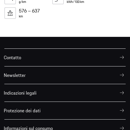
g/km
kWh/100 km
576 – 637
km
Contatto
Newsletter
Indicazioni legali
Protezione dei dati
Informazioni sul consumo