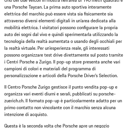
una Porsche Taycan. La prima auto sportiva interamente
elettrica del marchio può essere vista sia fisicamente sia
attraverso diversi elementi digitali in un’area dedicata alla
mobilità elettrica. I visitatori possono configurare la propria
auto dei sogni dal vivo e quindi sperimentarla utilizzando la
tecnologia della realtà aumentata o usando degli occhiali per
la realtà virtuale. Per un’esperienza reale, gli interessati
possono organizzare test drive direttamente sul posto tramite
i Centri Porsche a Zurigo. Il pop-up store presenta anche vari
campioni di colori e materiali del programma di
personalizzazione e articoli della Porsche Driver’s Selection.
Il Centro Porsche Zurigo gestisce il punto vendita pop-up e
organizza vari eventi diurni e serali, pubblicati su porsche-
zuerich.ch. Il formato pop-up è particolarmente adatto per un
primo contatto non vincolante con il marchio senza alcuna
intenzione di acquisto.
Questa è la seconda volta che Porsche apre un negozio