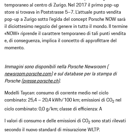
temporaneo al centro di Zurigo. Nel 2017 il primo pop-up
store si trovava in Poststrasse 5–7. L’attuale punto vendita
pop-up a Zurigo sotto l’egida del concept Porsche NOW sarà
il diciottesimo negozio del genere in tutto il mondo. Il termine
«NOW» riprende il carattere temporaneo di tali punti vendita
e, di conseguenza, implica il concetto di approfittare del
momento.
Immagini sono disponibili nella Porsche Newsroom (
newsroom.porsche.com
) e sul database per la stampa di
Porsche (
presse.porsche.ch
).
Modelli Taycan: consumo di corrente medio nel ciclo
combinato: 25,4 – 20,4 kWh/100 km; emissioni di CO
nel
2
ciclo combinato: 0,0 g/km; classe di efficienza: A
I valori di consumo e delle emissioni di CO
sono stati rilevati
2
secondo il nuovo standard di misurazione WLTP.