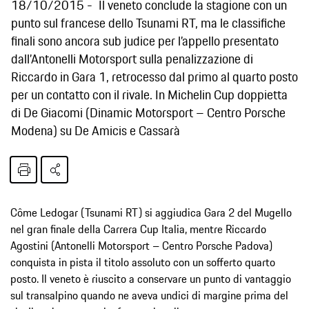
18/10/2015
Il veneto conclude la stagione con un
punto sul francese dello Tsunami RT, ma le classifiche
finali sono ancora sub judice per l’appello presentato
dall’Antonelli Motorsport sulla penalizzazione di
Riccardo in Gara 1, retrocesso dal primo al quarto posto
per un contatto con il rivale. In Michelin Cup doppietta
di De Giacomi (Dinamic Motorsport – Centro Porsche
Modena) su De Amicis e Cassarà
Côme Ledogar (Tsunami RT) si aggiudica Gara 2 del Mugello
nel gran finale della Carrera Cup Italia, mentre Riccardo
Agostini (Antonelli Motorsport – Centro Porsche Padova)
conquista in pista il titolo assoluto con un sofferto quarto
posto. Il veneto è riuscito a conservare un punto di vantaggio
sul transalpino quando ne aveva undici di margine prima del