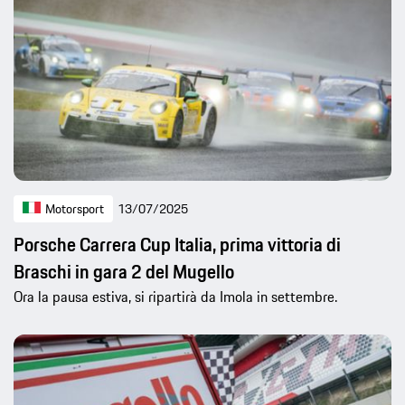
Motorsport
13/07/2025
Porsche Carrera Cup Italia, prima vittoria di
Braschi in gara 2 del Mugello
Ora la pausa estiva, si ripartirà da Imola in settembre.