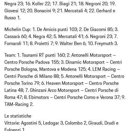
Negra 23; 16. Koller 22; 17. Biagi 21; 18. Negroni 20; 19.
Giovesi 12; 20. Bonacini 9; 21. Mercatali 4; 22. Gerhard e
Russo 1.
Michelin Cup: 1. De Amicis punti 103; 2. De Giacomi 85; 3.
Cassarà 60; 4. Negra 42; 5. Mercatali 41; 6. Negroni 23; 7.
Fornaroli 11; 8. Proietti 7; 9. Walter Ben 6; 10. Freymuth 3.
Team: 1. Tsunami RT punti 160; 2. Antonelli Motorsport –
Centro Porsche Padova 155; 3. Dinamic Motorsport – Centri
Porsche Bologna, Mantova e Modena 125; 4. LEM Racing –
Centri Porsche di Milano 88; 5. Antonelli Motorsport – Centro
Porsche Torino 79; 6. Heaven Motorsport – Centro Porsche
Latina 48; 7. Ghinzani Arco Motorsport – Centri Porsche di
Roma 47; 8. Ebimotors – Centri Porsche Como e Verona 37; 9.
TAM-Racing 2.
Le statistiche
Vittorie: Agostini 5, Ledogar 3, Colombo 2, Giraudi, Drudi e
Fulgenzi 1