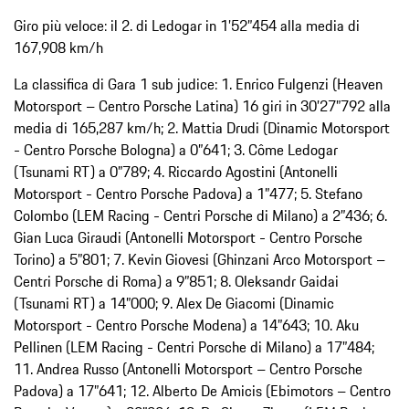
Giro più veloce: il 2. di Ledogar in 1’52”454 alla media di
167,908 km/h
La classifica di Gara 1 sub judice: 1. Enrico Fulgenzi (Heaven
Motorsport – Centro Porsche Latina) 16 giri in 30’27”792 alla
media di 165,287 km/h; 2. Mattia Drudi (Dinamic Motorsport
- Centro Porsche Bologna) a 0”641; 3. Côme Ledogar
(Tsunami RT) a 0”789; 4. Riccardo Agostini (Antonelli
Motorsport - Centro Porsche Padova) a 1”477; 5. Stefano
Colombo (LEM Racing - Centri Porsche di Milano) a 2”436; 6.
Gian Luca Giraudi (Antonelli Motorsport - Centro Porsche
Torino) a 5”801; 7. Kevin Giovesi (Ghinzani Arco Motorsport –
Centri Porsche di Roma) a 9”851; 8. Oleksandr Gaidai
(Tsunami RT) a 14”000; 9. Alex De Giacomi (Dinamic
Motorsport - Centro Porsche Modena) a 14”643; 10. Aku
Pellinen (LEM Racing - Centri Porsche di Milano) a 17”484;
11. Andrea Russo (Antonelli Motorsport – Centro Porsche
Padova) a 17”641; 12. Alberto De Amicis (Ebimotors – Centro