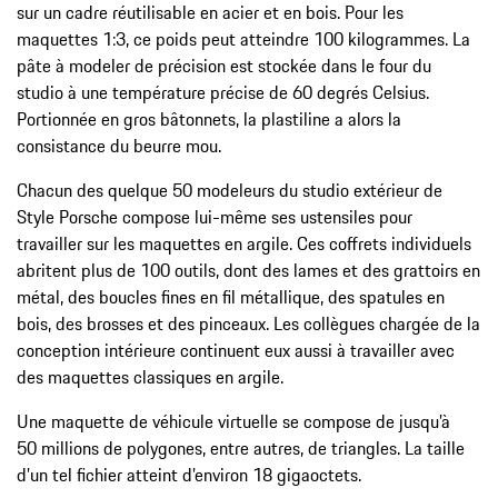
sur un cadre réutilisable en acier et en bois. Pour les
maquettes 1:3, ce poids peut atteindre 100 kilogrammes. La
pâte à modeler de précision est stockée dans le four du
studio à une température précise de 60 degrés Celsius.
Portionnée en gros bâtonnets, la plastiline a alors la
consistance du beurre mou.
Chacun des quelque 50 modeleurs du studio extérieur de
Style Porsche compose lui-même ses ustensiles pour
travailler sur les maquettes en argile. Ces coffrets individuels
abritent plus de 100 outils, dont des lames et des grattoirs en
métal, des boucles fines en fil métallique, des spatules en
bois, des brosses et des pinceaux. Les collègues chargée de la
conception intérieure continuent eux aussi à travailler avec
des maquettes classiques en argile.
Une maquette de véhicule virtuelle se compose de jusqu’à
50 millions de polygones, entre autres, de triangles. La taille
d’un tel fichier atteint d’environ 18 gigaoctets.