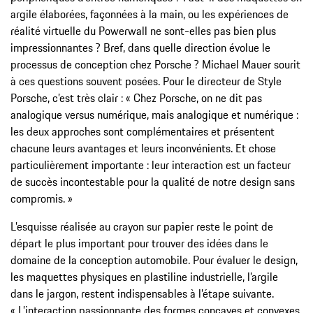
argile élaborées, façonnées à la main, ou les expériences de
réalité virtuelle du Powerwall ne sont-elles pas bien plus
impressionnantes ? Bref, dans quelle direction évolue le
processus de conception chez Porsche ? Michael Mauer sourit
à ces questions souvent posées. Pour le directeur de Style
Porsche, c’est très clair : « Chez Porsche, on ne dit pas
analogique versus numérique, mais analogique et numérique :
les deux approches sont complémentaires et présentent
chacune leurs avantages et leurs inconvénients. Et chose
particulièrement importante : leur interaction est un facteur
de succès incontestable pour la qualité de notre design sans
compromis. »
L’esquisse réalisée au crayon sur papier reste le point de
départ le plus important pour trouver des idées dans le
domaine de la conception automobile. Pour évaluer le design,
les maquettes physiques en plastiline industrielle, l’argile
dans le jargon, restent indispensables à l’étape suivante.
« L’interaction passionnante des formes concaves et convexes