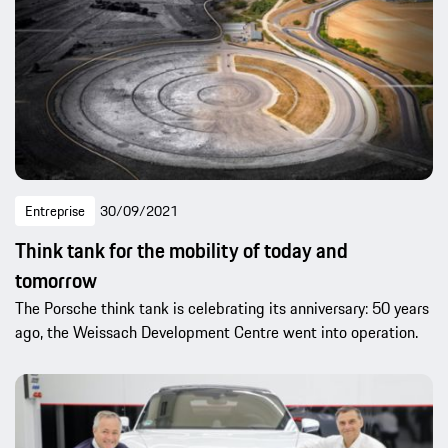
Entreprise
30/09/2021
Think tank for the mobility of today and
tomorrow
The Porsche think tank is celebrating its anniversary: ​​50 years
ago, the Weissach Development Centre went into operation.