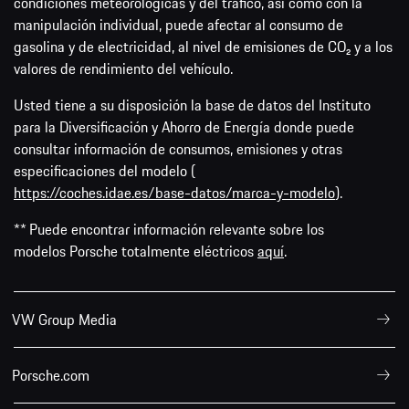
condiciones meteorológicas y del tráfico, así como con la
manipulación individual, puede afectar al consumo de
gasolina y de electricidad, al nivel de emisiones de CO₂ y a los
valores de rendimiento del vehículo.
Usted tiene a su disposición la base de datos del Instituto
para la Diversificación y Ahorro de Energía donde puede
consultar información de consumos, emisiones y otras
especificaciones del modelo (
https://coches.idae.es/base-datos/marca-y-modelo
).
** Puede encontrar información relevante sobre los
modelos Porsche totalmente eléctricos
aquí
.
VW Group Media
Porsche.com