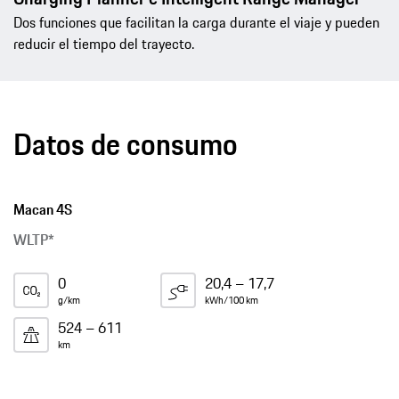
Dos funciones que facilitan la carga durante el viaje y pueden
reducir el tiempo del trayecto.
Datos de consumo
Macan 4S
WLTP*
0
20,4 – 17,7
g/km
kWh/100 km
524 – 611
km