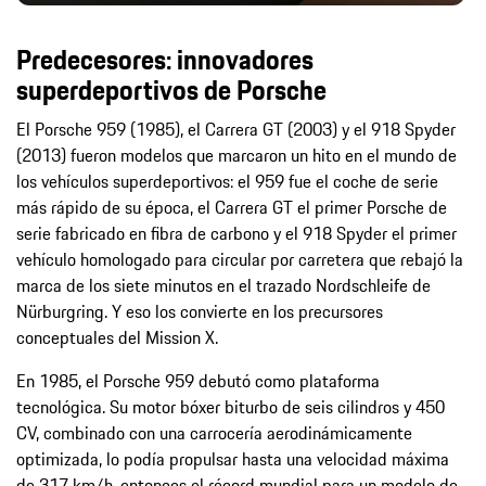
Predecesores: innovadores
superdeportivos de Porsche
El Porsche 959 (1985), el Carrera GT (2003) y el 918 Spyder
(2013) fueron modelos que marcaron un hito en el mundo de
los vehículos superdeportivos: el 959 fue el coche de serie
más rápido de su época, el Carrera GT el primer Porsche de
serie fabricado en fibra de carbono y el 918 Spyder el primer
vehículo homologado para circular por carretera que rebajó la
marca de los siete minutos en el trazado Nordschleife de
Nürburgring. Y eso los convierte en los precursores
conceptuales del Mission X.
En 1985, el Porsche 959 debutó como plataforma
tecnológica. Su motor bóxer biturbo de seis cilindros y 450
CV, combinado con una carrocería aerodinámicamente
optimizada, lo podía propulsar hasta una velocidad máxima
de 317 km/h, entonces el récord mundial para un modelo de