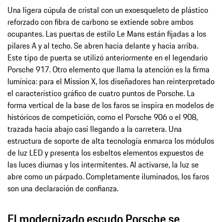
Una ligera cúpula de cristal con un exoesqueleto de plástico
reforzado con fibra de carbono se extiende sobre ambos
ocupantes. Las puertas de estilo Le Mans están fijadas a los
pilares A y al techo. Se abren hacia delante y hacia arriba.
Este tipo de puerta se utilizó anteriormente en el legendario
Porsche 917. Otro elemento que llama la atención es la firma
lumínica: para el Mission X, los diseñadores han reinterpretado
el característico gráfico de cuatro puntos de Porsche. La
forma vertical de la base de los faros se inspira en modelos de
históricos de competición, como el Porsche 906 o el 908,
trazada hacia abajo casi llegando a la carretera. Una
estructura de soporte de alta tecnología enmarca los módulos
de luz LED y presenta los esbeltos elementos expuestos de
las luces diurnas y los intermitentes. Al activarse, la luz se
abre como un párpado. Completamente iluminados, los faros
son una declaración de confianza.
El modernizado escudo Porsche se