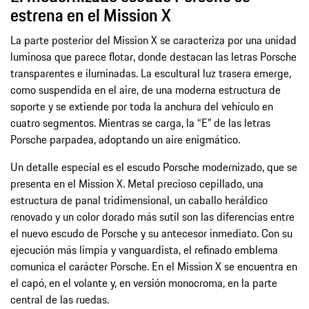
estrena en el Mission X
La parte posterior del Mission X se caracteriza por una unidad
luminosa que parece flotar, donde destacan las letras Porsche
transparentes e iluminadas. La escultural luz trasera emerge,
como suspendida en el aire, de una moderna estructura de
soporte y se extiende por toda la anchura del vehículo en
cuatro segmentos. Mientras se carga, la “E” de las letras
Porsche parpadea, adoptando un aire enigmático.
Un detalle especial es el escudo Porsche modernizado, que se
presenta en el Mission X. Metal precioso cepillado, una
estructura de panal tridimensional, un caballo heráldico
renovado y un color dorado más sutil son las diferencias entre
el nuevo escudo de Porsche y su antecesor inmediato. Con su
ejecución más limpia y vanguardista, el refinado emblema
comunica el carácter Porsche. En el Mission X se encuentra en
el capó, en el volante y, en versión monocroma, en la parte
central de las ruedas.