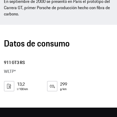
En septiembre de 2000 se presentó en París el prototipo del
Carrera GT, primer Porsche de producción hecho con fibra de
carbono.
Datos de consumo
911 GT3 RS
WLTP*
13,2
299
l/100 km
g/km