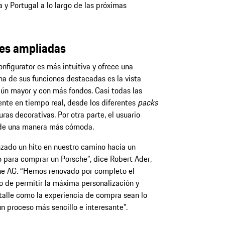
y Portugal a lo largo de las próximas
es ampliadas
nfigurator es más intuitiva y ofrece una
a de sus funciones destacadas es la vista
aún mayor y con más fondos. Casi todas las
nte en tiempo real, desde los diferentes
packs
ras decorativas. Por otra parte, el usuario
n de una manera más cómoda.
zado un hito en nuestro camino hacia un
o para comprar un Porsche”, dice Robert Ader,
he AG. “Hemos renovado por completo el
o de permitir la máxima personalización y
talle como la experiencia de compra sean lo
un proceso más sencillo e interesante”.