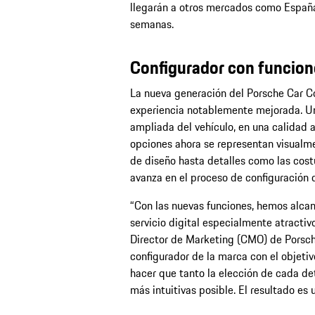
llegarán a otros mercados como España 
semanas.
Configurador con funcion
La nueva generación del Porsche Car Co
experiencia notablemente mejorada. Un
ampliada del vehículo, en una calidad 
opciones ahora se representan visualme
de diseño hasta detalles como las costu
avanza en el proceso de configuració
“Con las nuevas funciones, hemos alcan
servicio digital especialmente atractiv
Director de Marketing (CMO) de Porsc
configurador de la marca con el objetiv
hacer que tanto la elección de cada de
más intuitivas posible. El resultado es 