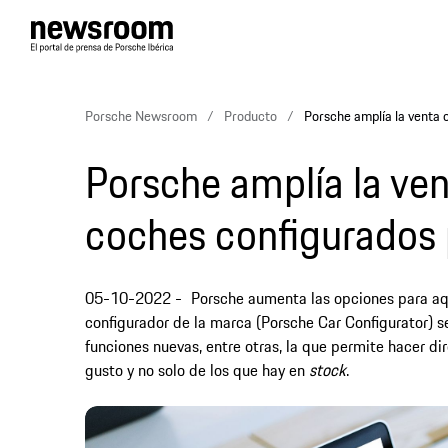
Porsche Newsroom
Producto
Porsche amplía la venta o
Porsche amplía la vent
coches configurados p
05-10-2022
Porsche aumenta las opciones para aqu
configurador de la marca (Porsche Car Configurator) 
funciones nuevas, entre otras, la que permite hacer d
gusto y no solo de los que hay en
stock
.