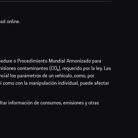
ad online.
cedure o Procedimiento Mundial Armonizado para
siones contaminantes (CO₂), requerido por la ley. Las
cial los parámetros de un vehículo, como, por
así como con la manipulación individual, puede afectar
ultar información de consumos, emisiones y otras