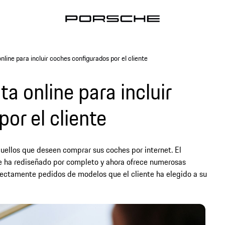
nline para incluir coches configurados por el cliente
a online para incluir
or el cliente
ellos que deseen comprar sus coches por internet. El
se ha rediseñado por completo y ahora ofrece numerosas
irectamente pedidos de modelos que el cliente ha elegido a su