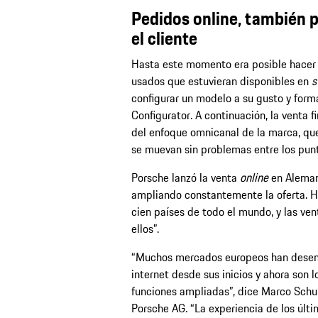
Pedidos online, también p
el cliente
Hasta este momento era posible hacer 
usados que estuvieran disponibles en
s
configurar un modelo a su gusto y forma
Configurator. A continuación, la venta f
del enfoque omnicanal de la marca, que
se muevan sin problemas entre los punto
Porsche lanzó la venta
online
en Aleman
ampliando constantemente la oferta. Ho
cien países de todo el mundo, y las ve
ellos”.
“Muchos mercados europeos han desemp
internet desde sus inicios y ahora son l
funciones ampliadas”, dice Marco Schub
Porsche AG. “La experiencia de los últ