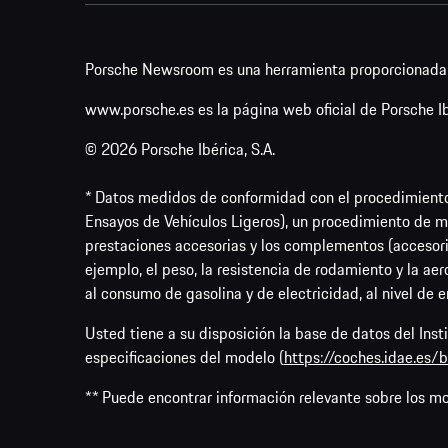
Porsche Newsroom es una herramienta proporcionada p
www.porsche.es es la página web oficial de Porsche Ibé
© 2026 Porsche Ibérica, S.A.
* Datos medidos de conformidad con el procedimient
Ensayos de Vehículos Ligeros), un procedimiento de me
prestaciones accesorias y los complementos (accesori
ejemplo, el peso, la resistencia de rodamiento y la ae
al consumo de gasolina y de electricidad, al nivel de 
Usted tiene a su disposición la base de datos del Ins
especificaciones del modelo (
https://coches.idae.es
** Puede encontrar información relevante sobre los m