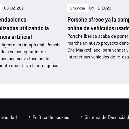
03-02-2021
Empresa
04-12-2020
ndaciones
Porsche ofrece ya la com
lizadas utilizando la
online de vehículos usad
ncia artificial
Porsche Ibérica acaba de poner
marcha un nuevo proyecto den
eligente en tiempo real: Porsche
One MarketPlace, para vender v
do a su configurador de
internet sus vehículos de re-est
 con una nueva función de
ento que utiliza la inteligencia
rivacidad
Política de cookies
Sistema de Denuncia d