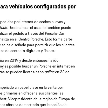
ara vehículos configurados por
pedidos por internet de coches nuevos y
tock
. Desde ahora, el usuario también puede
lizar el pedido a través del Porsche Car
inaliza en el Centro Porsche. Esto forma parte
 se ha diseñado para permitir que los clientes
s de contacto digitales y físicos.
ia en 2019 y desde entonces ha ido
y es posible buscar un Porsche en internet en
ntas se pueden llevar a cabo
online
en 32 de
eñado un papel clave en la venta por
os primeros en ofrecer a sus clientes las
ert, Vicepresidente de la región de Europa de
imos años ha demostrado que la opción de