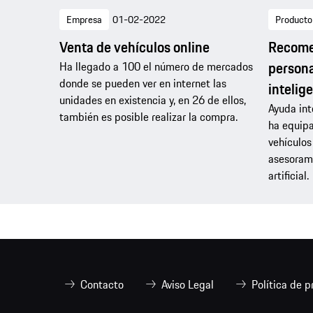
Empresa
01-02-2022
Producto
Venta de vehículos online
Recome
persona
Ha llegado a 100 el número de mercados
donde se pueden ver en internet las
intelige
unidades en existencia y, en 26 de ellos,
Ayuda int
también es posible realizar la compra.
ha equipa
vehículos
asesorami
artificial.
Contacto
Aviso Legal
Política de p