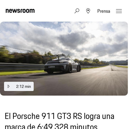
Prensa
2:12 min
El Porsche 911 GT3 RS logra una
marca de 6:49.328 minutos