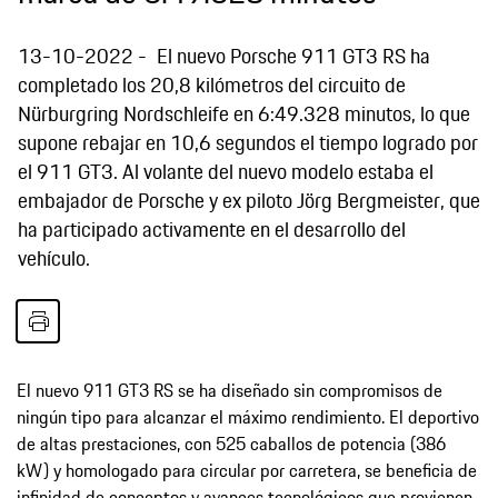
13-10-2022
El nuevo Porsche 911 GT3 RS ha
completado los 20,8 kilómetros del circuito de
Nürburgring Nordschleife en 6:49.328 minutos, lo que
supone rebajar en 10,6 segundos el tiempo logrado por
el 911 GT3. Al volante del nuevo modelo estaba el
embajador de Porsche y ex piloto Jörg Bergmeister, que
ha participado activamente en el desarrollo del
vehículo.
El nuevo 911 GT3 RS se ha diseñado sin compromisos de
ningún tipo para alcanzar el máximo rendimiento. El deportivo
de altas prestaciones, con 525 caballos de potencia (386
kW) y homologado para circular por carretera, se beneficia de
infinidad de conceptos y avances tecnológicos que provienen