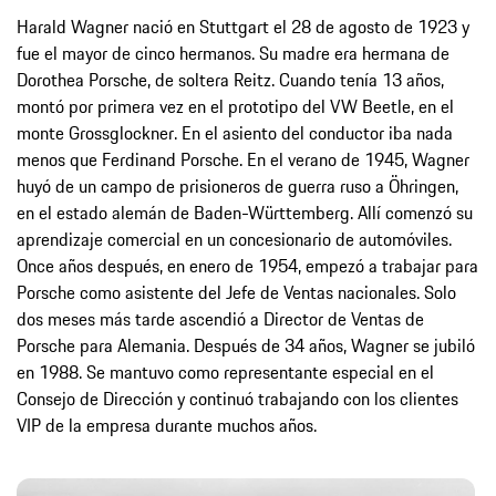
Harald Wagner nació en Stuttgart el 28 de agosto de 1923 y
fue el mayor de cinco hermanos. Su madre era hermana de
Dorothea Porsche, de soltera Reitz. Cuando tenía 13 años,
montó por primera vez en el prototipo del VW Beetle, en el
monte Grossglockner. En el asiento del conductor iba nada
menos que Ferdinand Porsche. En el verano de 1945, Wagner
huyó de un campo de prisioneros de guerra ruso a Öhringen,
en el estado alemán de Baden-Württemberg. Allí comenzó su
aprendizaje comercial en un concesionario de automóviles.
Once años después, en enero de 1954, empezó a trabajar para
Porsche como asistente del Jefe de Ventas nacionales. Solo
dos meses más tarde ascendió a Director de Ventas de
Porsche para Alemania. Después de 34 años, Wagner se jubiló
en 1988. Se mantuvo como representante especial en el
Consejo de Dirección y continuó trabajando con los clientes
VIP de la empresa durante muchos años.