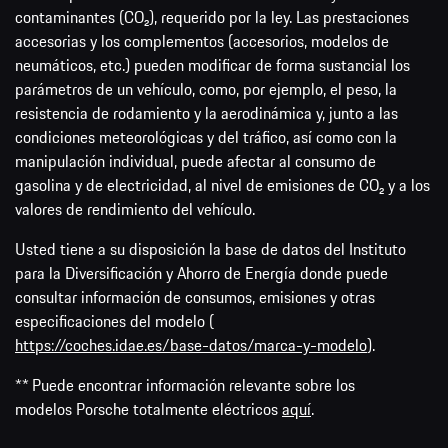
contaminantes (CO₂), requerido por la ley. Las prestaciones
accesorias y los complementos (accesorios, modelos de
neumáticos, etc.) pueden modificar de forma sustancial los
parámetros de un vehículo, como, por ejemplo, el peso, la
resistencia de rodamiento y la aerodinámica y, junto a las
condiciones meteorológicas y del tráfico, así como con la
manipulación individual, puede afectar al consumo de
gasolina y de electricidad, al nivel de emisiones de CO₂ y a los
valores de rendimiento del vehículo.
Usted tiene a su disposición la base de datos del Instituto
para la Diversificación y Ahorro de Energía donde puede
consultar información de consumos, emisiones y otras
especificaciones del modelo (
https://coches.idae.es/base-datos/marca-y-modelo
).
** Puede encontrar información relevante sobre los
modelos Porsche totalmente eléctricos
aquí
.