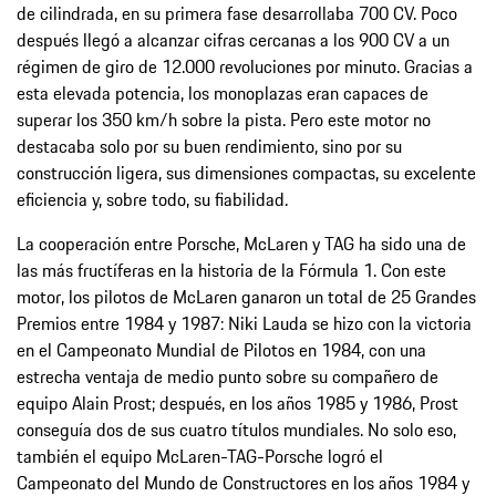
de cilindrada, en su primera fase desarrollaba 700 CV. Poco
después llegó a alcanzar cifras cercanas a los 900 CV a un
régimen de giro de 12.000 revoluciones por minuto. Gracias a
esta elevada potencia, los monoplazas eran capaces de
superar los 350 km/h sobre la pista. Pero este motor no
destacaba solo por su buen rendimiento, sino por su
construcción ligera, sus dimensiones compactas, su excelente
eficiencia y, sobre todo, su fiabilidad.
La cooperación entre Porsche, McLaren y TAG ha sido una de
las más fructíferas en la historia de la Fórmula 1. Con este
motor, los pilotos de McLaren ganaron un total de 25 Grandes
Premios entre 1984 y 1987: Niki Lauda se hizo con la victoria
en el Campeonato Mundial de Pilotos en 1984, con una
estrecha ventaja de medio punto sobre su compañero de
equipo Alain Prost; después, en los años 1985 y 1986, Prost
conseguía dos de sus cuatro títulos mundiales. No solo eso,
también el equipo McLaren-TAG-Porsche logró el
Campeonato del Mundo de Constructores en los años 1984 y