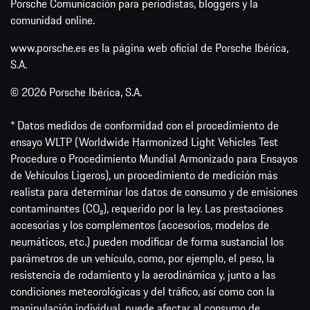
Porsche Comunicación para periodistas, bloggers y la
comunidad online.
www.porsche.es es la página web oficial de Porsche Ibérica,
S.A.
© 2026 Porsche Ibérica, S.A.
* Datos medidos de conformidad con el procedimiento de
ensayo WLTP (Worldwide Harmonized Light Vehicles Test
Procedure o Procedimiento Mundial Armonizado para Ensayos
de Vehículos Ligeros), un procedimiento de medición más
realista para determinar los datos de consumo y de emisiones
contaminantes (CO₂), requerido por la ley. Las prestaciones
accesorias y los complementos (accesorios, modelos de
neumáticos, etc.) pueden modificar de forma sustancial los
parámetros de un vehículo, como, por ejemplo, el peso, la
resistencia de rodamiento y la aerodinámica y, junto a las
condiciones meteorológicas y del tráfico, así como con la
manipulación individual, puede afectar al consumo de