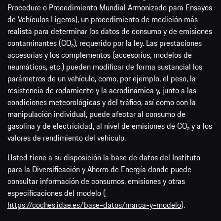
Procedure o Procedimiento Mundial Armonizado para Ensayos
de Vehículos Ligeros), un procedimiento de medición más
realista para determinar los datos de consumo y de emisiones
contaminantes (CO₂), requerido por la ley. Las prestaciones
accesorias y los complementos (accesorios, modelos de
neumáticos, etc.) pueden modificar de forma sustancial los
parámetros de un vehículo, como, por ejemplo, el peso, la
resistencia de rodamiento y la aerodinámica y, junto a las
condiciones meteorológicas y del tráfico, así como con la
manipulación individual, puede afectar al consumo de
gasolina y de electricidad, al nivel de emisiones de CO₂ y a los
valores de rendimiento del vehículo.
Usted tiene a su disposición la base de datos del Instituto
para la Diversificación y Ahorro de Energía donde puede
consultar información de consumos, emisiones y otras
especificaciones del modelo (
https://coches.idae.es/base-datos/marca-y-modelo
).