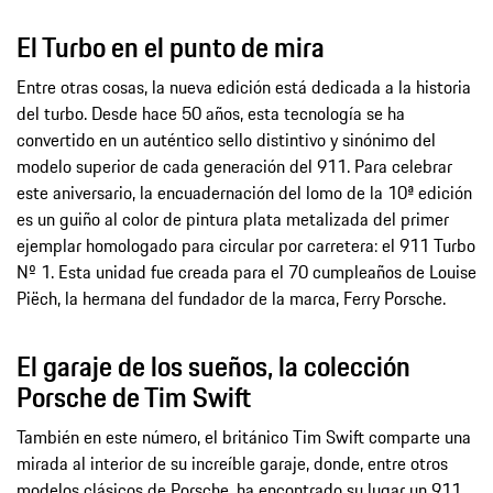
El Turbo en el punto de mira
Entre otras cosas, la nueva edición está dedicada a la historia
del turbo. Desde hace 50 años, esta tecnología se ha
convertido en un auténtico sello distintivo y sinónimo del
modelo superior de cada generación del 911. Para celebrar
este aniversario, la encuadernación del lomo de la 10ª edición
es un guiño al color de pintura plata metalizada del primer
ejemplar homologado para circular por carretera: el 911 Turbo
Nº 1. Esta unidad fue creada para el 70 cumpleaños de Louise
Piëch, la hermana del fundador de la marca, Ferry Porsche.
El garaje de los sueños, la colección
Porsche de Tim Swift
También en este número, el británico Tim Swift comparte una
mirada al interior de su increíble garaje, donde, entre otros
modelos clásicos de Porsche, ha encontrado su lugar un 911