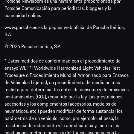
Porsche Newsroom es una herramienta proporcionada por
Porsche Comunicación para periodistas, bloggers y la
comunidad online.
www.porsche.es es la página web oficial de Porsche Ibérica,
S.A.
© 2026 Porsche Ibérica, S.A.
* Datos medidos de conformidad con el procedimiento de
ensayo WLTP (Worldwide Harmonized Light Vehicles Test
Procedure o Procedimiento Mundial Armonizado para Ensayos
de Vehículos Ligeros), un procedimiento de medición más
realista para determinar los datos de consumo y de emisiones
contaminantes (CO₂), requerido por la ley. Las prestaciones
accesorias y los complementos (accesorios, modelos de
neumáticos, etc.) pueden modificar de forma sustancial los
parámetros de un vehículo, como, por ejemplo, el peso, la
resistencia de rodamiento y la aerodinámica y, junto a las
condiciones meteorológicas y del tráfico, así como con la