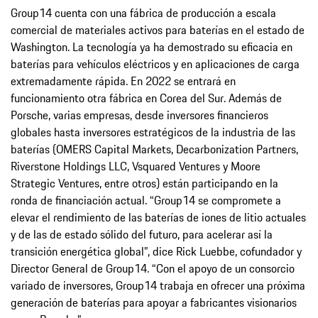
Group14 cuenta con una fábrica de producción a escala
comercial de materiales activos para baterías en el estado de
Washington. La tecnología ya ha demostrado su eficacia en
baterías para vehículos eléctricos y en aplicaciones de carga
extremadamente rápida. En 2022 se entrará en
funcionamiento otra fábrica en Corea del Sur. Además de
Porsche, varias empresas, desde inversores financieros
globales hasta inversores estratégicos de la industria de las
baterías (OMERS Capital Markets, Decarbonization Partners,
Riverstone Holdings LLC, Vsquared Ventures y Moore
Strategic Ventures, entre otros) están participando en la
ronda de financiación actual. “Group14 se compromete a
elevar el rendimiento de las baterías de iones de litio actuales
y de las de estado sólido del futuro, para acelerar así la
transición energética global”, dice Rick Luebbe, cofundador y
Director General de Group14. “Con el apoyo de un consorcio
variado de inversores, Group14 trabaja en ofrecer una próxima
generación de baterías para apoyar a fabricantes visionarios