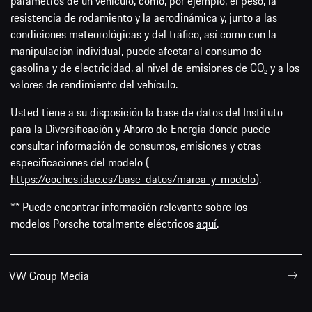
parámetros de un vehículo, como, por ejemplo, el peso, la
resistencia de rodamiento y la aerodinámica y, junto a las
condiciones meteorológicas y del tráfico, así como con la
manipulación individual, puede afectar al consumo de
gasolina y de electricidad, al nivel de emisiones de CO₂ y a los
valores de rendimiento del vehículo.
Usted tiene a su disposición la base de datos del Instituto
para la Diversificación y Ahorro de Energía donde puede
consultar información de consumos, emisiones y otras
especificaciones del modelo (
https://coches.idae.es/base-datos/marca-y-modelo
).
** Puede encontrar información relevante sobre los
modelos Porsche totalmente eléctricos
aquí
.
VW Group Media