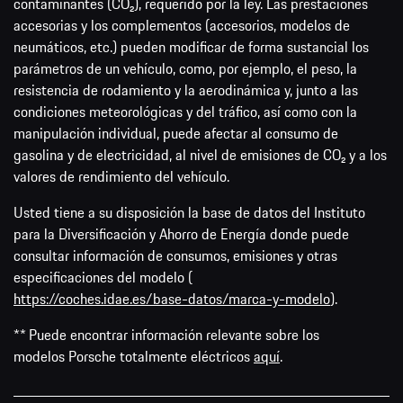
contaminantes (CO₂), requerido por la ley. Las prestaciones
accesorias y los complementos (accesorios, modelos de
neumáticos, etc.) pueden modificar de forma sustancial los
parámetros de un vehículo, como, por ejemplo, el peso, la
resistencia de rodamiento y la aerodinámica y, junto a las
condiciones meteorológicas y del tráfico, así como con la
manipulación individual, puede afectar al consumo de
gasolina y de electricidad, al nivel de emisiones de CO₂ y a los
valores de rendimiento del vehículo.
Usted tiene a su disposición la base de datos del Instituto
para la Diversificación y Ahorro de Energía donde puede
consultar información de consumos, emisiones y otras
especificaciones del modelo (
https://coches.idae.es/base-datos/marca-y-modelo
).
** Puede encontrar información relevante sobre los
modelos Porsche totalmente eléctricos
aquí
.