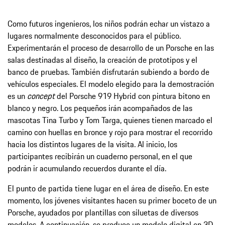
Como futuros ingenieros, los niños podrán echar un vistazo a
lugares normalmente desconocidos para el público.
Experimentarán el proceso de desarrollo de un Porsche en las
salas destinadas al diseño, la creación de prototipos y el
banco de pruebas. También disfrutarán subiendo a bordo de
vehículos especiales. El modelo elegido para la demostración
es un
concept
del Porsche 919 Hybrid con pintura bitono en
blanco y negro. Los pequeños irán acompañados de las
mascotas Tina Turbo y Tom Targa, quienes tienen marcado el
camino con huellas en bronce y rojo para mostrar el recorrido
hacia los distintos lugares de la visita. Al inicio, los
participantes recibirán un cuaderno personal, en el que
podrán ir acumulando recuerdos durante el día.
El punto de partida tiene lugar en el área de diseño. En este
momento, los jóvenes visitantes hacen su primer boceto de un
Porsche, ayudados por plantillas con siluetas de diversos
modelos. A continuación, se produce un modelo digital en 3D