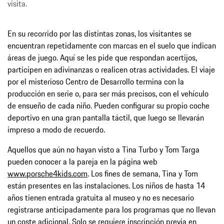
visita.
En su recorrido por las distintas zonas, los visitantes se
encuentran repetidamente con marcas en el suelo que indican
áreas de juego. Aquí se les pide que respondan acertijos,
participen en adivinanzas o realicen otras actividades. El viaje
por el misterioso Centro de Desarrollo termina con la
producción en serie o, para ser más precisos, con el vehículo
de ensueño de cada niño. Pueden configurar su propio coche
deportivo en una gran pantalla táctil, que luego se llevarán
impreso a modo de recuerdo.
Aquellos que aún no hayan visto a Tina Turbo y Tom Targa
pueden conocer a la pareja en la página web
www.porsche4kids.com
. Los fines de semana, Tina y Tom
están presentes en las instalaciones. Los niños de hasta 14
años tienen entrada gratuita al museo y no es necesario
registrarse anticipadamente para los programas que no llevan
un coste adicional. Solo se requiere inscripción previa en