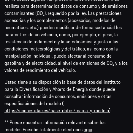
realista para determinar los datos de consumo y de emisiones
contaminantes (CO₂), requerido por la ley. Las prestaciones
accesorias y los complementos (accesorios, modelos de
neumáticos, etc.) pueden modificar de forma sustancial los
parámetros de un vehículo, como, por ejemplo, el peso, la
resistencia de rodamiento y la aerodinámica y, junto a las
condiciones meteorológicas y del tráfico, así como con la
manipulación individual, puede afectar al consumo de
gasolina y de electricidad, al nivel de emisiones de CO₂ y a los
valores de rendimiento del vehículo.
Usted tiene a su disposición la base de datos del Instituto
para la Diversificación y Ahorro de Energía donde puede
consultar información de consumos, emisiones y otras
especificaciones del modelo (
https://coches.idae.es/base-datos/marca-y-modelo
).
** Puede encontrar información relevante sobre los
modelos Porsche totalmente eléctricos
aquí
.