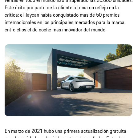
ventas en todo el mundo había superado las 20.000 unidades.
Este éxito por parte de la clientela tenía un reflejo en la
crítica: el Taycan había conquistado más de 50 premios
internacionales en los principales mercados para la marca,
entre ellos el de coche más innovador del mundo.
En marzo de 2021 hubo una primera actualización gratuita