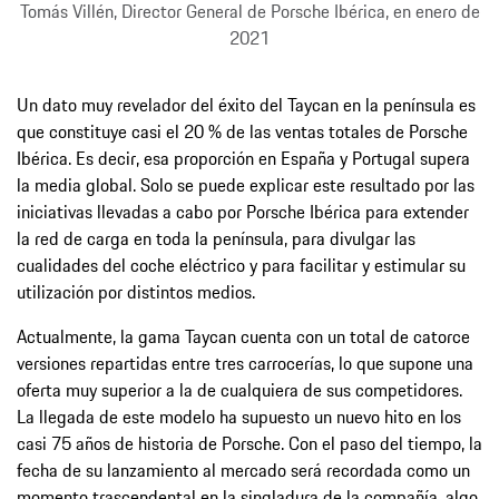
Tomás Villén, Director General de Porsche Ibérica, en enero de
2021
Un dato muy revelador del éxito del Taycan en la península es
que constituye casi el 20 % de las ventas totales de Porsche
Ibérica. Es decir, esa proporción en España y Portugal supera
la media global. Solo se puede explicar este resultado por las
iniciativas llevadas a cabo por Porsche Ibérica para extender
la red de carga en toda la península, para divulgar las
cualidades del coche eléctrico y para facilitar y estimular su
utilización por distintos medios.
Actualmente, la gama Taycan cuenta con un total de catorce
versiones repartidas entre tres carrocerías, lo que supone una
oferta muy superior a la de cualquiera de sus competidores.
La llegada de este modelo ha supuesto un nuevo hito en los
casi 75 años de historia de Porsche. Con el paso del tiempo, la
fecha de su lanzamiento al mercado será recordada como un
momento trascendental en la singladura de la compañía, algo