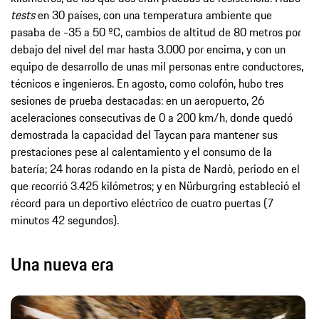
tests
en 30 países, con una temperatura ambiente que
pasaba de -35 a 50 ºC, cambios de altitud de 80 metros por
debajo del nivel del mar hasta 3.000 por encima, y con un
equipo de desarrollo de unas mil personas entre conductores,
técnicos e ingenieros. En agosto, como colofón, hubo tres
sesiones de prueba destacadas: en un aeropuerto, 26
aceleraciones consecutivas de 0 a 200 km/h, donde quedó
demostrada la capacidad del Taycan para mantener sus
prestaciones pese al calentamiento y el consumo de la
batería; 24 horas rodando en la pista de Nardò, periodo en el
que recorrió 3.425 kilómetros; y en Nürburgring estableció el
récord para un deportivo eléctrico de cuatro puertas (7
minutos 42 segundos).
Una nueva era