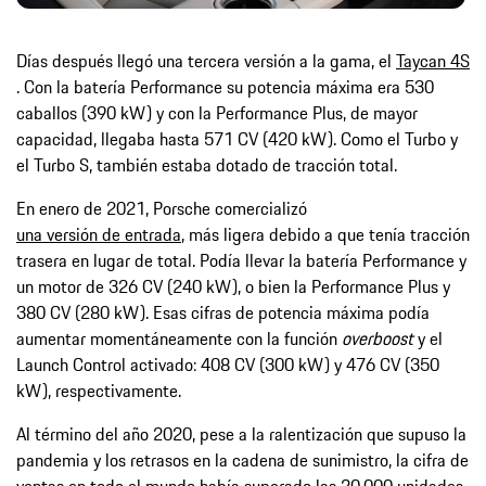
Días después llegó una tercera versión a la gama, el
Taycan 4S
. Con la batería Performance su potencia máxima era 530
caballos (390 kW) y con la Performance Plus, de mayor
capacidad, llegaba hasta 571 CV (420 kW). Como el Turbo y
el Turbo S, también estaba dotado de tracción total.
En enero de 2021, Porsche comercializó
una versión de entrada
, más ligera debido a que tenía tracción
trasera en lugar de total. Podía llevar la batería Performance y
un motor de 326 CV (240 kW), o bien la Performance Plus y
380 CV (280 kW). Esas cifras de potencia máxima podía
aumentar momentáneamente con la función
overboost
y el
Launch Control activado: 408 CV (300 kW) y 476 CV (350
kW), respectivamente.
Al término del año 2020, pese a la ralentización que supuso la
pandemia y los retrasos en la cadena de sunimistro, la cifra de