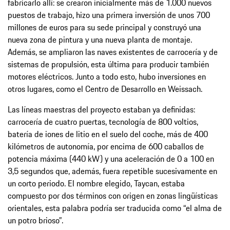
fabricarlo allí: se crearon inicialmente más de 1.000 nuevos
puestos de trabajo, hizo una primera inversión de unos 700
millones de euros para su sede principal y construyó una
nueva zona de pintura y una nueva planta de montaje.
Además, se ampliaron las naves existentes de carrocería y de
sistemas de propulsión, esta última para producir también
motores eléctricos. Junto a todo esto, hubo inversiones en
otros lugares, como el Centro de Desarrollo en Weissach.
Las líneas maestras del proyecto estaban ya definidas:
carrocería de cuatro puertas, tecnología de 800 voltios,
batería de iones de litio en el suelo del coche, más de 400
kilómetros de autonomía, por encima de 600 caballos de
potencia máxima (440 kW) y una aceleración de 0 a 100 en
3,5 segundos que, además, fuera repetible sucesivamente en
un corto periodo. El nombre elegido, Taycan, estaba
compuesto por dos términos con origen en zonas lingüísticas
orientales, esta palabra podría ser traducida como “el alma de
un potro brioso”.