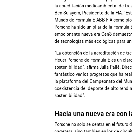
la acreditación medioambiental de tre
Ben Sulayem, Presidente de la FIA. "Es
Mundo de Fórmula E ABB FIA como pione
Porsche ha sido un pilar de la Fórmula 
emocionante nueva era Gen3 demuestra
de tecnologías más ecológicas para un 
"La obtención de la acreditación de tre
Heuer Porsche de Fórmula E es un claro
sostenibilidad", afirma Julia Pallé, Dir
fantástico ver los progresos que ha rea
la plataforma del Campeonato del Mun
coexistencia del deporte de alto rendimi
sostenibilidad".
Hacia una nueva era con l
Porsche no solo se centra en el futuro 
carretera, sino también en los de circui