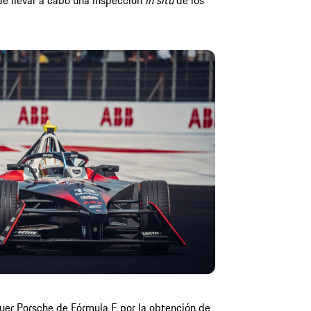
de llevar a cabo una inspección
in situ
de los
euer Porsche de Fórmula E por la obtención de