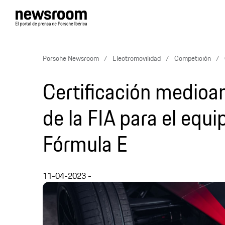
Porsche Newsroom
Electromovilidad
Competición
Certificación medioam
de la FIA para el equ
Fórmula E
11-04-2023