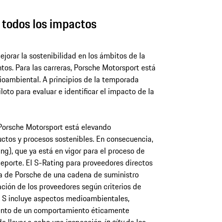
 todos los impactos
jorar la sostenibilidad en los ámbitos de la
ntos. Para las carreras, Porsche Motorsport está
ioambiental. A principios de la temporada
to para evaluar e identificar el impacto de la
Porsche Motorsport está elevando
ctos y procesos sostenibles. En consecuencia,
ing), que ya está en vigor para el proceso de
deporte. El S-Rating para proveedores directos
a de Porsche de una cadena de suministro
ción de los proveedores según criterios de
ón S incluye aspectos medioambientales,
iento de un comportamiento éticamente