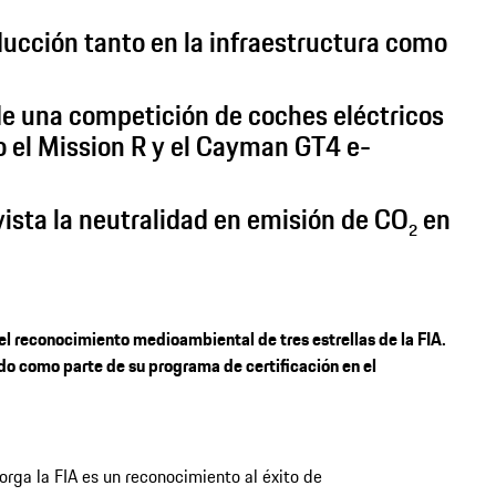
ucción tanto en la infraestructura como
de una competición de coches eléctricos
o el Mission R y el Cayman GT4 e-
ista la neutralidad en emisión de CO
en
2
l reconocimiento medioambiental de tres estrellas de la FIA.
do como parte de su programa de certificación en el
torga la FIA es un reconocimiento al éxito de