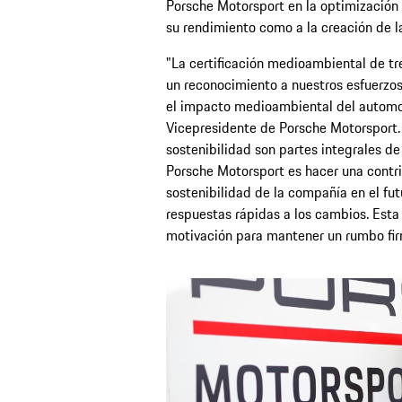
Porsche Motorsport en la optimización 
su rendimiento como a la creación de l
"La certificación medioambiental de tre
un reconocimiento a nuestros esfuerzos
el impacto medioambiental del automo
Vicepresidente de Porsche Motorsport. 
sostenibilidad son partes integrales de
Porsche Motorsport es hacer una contri
sostenibilidad de la compañía en el fut
respuestas rápidas a los cambios. Esta d
motivación para mantener un rumbo fir