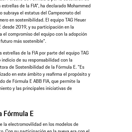
s estrellas de la FIA", ha declarado Mohammed
to subraya el estatus del Campeonato del
ro en sostenibilidad. El equipo TAG Heuer
E desde 2019, y su participación en la
 el compromiso del equipo con la adopción
futuro más sostenible".
s estrellas de la FIA por parte del equipo TAG
 indicio de su responsabilidad con la
ectora de Sostenibilidad de la Fórmula E. "Es
lizado en este ámbito y reafirma el propósito y
do de Fórmula E ABB FIA, que permite la
ento y las principales iniciativas de
a Fórmula E
de la electromovilidad en los modelos de
to. Con su participación en la nueva era con el