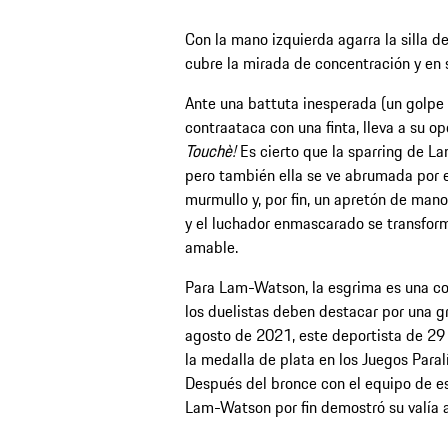
Con la mano izquierda agarra la silla d
cubre la mirada de concentración y en 
Ante una battuta inesperada (un golpe 
contraataca con una finta, lleva a su op
Touchè!
Es cierto que la sparring de L
pero también ella se ve abrumada por el
murmullo y, por fin, un apretón de mano
y el luchador enmascarado se transform
amable.
Para Lam-Watson, la esgrima es una co
los duelistas deben destacar por una g
agosto de 2021, este deportista de 2
la medalla de plata en los Juegos Paral
Después del bronce con el equipo de es
Lam-Watson por fin demostró su valía 