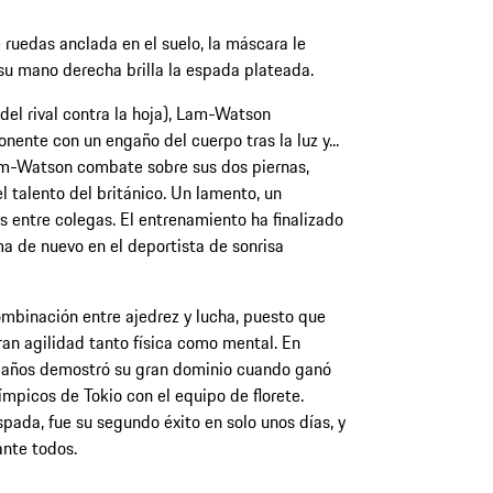
e ruedas anclada en el suelo, la máscara le
su mano derecha brilla la espada plateada.
del rival contra la hoja), Lam-Watson
onente con un engaño del cuerpo tras la luz y...
am-Watson combate sobre sus dos piernas,
 talento del británico. Un lamento, un
s entre colegas. El entrenamiento ha finalizado
a de nuevo en el deportista de sonrisa
mbinación entre ajedrez y lucha, puesto que
ran agilidad tanto física como mental. En
9 años demostró su gran dominio cuando ganó
ímpicos de Tokio con el equipo de florete.
pada, fue su segundo éxito en solo unos días, y
ante todos.