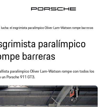
e lucha: el esgrimista paralímpico Oliver Lam-Watson rompe barreras
esgrimista paralímpico
ompe barreras
dallista paralímpico Oliver Lam-Watson rompe con todos los
n un Porsche 911 GT3.