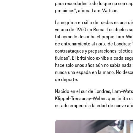
para recordarles todo lo que no son ca
prejuicios", afirma Lam-Watson.
La esgrima en silla de ruedas es una di
verano de 1960 en Roma. Los duelos son
tal como lo describe el propio Lam-Wa
de entrenamiento al norte de Londres: "
contraataques y preparaciones, táctica 
fluidas". El británico exhibe a cada se
hace solo unos años aún no sabía nada
nunca una espada en la mano. No descub
de deporte.
Nacido en el sur de Londres, Lam-Wats
Klippel-Trénaunay-Weber, que limita c
estado empeoró a la edad de nueve años