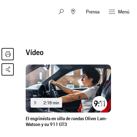
Prensa
Menú
Vídeo
2:18 min
El esgrimista en silla de ruedas Oliver Lam-
Watson y su 911 GT3