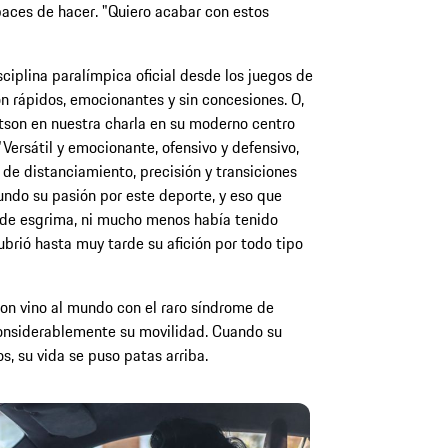
paces de hacer. "Quiero acabar con estos
sciplina paralímpica oficial desde los juegos de
 rápidos, emocionantes y sin concesiones. O,
tson en nuestra charla en su moderno centro
Versátil y emocionante, ofensivo y defensivo,
de distanciamiento, precisión y transiciones
gundo su pasión por este deporte, y eso que
 de esgrima, ni mucho menos había tenido
rió hasta muy tarde su afición por todo tipo
on vino al mundo con el raro síndrome de
onsiderablemente su movilidad. Cuando su
, su vida se puso patas arriba.