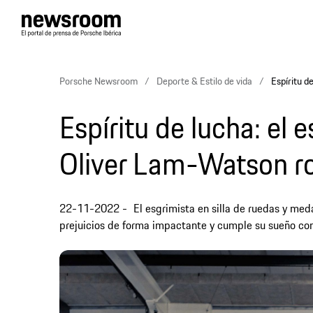
Porsche Newsroom
Deporte & Estilo de vida
Espíritu d
Espíritu de lucha: el 
Oliver Lam-Watson r
22-11-2022
El esgrimista en silla de ruedas y me
prejuicios de forma impactante y cumple su sueño co