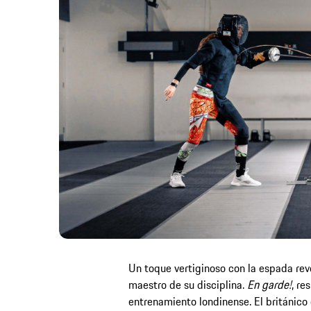
Un toque vertiginoso con la espada re
maestro de su disciplina.
En garde!
, re
entrenamiento londinense. El británico 