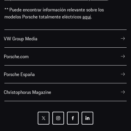
** Puede encontrar información relevante sobre los
modelos Porsche totalmente eléctricos
aquí
.
VW Group Media
Porsche.com
Porsche España
Christophorus Magazine