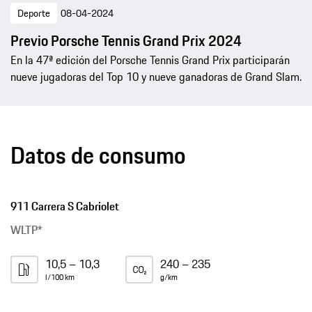
Deporte
08-04-2024
Previo Porsche Tennis Grand Prix 2024
En la 47ª edición del Porsche Tennis Grand Prix participarán
nueve jugadoras del Top 10 y nueve ganadoras de Grand Slam.
Datos de consumo
911 Carrera S Cabriolet
WLTP*
10,5 – 10,3
240 – 235
l/100 km
g/km