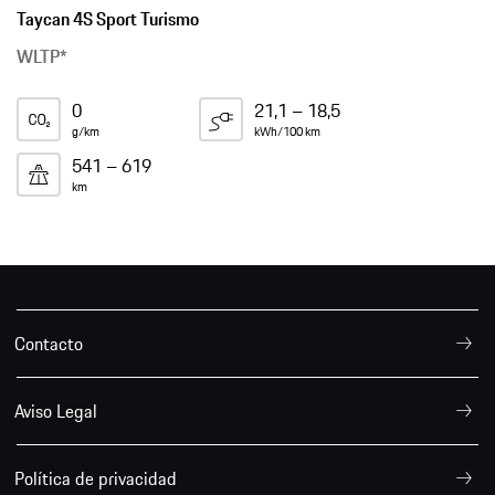
Taycan 4S Sport Turismo
WLTP*
0
21,1 – 18,5
g/km
kWh/100 km
541 – 619
km
Contacto
Aviso Legal
Política de privacidad