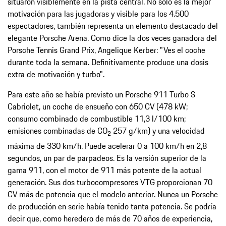
situaron visiblemente en la pista central. No solo es la mejor
motivación para las jugadoras y visible para los 4.500
espectadores, también representa un elemento destacado del
elegante Porsche Arena. Como dice la dos veces ganadora del
Porsche Tennis Grand Prix, Angelique Kerber: "Ves el coche
durante toda la semana. Definitivamente produce una dosis
extra de motivación y turbo".
Para este año se había previsto un Porsche 911 Turbo S
Cabriolet, un coche de ensueño con 650 CV (478 kW;
consumo combinado de combustible 11,3 l/100 km;
emisiones combinadas de CO
257 g/km) y una velocidad
2
máxima de 330 km/h. Puede acelerar 0 a 100 km/h en 2,8
segundos, un par de parpadeos. Es la versión superior de la
gama 911, con el motor de 911 más potente de la actual
generación. Sus dos turbocompresores VTG proporcionan 70
CV más de potencia que el modelo anterior. Nunca un Porsche
de producción en serie había tenido tanta potencia. Se podría
decir que, como heredero de más de 70 años de experiencia,