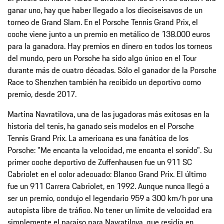
ganar uno, hay que haber llegado a los dieciseisavos de un
torneo de Grand Slam. En el Porsche Tennis Grand Prix, el
coche viene junto a un premio en metálico de 138.000 euros
para la ganadora. Hay premios en dinero en todos los torneos
del mundo, pero un Porsche ha sido algo único en el Tour
durante más de cuatro décadas. Sólo el ganador de la Porsche
Race to Shenzhen también ha recibido un deportivo como
premio, desde 2017.
Martina Navratilova, una de las jugadoras más exitosas en la
historia del tenis, ha ganado seis modelos en el Porsche
Tennis Grand Prix. La americana es una fanática de los
Porsche: "Me encanta la velocidad, me encanta el sonido". Su
primer coche deportivo de Zuffenhausen fue un 911 SC
Cabriolet en el color adecuado: Blanco Grand Prix. El último
fue un 911 Carrera Cabriolet, en 1992. Aunque nunca llegó a
ser un premio, condujo el legendario 959 a 300 km/h por una
autopista libre de tráfico. No tener un límite de velocidad era
simplemente el paraíso para Navratilova, que residía en