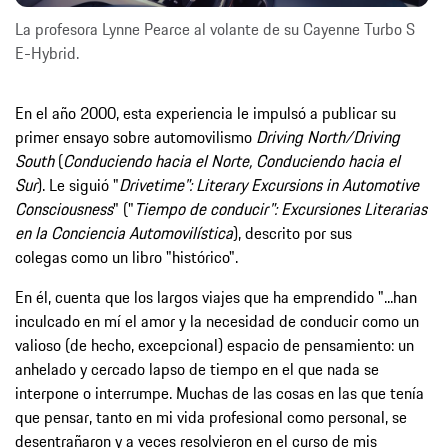
La profesora Lynne Pearce al volante de su Cayenne Turbo S
E-Hybrid.
En el año 2000, esta experiencia le impulsó a publicar su
primer ensayo sobre automovilismo
Driving North/Driving
South
(
Conduciendo hacia el Norte, Conduciendo hacia el
Sur
). Le siguió "
Drivetime": Literary Excursions in Automotive
Consciousness
" ("
Tiempo de conducir": E
xcursiones Literarias
en la Conciencia A
utomovilística
), descrito por sus
colegas como un libro "histórico".
En él, cuenta que los largos viajes que ha emprendido "...han
inculcado en mí el amor y la necesidad de conducir como un
valioso (de hecho, excepcional) espacio de pensamiento: un
anhelado y cercado lapso de tiempo en el que nada se
interpone o interrumpe. Muchas de las cosas en las que tenía
que pensar, tanto en mi vida profesional como personal, se
desentrañaron y a veces resolvieron en el curso de mis