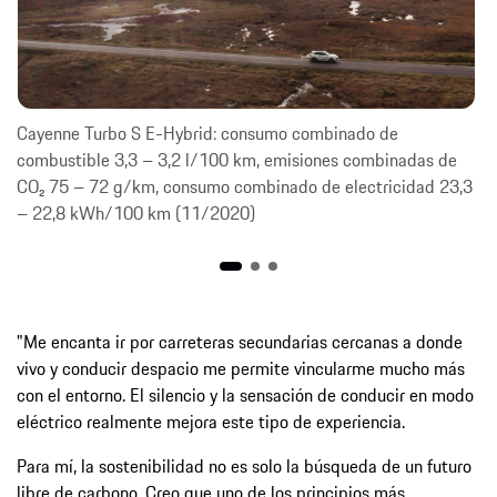
Cayenne Turbo S E-Hybrid: consumo combinado de
combustible 3,3 – 3,2 l/100 km, emisiones combinadas de
CO₂ 75 – 72 g/km, consumo combinado de electricidad 23,3
– 22,8 kWh/100 km (11/2020)
"Me encanta ir por carreteras secundarias cercanas a donde
vivo y conducir despacio me permite vincularme mucho más
con el entorno. El silencio y la sensación de conducir en modo
eléctrico realmente mejora este tipo de experiencia.
Para mí, la sostenibilidad no es solo la búsqueda de un futuro
libre de carbono. Creo que uno de los principios más