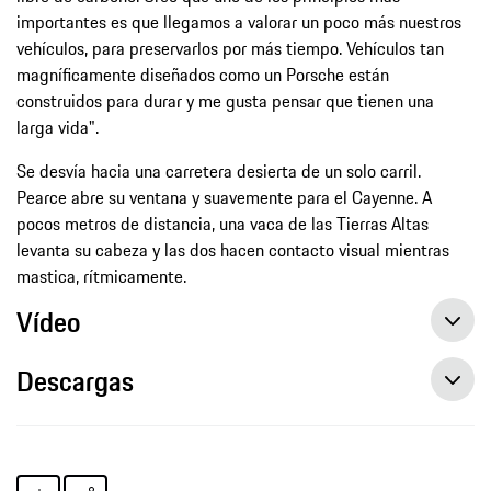
importantes es que llegamos a valorar un poco más nuestros
vehículos, para preservarlos por más tiempo. Vehículos tan
magníficamente diseñados como un Porsche están
construidos para durar y me gusta pensar que tienen una
larga vida".
Se desvía hacia una carretera desierta de un solo carril.
Pearce abre su ventana y suavemente para el Cayenne. A
pocos metros de distancia, una vaca de las Tierras Altas
levanta su cabeza y las dos hacen contacto visual mientras
mastica, rítmicamente.
Vídeo
Descargas
La profesora Lynne Pearce explica los beneficios psicológicos de la conducción