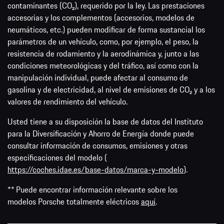
contaminantes (CO₂), requerido por la ley. Las prestaciones
accesorias y los complementos (accesorios, modelos de
neumáticos, etc.) pueden modificar de forma sustancial los
parámetros de un vehículo, como, por ejemplo, el peso, la
resistencia de rodamiento y la aerodinámica y, junto a las
condiciones meteorológicas y del tráfico, así como con la
manipulación individual, puede afectar al consumo de
gasolina y de electricidad, al nivel de emisiones de CO₂ y a los
valores de rendimiento del vehículo.
Usted tiene a su disposición la base de datos del Instituto
para la Diversificación y Ahorro de Energía donde puede
consultar información de consumos, emisiones y otras
especificaciones del modelo (
https://coches.idae.es/base-datos/marca-y-modelo
).
** Puede encontrar información relevante sobre los
modelos Porsche totalmente eléctricos
aquí
.