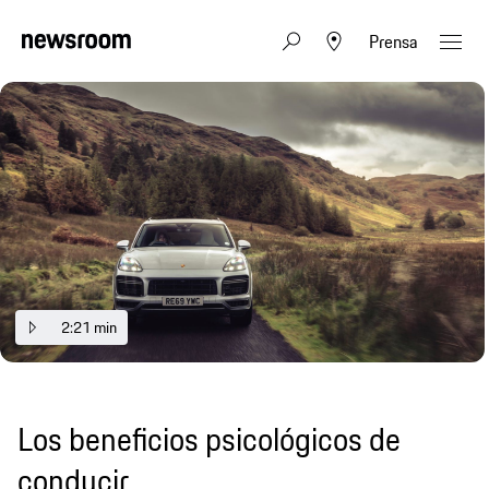
Prensa
2:21 min
Los beneficios psicológicos de
conducir