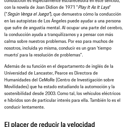
conducción es especialmente esclarecedora en este sentido,
con la novela de Joan Didion de 1971 "
Play It As It Lays
"
("
Según Venga el Juego"
), que demuestra cómo la conducción
en las autopistas de Los Ángeles puede ayudar a una persona
que sufre de angustia mental. Al ocupar una parte del cerebro,
la conducción ayuda a tranquilizarnos y a pensar con más
calma sobre nuestros problemas. Por eso para muchos de
nosotros, incluida yo misma, conducir es un gran 'tiempo
muerto' para la resolución de problemas".
Además de su función en el departamento de inglés de la
Universidad de Lancaster, Pearce es Directora de
Humanidades del CeMoRe (Centro de Investigación sobre
Movilidades) que ha estado estudiando la automoción y la
sostenibilidad desde 2003. Como tal, los vehículos eléctricos
e híbridos son de particular interés para ella. También lo es el
conducir lentamente.
El placer de reducir la velocidad