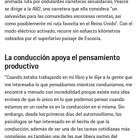
animada ruta por ondulantes carreteras secundarias, Pearce
se dirige a la A82, una carretera que ella considera "un
salvavidas para las comunidades escocesas remotas, así
como posiblemente mi ruta favorita en el Reino Unido". Con el
modo eléctrico activado, recorre sin esfuerzo kilómetros
rodeados por el superlativo paisaje de Escocia.
La conducción apoya el pensamiento
productivo
"Cuando estaba trabajando en mi libro y le dije a la gente que
me interesaba lo que pensábamos mientras conducíamos, me
encontré a menudo con incredulidad porque existe esta idea
errónea de que lo único en lo que podemos pensar cuando
estamos en un coche es en la conducción en sí misma. Sin
embargo, desde los primeros días del automovilismo, los
psicólogos se han interesado en el hecho de que la
conducción, además de ser una de las tareas cotidianas más
complejas, es también una de las que libera partes del