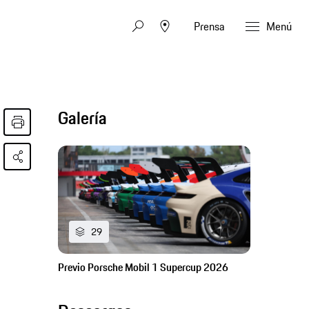
Prensa
Menú
Galería
29
Previo Porsche Mobil 1 Supercup 2026