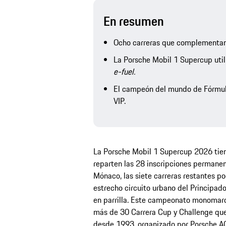
En resumen
Ocho carreras que complementan 
La Porsche Mobil 1 Supercup util
e-fuel.
El campeón del mundo de Fórmula
VIP.
La Porsche Mobil 1 Supercup 2026 tien
reparten las 28 inscripciones permanen
Mónaco, las siete carreras restantes po
estrecho circuito urbano del Principad
en parrilla. Este campeonato monomarca
más de 30 Carrera Cup y Challenge que
desde 1993, organizado por Porsche AG.