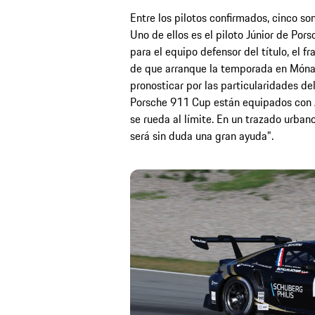
Entre los pilotos confirmados, cinco so
Uno de ellos es el piloto Júnior de Pors
para el equipo defensor del título, el
de que arranque la temporada en Mónaco,
pronosticar por las particularidades del
Porsche 911 Cup están equipados con A
se rueda al límite. En un trazado urba
será sin duda una gran ayuda".