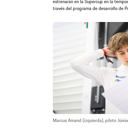
estrenarán en la Supercup en la tempo
través del programa de desarrollo de P
Marcus Amand (izquierda), piloto Júnio