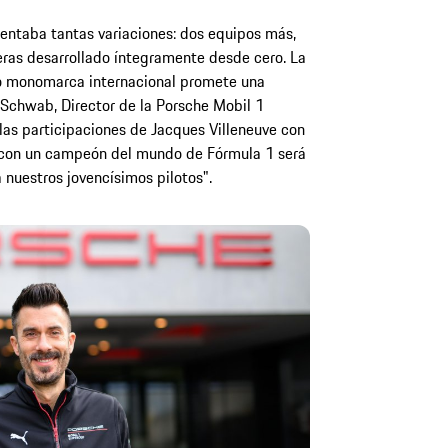
entaba tantas variaciones: dos equipos más,
eras desarrollado íntegramente desde cero. La
 monomarca internacional promete una
 Schwab, Director de la Porsche Mobil 1
 las participaciones de Jacques Villeneuve con
 con un campeón del mundo de Fórmula 1 será
a nuestros jovencísimos pilotos".