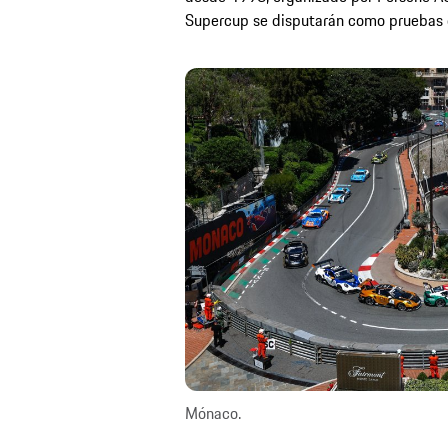
Supercup se disputarán como pruebas d
Mónaco.