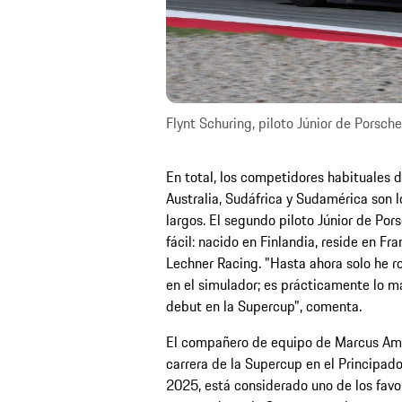
Flynt Schuring, piloto Júnior de Porsche
En total, los competidores habituales 
Australia, Sudáfrica y Sudamérica son 
largos. El segundo piloto Júnior de Po
fácil: nacido en Finlandia, reside en F
Lechner Racing. "Hasta ahora solo he r
en el simulador; es prácticamente lo 
debut en la Supercup", comenta.
El compañero de equipo de Marcus Ama
carrera de la Supercup en el Principad
2025, está considerado uno de los favori