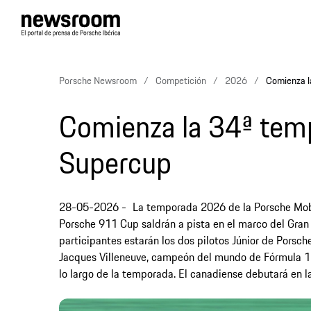
Porsche Newsroom
Competición
2026
Comienza l
Comienza la 34ª tem
Supercup
28-05-2026
La temporada 2026 de la Porsche Mob
Porsche 911 Cup saldrán a pista en el marco del Gran 
participantes estarán los dos pilotos Júnior de Porsch
Jacques Villeneuve, campeón del mundo de Fórmula 1 e
lo largo de la temporada. El canadiense debutará en la