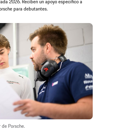
rada 2026. Reciben un apoyo específico a
orsche para debutantes.
r de Porsche.