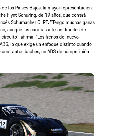
n de los Países Bajos, la mayor representación.
che Flynt Schuring, de 19 años, que correrá
 francés Schumacher CLRT. "Tengo muchas ganas
 aunque las carreras allí son difíciles de
 circuito", afirma. "Los frenos del nuevo
BS, lo que exige un enfoque distinto cuando
no con tantos baches, un ABS de competición