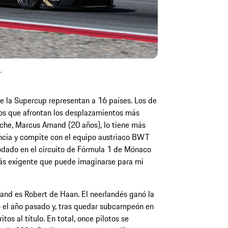
.
de la Supercup representan a 16 países. Los de
los que afrontan los desplazamientos más
rsche, Marcus Amand (20 años), lo tiene más
rancia y compite con el equipo austriaco BWT
odado en el circuito de Fórmula 1 de Mónaco
más exigente que puede imaginarse para mi
nd es Robert de Haan. El neerlandés ganó la
o el año pasado y, tras quedar subcampeón en
tos al título. En total, once pilotos se