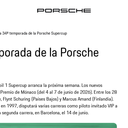
a 34ª temporada de la Porsche Supercup
porada de la Porsche
il 1 Supercup arranca la próxima semana. Los nuevos
Premio de Mónaco (del 4 al 7 de junio de 2026). Entre los 28
e, Flynt Schuring (Países Bajos) y Marcus Amand (Finlandia).
n 1997, disputará varias carreras como piloto invitado VIP a
 segunda carrera, en Barcelona, el 14 de junio.