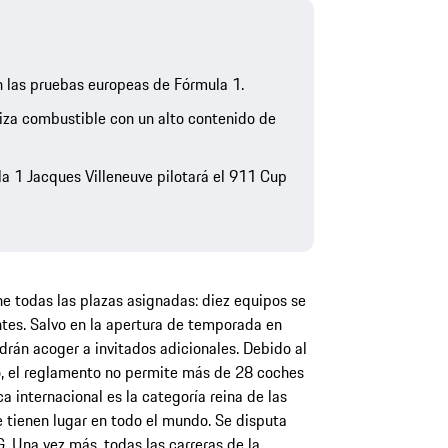
las pruebas europeas de Fórmula 1.
iza combustible con un alto contenido de
 1 Jacques Villeneuve pilotará el 911 Cup
e todas las plazas asignadas: diez equipos se
tes. Salvo en la apertura de temporada en
drán acoger a invitados adicionales. Debido al
o, el reglamento no permite más de 28 coches
 internacional es la categoría reina de las
 tienen lugar en todo el mundo. Se disputa
 Una vez más, todas las carreras de la