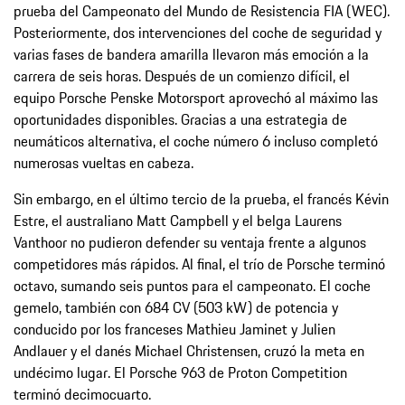
prueba del Campeonato del Mundo de Resistencia FIA (WEC).
Posteriormente, dos intervenciones del coche de seguridad y
varias fases de bandera amarilla llevaron más emoción a la
carrera de seis horas. Después de un comienzo difícil, el
equipo Porsche Penske Motorsport aprovechó al máximo las
oportunidades disponibles. Gracias a una estrategia de
neumáticos alternativa, el coche número 6 incluso completó
numerosas vueltas en cabeza.
Sin embargo, en el último tercio de la prueba, el francés Kévin
Estre, el australiano Matt Campbell y el belga Laurens
Vanthoor no pudieron defender su ventaja frente a algunos
competidores más rápidos. Al final, el trío de Porsche terminó
octavo, sumando seis puntos para el campeonato. El coche
gemelo, también con 684 CV (503 kW) de potencia y
conducido por los franceses Mathieu Jaminet y Julien
Andlauer y el danés Michael Christensen, cruzó la meta en
undécimo lugar. El Porsche 963 de Proton Competition
terminó decimocuarto.