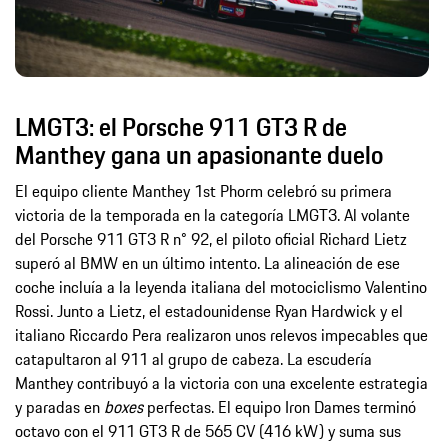
LMGT3: el Porsche 911 GT3 R de
Manthey gana un apasionante duelo
El equipo cliente Manthey 1st Phorm celebró su primera
victoria de la temporada en la categoría LMGT3. Al volante
del Porsche 911 GT3 R n° 92, el piloto oficial Richard Lietz
superó al BMW en un último intento. La alineación de ese
coche incluía a la leyenda italiana del motociclismo Valentino
Rossi. Junto a Lietz, el estadounidense Ryan Hardwick y el
italiano Riccardo Pera realizaron unos relevos impecables que
catapultaron al 911 al grupo de cabeza. La escudería
Manthey contribuyó a la victoria con una excelente estrategia
y paradas en
boxes
perfectas. El equipo Iron Dames terminó
octavo con el 911 GT3 R de 565 CV (416 kW) y suma sus