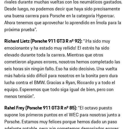
rivales durante muchas vueltas con los neumáticos gastados.
Desde luego, no podemos decir que haya sido precisamente
una buena carrera para Porsche en la categoría Hypercar.
Ahora tenemos que aprovechar lo aprendido en Ímola para la
próxima prueba”.
Richard Lietz (Porsche 911 GT3 R nº 92):
“¡Ha sido muy
emocionante y ha estado muy reñido! El estrés ha sido
elevado durante toda la carrera. Mientras que otros
cometieron algunos errores, nosotros hemos completado las
seis horas sin ningún fallo. Eso ha sido decisivo. Una vuelta
más habría sido difícil para nosotros en la bonita pero dura
lucha contra el BMW. Gracias a Ryan, Riccardo y a todo el
equipo. Esperemos que todo siga igual de bien, pero con
menos tensión”.
Rahel Frey (Porsche 911 GT3 R nº 85):
“El octavo puesto
supone los primeros puntos en el WEC para nosotras junto a
Porsche. Estamos muy felices porque hemos dado un paso
adelante notable, pero aún cometemos demasiados errores.