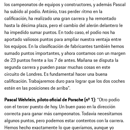
los campeonatos de equipos y constructores, y además Pascal
ha subido al podio. António, tras perder ritmo en la
calificación, ha realizado una gran carrera y ha remontado
hasta la décima plaza, pero el cambio del alerón delantero le
ha impedido sumar puntos. En todo caso, el podio nos ha
aportado valiosos puntos para ampliar nuestra ventaja entre
los equipos. En la clasificación de fabricantes también hemos
sumado puntos importantes, y ahora contamos con un margen
de 23 puntos frente a los 7 de antes. Mañana se disputa la
segunda carrera y pueden pasar muchas cosas en este
circuito de Londres. Es fundamental hacer una buena
calificación. Trabajaremos duro para lograr que los dos coches
estén en las posiciones de arriba”.
Pascal Wehrlein, piloto oficial de Porsche (nº 1):
“Otro podio
con el tercer puesto de hoy. Un buen paso en la dirección
correcta para ganar más campeonatos. Todavía necesitamos
algunos puntos, pero podemos estar contentos con la carrera.
Hemos hecho exactamente lo que queríamos, aunque yo