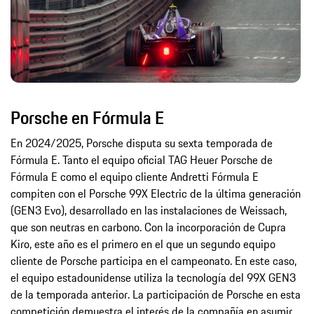
Porsche en Fórmula E
En 2024/2025, Porsche disputa su sexta temporada de
Fórmula E. Tanto el equipo oficial TAG Heuer Porsche de
Fórmula E como el equipo cliente Andretti Fórmula E
compiten con el Porsche 99X Electric de la última generación
(GEN3 Evo), desarrollado en las instalaciones de Weissach,
que son neutras en carbono. Con la incorporación de Cupra
Kiro, este año es el primero en el que un segundo equipo
cliente de Porsche participa en el campeonato. En este caso,
el equipo estadounidense utiliza la tecnología del 99X GEN3
de la temporada anterior. La participación de Porsche en esta
competición demuestra el interés de la compañía en asumir