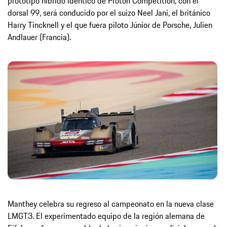
prototipo híbrido idéntico de Proton Competition, con el
dorsal 99, será conducido por el suizo Neel Jani, el británico
Harry Tincknell y el que fuera piloto Júnior de Porsche, Julien
Andlauer (Francia).
Manthey celebra su regreso al campeonato en la nueva clase
LMGT3. El experimentado equipo de la región alemana de