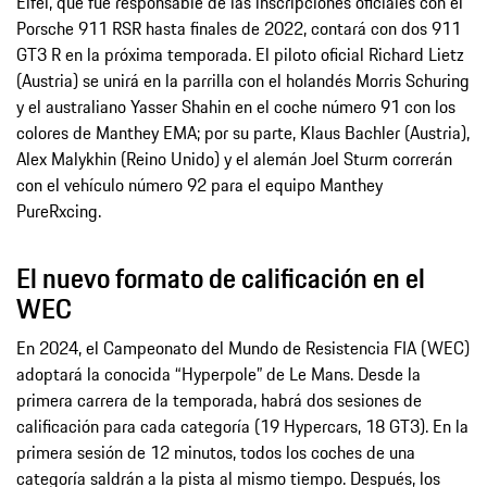
Eifel, que fue responsable de las inscripciones oficiales con el
Porsche 911 RSR hasta finales de 2022, contará con dos 911
GT3 R en la próxima temporada. El piloto oficial Richard Lietz
(Austria) se unirá en la parrilla con el holandés Morris Schuring
y el australiano Yasser Shahin en el coche número 91 con los
colores de Manthey EMA; por su parte, Klaus Bachler (Austria),
Alex Malykhin (Reino Unido) y el alemán Joel Sturm correrán
con el vehículo número 92 para el equipo Manthey
PureRxcing.
El nuevo formato de calificación en el
WEC
En 2024, el Campeonato del Mundo de Resistencia FIA (WEC)
adoptará la conocida “Hyperpole” de Le Mans. Desde la
primera carrera de la temporada, habrá dos sesiones de
calificación para cada categoría (19 Hypercars, 18 GT3). En la
primera sesión de 12 minutos, todos los coches de una
categoría saldrán a la pista al mismo tiempo. Después, los