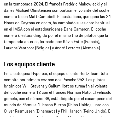
en la temporada 2024. El francés Frédéric Makowiecki y el
danés Michael Christensen compartirán el volante del coche
número 5 con Matt Campbell. El australiano, que ganó las 24
Horas de Daytona en enero, ha cambiado su asiento habitual
en el IMSA con el estadounidense Dane Cameron. El coche
número 6 estará dirigido por el mismo trío de pilotos que la
temporada anterior, formado por: Kévin Estre (Francia),
Laurens Vanthoor (Bélgica) y André Lotterer (Alemania).
Los equipos cliente
En la categoría Hypercar, el equipo cliente Hertz Team Jota
compite por primera vez con dos Porsche 963. Los pilotos
británicos Will Stevens y Callum Ilott se turnarán al volante
del coche número 12 con el francés Norman Nato. El vehículo
gemelo, con el número 38, está dirigido por el excampeón del
mundo de Fórmula 1 Jenson Button (Reino Unido), junto con
Oliver Rasmussen (Dinamarca) y Phil Hanson (Reino Unido). El