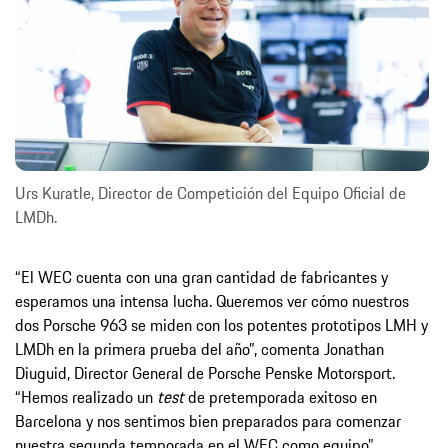
Urs Kuratle, Director de Competición del Equipo Oficial de
LMDh.
“El WEC cuenta con una gran cantidad de fabricantes y
esperamos una intensa lucha. Queremos ver cómo nuestros
dos Porsche 963 se miden con los potentes prototipos LMH y
LMDh en la primera prueba del año”, comenta Jonathan
Diuguid, Director General de Porsche Penske Motorsport.
“Hemos realizado un
test
de pretemporada exitoso en
Barcelona y nos sentimos bien preparados para comenzar
nuestra segunda temporada en el WEC como equipo”.