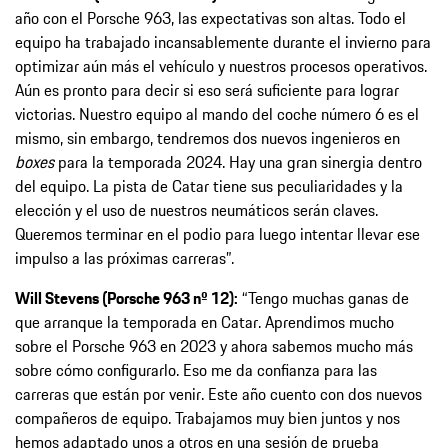
año con el Porsche 963, las expectativas son altas. Todo el
equipo ha trabajado incansablemente durante el invierno para
optimizar aún más el vehículo y nuestros procesos operativos.
Aún es pronto para decir si eso será suficiente para lograr
victorias. Nuestro equipo al mando del coche número 6 es el
mismo, sin embargo, tendremos dos nuevos ingenieros en
boxes
para la temporada 2024. Hay una gran sinergia dentro
del equipo. La pista de Catar tiene sus peculiaridades y la
elección y el uso de nuestros neumáticos serán claves.
Queremos terminar en el podio para luego intentar llevar ese
impulso a las próximas carreras”.
Will Stevens (Porsche 963 nº 12):
“Tengo muchas ganas de
que arranque la temporada en Catar. Aprendimos mucho
sobre el Porsche 963 en 2023 y ahora sabemos mucho más
sobre cómo configurarlo. Eso me da confianza para las
carreras que están por venir. Este año cuento con dos nuevos
compañeros de equipo. Trabajamos muy bien juntos y nos
hemos adaptado unos a otros en una sesión de prueba