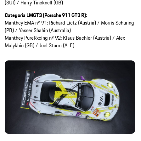
(SUI) / Harry Tincknell (GB)
Categoría LMGT3 (Porsche 911 GT3 R):
Manthey EMA nº 91: Richard Lietz (Austria) / Morris Schuring
(PB) / Yasser Shahin (Australia)
Manthey PureRxcing nº 92: Klaus Bachler (Austria) / Alex
Malykhin (GB) / Joel Sturm (ALE)