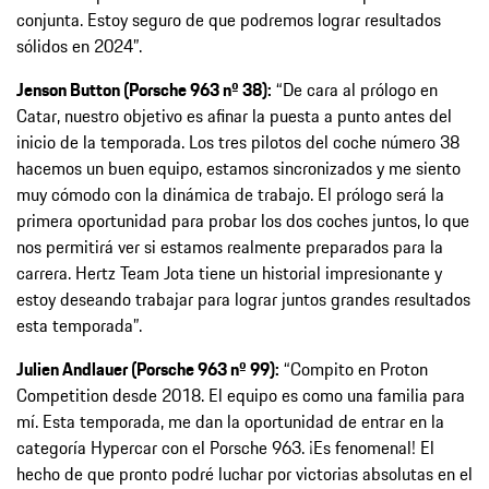
conjunta. Estoy seguro de que podremos lograr resultados
sólidos en 2024”.
Jenson Button (Porsche 963 nº 38):
“De cara al prólogo en
Catar, nuestro objetivo es afinar la puesta a punto antes del
inicio de la temporada. Los tres pilotos del coche número 38
hacemos un buen equipo, estamos sincronizados y me siento
muy cómodo con la dinámica de trabajo. El prólogo será la
primera oportunidad para probar los dos coches juntos, lo que
nos permitirá ver si estamos realmente preparados para la
carrera. Hertz Team Jota tiene un historial impresionante y
estoy deseando trabajar para lograr juntos grandes resultados
esta temporada”.
Julien Andlauer (Porsche 963 nº 99):
“Compito en Proton
Competition desde 2018. El equipo es como una familia para
mí. Esta temporada, me dan la oportunidad de entrar en la
categoría Hypercar con el Porsche 963. ¡Es fenomenal! El
hecho de que pronto podré luchar por victorias absolutas en el