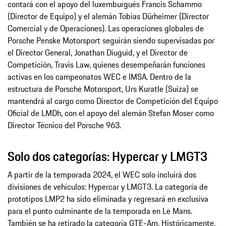
contará con el apoyo del luxemburgués Francis Schammo
(Director de Equipo) y el alemán Tobias Dürheimer (Director
Comercial y de Operaciones). Las operaciones globales de
Porsche Penske Motorsport seguirán siendo supervisadas por
el Director General, Jonathan Diuguid, y el Director de
Competición, Travis Law, quienes desempeñarán funciones
activas en los campeonatos WEC e IMSA. Dentro de la
estructura de Porsche Motorsport, Urs Kuratle (Suiza) se
mantendrá al cargo como Director de Competición del Equipo
Oficial de LMDh, con el apoyo del alemán Stefan Moser como
Director Técnico del Porsche 963.
Solo dos categorías: Hypercar y LMGT3
A partir de la temporada 2024, el WEC solo incluirá dos
divisiones de vehículos: Hypercar y LMGT3. La categoría de
prototipos LMP2 ha sido eliminada y regresará en exclusiva
para el punto culminante de la temporada en Le Mans.
También se ha retirado la categoría GTE-Am. Históricamente,