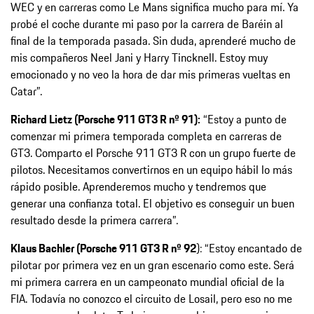
WEC y en carreras como Le Mans significa mucho para mí. Ya
probé el coche durante mi paso por la carrera de Baréin al
final de la temporada pasada. Sin duda, aprenderé mucho de
mis compañeros Neel Jani y Harry Tincknell. Estoy muy
emocionado y no veo la hora de dar mis primeras vueltas en
Catar”.
Richard Lietz (Porsche 911 GT3 R nº 91):
“Estoy a punto de
comenzar mi primera temporada completa en carreras de
GT3. Comparto el Porsche 911 GT3 R con un grupo fuerte de
pilotos. Necesitamos convertirnos en un equipo hábil lo más
rápido posible. Aprenderemos mucho y tendremos que
generar una confianza total. El objetivo es conseguir un buen
resultado desde la primera carrera”.
Klaus Bachler (Porsche 911 GT3 R nº 92
): “Estoy encantado de
pilotar por primera vez en un gran escenario como este. Será
mi primera carrera en un campeonato mundial oficial de la
FIA. Todavía no conozco el circuito de Losail, pero eso no me