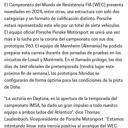
El Campeonato del Mundo de Resistencia FIA (WEC) presenta
novedades en 2024, entre otras, una estructura con solo dos
categorías y un formato de calificación distinto. Porsche
estará representado este año por un total de siete vehículos.
El equipo oficial Porsche Penske Motorsport se unirá una vez
más a la lucha por la corona del campeonato con sus dos
prototipos 963. El equipo de Mannheim (Alemania) ha podido
preparar esta carrera durante dos jornadas de pruebas en los
circuitos de Losail y Montmeló. En el llamado prólogo, los dos
días de
test
oficiales de pretemporada (tendrá lugar este
próximo fin de semana), los prototipos híbridos se
configurarán de forma óptima para las condiciones de la pista
de Doha.
“La victoria en Daytona, en la apertura de la temporada del
campeonato IMSA, ha dado un gran impulso a todo nuestro
equipo a ambos lados del Atlántico”, dice Thomas
Laudenbach, Vicepresidente de Porsche Motorsport. “Estamos
intentando llevar esta inercia positiva al arranque del WEC.