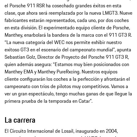
el Porsche 911 RSR ha cosechado grandes éxitos en esta
clase, que ahora será reemplazada por la nueva LMGT3. Nueve
fabricantes estarán representados, cada uno, por dos coches
en esta división. El experimentado equipo cliente de Porsche,
Manthey, enarbolará la bandera de la marca con el 911 GT3 R.
“La nueva categoría del WEC nos permite exhibir nuestro
exitoso GT3 en el escenario del campeonato mundial”, apunta
Sebastian Golz, Director de Proyecto del Porsche 911 GT3 R,
quien además asegura: “Estamos muy bien posicionados con
Manthey EMA y Manthey PureRxcing. Nuestros equipos
cliente configurarán los coches a la perfección y afrontarán el
campeonato con tríos de pilotos muy competitivos. Vamos a
ver un gran espectáculo, tengo muchas ganas de que llegue la
primera prueba de la temporada en Catar”.
La carrera
El Circuito Internacional de Losail, inaugurado en 2004,