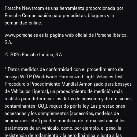
Porsche Newsroom es una herramienta proporcionada por
Porsche Comunicación para periodistas, bloggers y la
comunidad online.
www.porsche.es es la página web oficial de Porsche Ibérica,
S.A.
© 2026 Porsche Ibérica, S.A.
* Datos medidos de conformidad con el procedimiento de
ensayo WLTP (Worldwide Harmonized Light Vehicles Test
Procedure o Procedimiento Mundial Armonizado para Ensayos
de Vehículos Ligeros), un procedimiento de medición más
realista para determinar los datos de consumo y de emisiones
contaminantes (CO₂), requerido por la ley. Las prestaciones
accesorias y los complementos (accesorios, modelos de
neumáticos, etc.) pueden modificar de forma sustancial los
parámetros de un vehículo, como, por ejemplo, el peso, la
resistencia de rodamiento y la aerodinámica y, junto a las