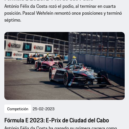
António Félix da Costa rozó el podio, al terminar en cuarta
posición. Pascal Wehrlein remontó once posiciones y terminó
séptimo.
Competición
25-02-2023
Fórmula E 2023: E-Prix de Ciudad del Cabo
António Félix da Costa ha ganado su primera carrera como