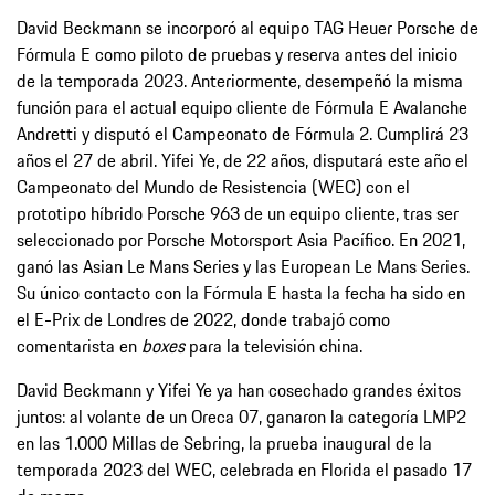
David Beckmann se incorporó al equipo TAG Heuer Porsche de
Fórmula E como piloto de pruebas y reserva antes del inicio
de la temporada 2023. Anteriormente, desempeñó la misma
función para el actual equipo cliente de Fórmula E Avalanche
Andretti y disputó el Campeonato de Fórmula 2. Cumplirá 23
años el 27 de abril. Yifei Ye, de 22 años, disputará este año el
Campeonato del Mundo de Resistencia (WEC) con el
prototipo híbrido Porsche 963 de un equipo cliente, tras ser
seleccionado por Porsche Motorsport Asia Pacífico. En 2021,
ganó las Asian Le Mans Series y las European Le Mans Series.
Su único contacto con la Fórmula E hasta la fecha ha sido en
el E-Prix de Londres de 2022, donde trabajó como
comentarista en
boxes
para la televisión china.
David Beckmann y Yifei Ye ya han cosechado grandes éxitos
juntos: al volante de un Oreca 07, ganaron la categoría LMP2
en las 1.000 Millas de Sebring, la prueba inaugural de la
temporada 2023 del WEC, celebrada en Florida el pasado 17