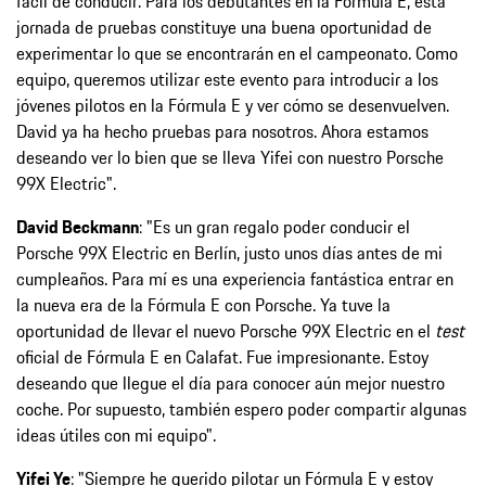
fácil de conducir. Para los debutantes en la Fórmula E, esta
jornada de pruebas constituye una buena oportunidad de
experimentar lo que se encontrarán en el campeonato. Como
equipo, queremos utilizar este evento para introducir a los
jóvenes pilotos en la Fórmula E y ver cómo se desenvuelven.
David ya ha hecho pruebas para nosotros. Ahora estamos
deseando ver lo bien que se lleva Yifei con nuestro Porsche
99X Electric".
David Beckmann
: "Es un gran regalo poder conducir el
Porsche 99X Electric en Berlín, justo unos días antes de mi
cumpleaños. Para mí es una experiencia fantástica entrar en
la nueva era de la Fórmula E con Porsche. Ya tuve la
oportunidad de llevar el nuevo Porsche 99X Electric en el
test
oficial de Fórmula E en Calafat. Fue impresionante. Estoy
deseando que llegue el día para conocer aún mejor nuestro
coche. Por supuesto, también espero poder compartir algunas
ideas útiles con mi equipo".
Yifei Ye
: "Siempre he querido pilotar un Fórmula E y estoy