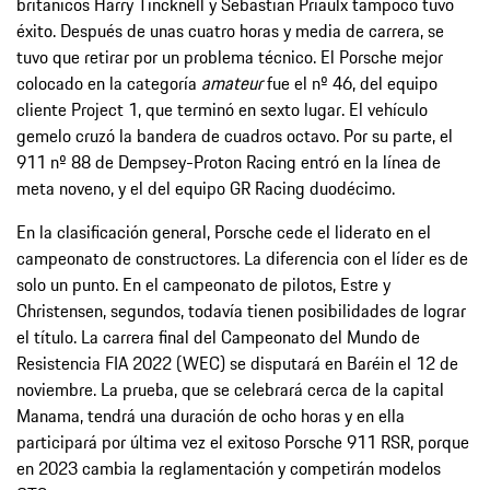
británicos Harry Tincknell y Sebastian Priaulx tampoco tuvo
éxito. Después de unas cuatro horas y media de carrera, se
tuvo que retirar por un problema técnico. El Porsche mejor
colocado en la categoría
amateur
fue el nº 46, del equipo
cliente Project 1, que terminó en sexto lugar. El vehículo
gemelo cruzó la bandera de cuadros octavo. Por su parte, el
911 nº 88 de Dempsey-Proton Racing entró en la línea de
meta noveno, y el del equipo GR Racing duodécimo.
En la clasificación general, Porsche cede el liderato en el
campeonato de constructores. La diferencia con el líder es de
solo un punto. En el campeonato de pilotos, Estre y
Christensen, segundos, todavía tienen posibilidades de lograr
el título. La carrera final del Campeonato del Mundo de
Resistencia FIA 2022 (WEC) se disputará en Baréin el 12 de
noviembre. La prueba, que se celebrará cerca de la capital
Manama, tendrá una duración de ocho horas y en ella
participará por última vez el exitoso Porsche 911 RSR, porque
en 2023 cambia la reglamentación y competirán modelos