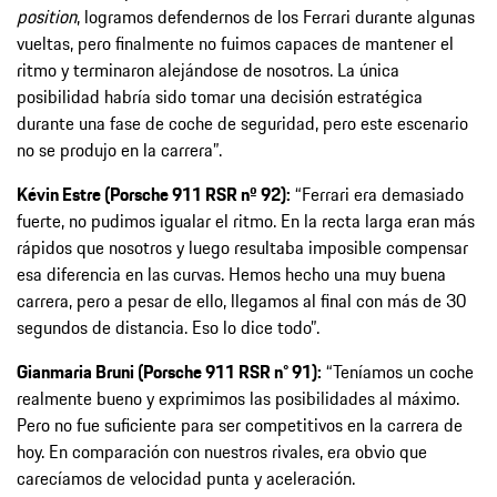
position
, logramos defendernos de los Ferrari durante algunas
vueltas, pero finalmente no fuimos capaces de mantener el
ritmo y terminaron alejándose de nosotros. La única
posibilidad habría sido tomar una decisión estratégica
durante una fase de coche de seguridad, pero este escenario
no se produjo en la carrera”.
Kévin Estre (Porsche 911 RSR nº 92):
“Ferrari era demasiado
fuerte, no pudimos igualar el ritmo. En la recta larga eran más
rápidos que nosotros y luego resultaba imposible compensar
esa diferencia en las curvas. Hemos hecho una muy buena
carrera, pero a pesar de ello, llegamos al final con más de 30
segundos de distancia. Eso lo dice todo”.
Gianmaria Bruni (Porsche 911 RSR n° 91):
“Teníamos un coche
realmente bueno y exprimimos las posibilidades al máximo.
Pero no fue suficiente para ser competitivos en la carrera de
hoy. En comparación con nuestros rivales, era obvio que
carecíamos de velocidad punta y aceleración.