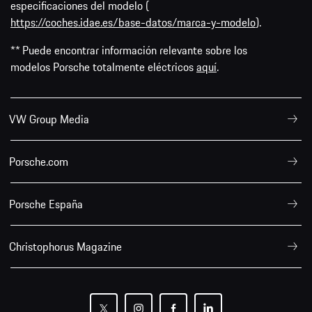
especificaciones del modelo (
https://coches.idae.es/base-datos/marca-y-modelo
).
** Puede encontrar información relevante sobre los
modelos Porsche totalmente eléctricos
aquí
.
VW Group Media
Porsche.com
Porsche España
Christophorus Magazine