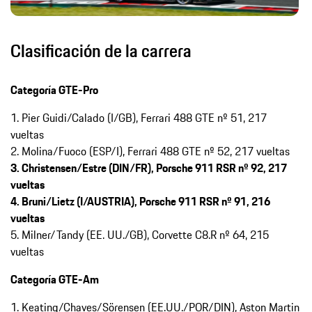
Clasificación de la carrera
Categoría GTE-Pro
1. Pier Guidi/Calado (I/GB), Ferrari 488 GTE nº 51, 217
vueltas
2. Molina/Fuoco (ESP/I), Ferrari 488 GTE nº 52, 217 vueltas
3. Christensen/Estre (DIN/FR), Porsche 911 RSR nº 92, 217
vueltas
4. Bruni/Lietz (I/AUSTRIA), Porsche 911 RSR nº 91, 216
vueltas
5. Milner/Tandy (EE. UU./GB), Corvette C8.R nº 64, 215
vueltas
Categoría GTE-Am
1. Keating/Chaves/Sörensen (EE.UU./POR/DIN), Aston Martin