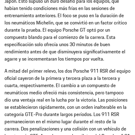
Japón. Esto supuso un duro desafío para los equipos, que
habían tenido condiciones más frías en las sesiones de
entrenamiento anteriores. El foco se puso en la duración de
los neumáticos Michelin, que se convirtió en un factor crítico
durante la prueba. El equipo Porsche GT optó por un
compuesto blando para el comienzo de la carrera. Esta
especificación solo ofrecía unos 30 minutos de buen
rendimiento antes de que disminuyera significativamente el
agarre y se incrementaran los tiempos por vuelta.
A mitad del primer relevo, los dos Porsche 911 RSR del equipo
oficial cayeron de la primera y tercera plaza a la tercera y
cuarta, respectivamente. El cambio a un compuesto de
neumáticos medio ofreció más consistencia, pero tampoco
dio una ventaja real en la lucha por la victoria. Las posiciones
se establecieron rápidamente, con un orden inalterable en la
categoría GTE-Pro durante largos períodos. Los 911 RSR
permanecieron en el mismo lugar durante el resto de la
carrera. Dos penalizaciones y una colisión con un vehículo de