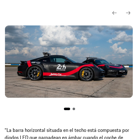
“La barra horizontal situada en el techo está compuesta por
diodos LED que parpadean en ámbar cuando el coche de