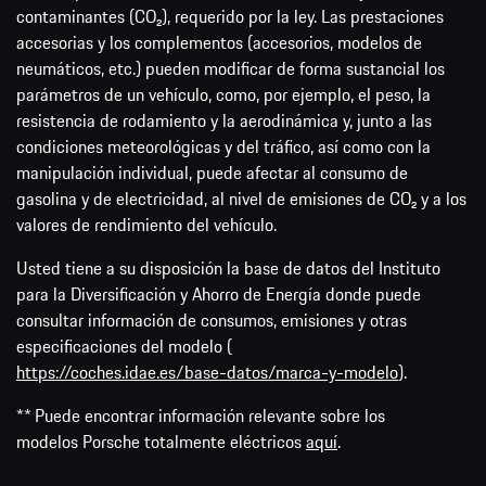
contaminantes (CO₂), requerido por la ley. Las prestaciones
accesorias y los complementos (accesorios, modelos de
neumáticos, etc.) pueden modificar de forma sustancial los
parámetros de un vehículo, como, por ejemplo, el peso, la
resistencia de rodamiento y la aerodinámica y, junto a las
condiciones meteorológicas y del tráfico, así como con la
manipulación individual, puede afectar al consumo de
gasolina y de electricidad, al nivel de emisiones de CO₂ y a los
valores de rendimiento del vehículo.
Usted tiene a su disposición la base de datos del Instituto
para la Diversificación y Ahorro de Energía donde puede
consultar información de consumos, emisiones y otras
especificaciones del modelo (
https://coches.idae.es/base-datos/marca-y-modelo
).
** Puede encontrar información relevante sobre los
modelos Porsche totalmente eléctricos
aquí
.