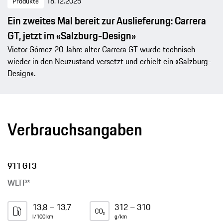
Produkte
18.12.2025
Ein zweites Mal bereit zur Auslieferung: Carrera
GT, jetzt im «Salzburg-Design»
Victor Gómez 20 Jahre alter Carrera GT wurde technisch
wieder in den Neuzustand versetzt und erhielt ein «Salzburg-
Design».
Verbrauchsangaben
911 GT3
WLTP*
13,8 – 13,7
312 – 310
l/100 km
g/km