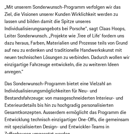
„Mit unserem Sonderwunsch-Programm verfolgen wir das
Ziel, die Visionen unserer Kunden Wirklichkeit werden zu
lassen und bilden damit die Spitze unseres
Individualisierungsangebots bei Porsche“, sagt Claas Hoops,
Leiter Sonderwunsch. „Projekte wie ‚Tree of Life‘ fordern uns
dazu heraus, Farben, Materialien und Prozesse teils von Grund
auf neu zu erdenken und traditionelle Handwerkskunst mit
neuen technischen Lösungen zu verbinden. Dadurch wollen wir
einzigartige Fahrzeuge entwickeln, die zu weiteren Ideen
anregen.“
Das Sonderwunsch-Programm bietet eine Vielzahl an
Individualisierungsmöglichkeiten für Neu- und
Bestandsfahrzeuge: von massgeschneiderten Interieur- und
Exterieurdetails bis hin zu hochgradig personalisierten
Gesamtkonzepten. Ausserdem ermöglicht das Programm die
Entwicklung technisch einzigartiger One-Offs, die gemeinsam
mit spezialisierten Design- und Entwickler-Teams in
Zuffenhausen umgesetzt werden.