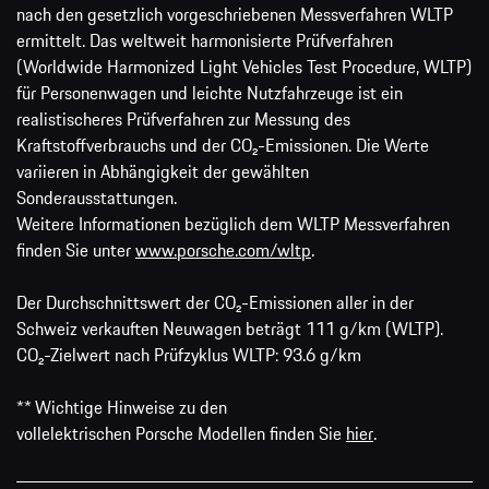
nach den gesetzlich vorgeschriebenen Messverfahren WLTP
ermittelt. Das weltweit harmonisierte Prüfverfahren
(Worldwide Harmonized Light Vehicles Test Procedure, WLTP)
für Personenwagen und leichte Nutzfahrzeuge ist ein
realistischeres Prüfverfahren zur Messung des
Kraftstoffverbrauchs und der CO₂-Emissionen. Die Werte
variieren in Abhängigkeit der gewählten
Sonderausstattungen.
Weitere Informationen bezüglich dem WLTP Messverfahren
finden Sie unter
www.porsche.com/wltp
.
Der Durchschnittswert der CO₂-Emissionen aller in der
Schweiz verkauften Neuwagen beträgt 111 g/km (WLTP).
CO₂-Zielwert nach Prüfzyklus WLTP: 93.6 g/km
** Wichtige Hinweise zu den
vollelektrischen Porsche Modellen finden Sie
hier
.