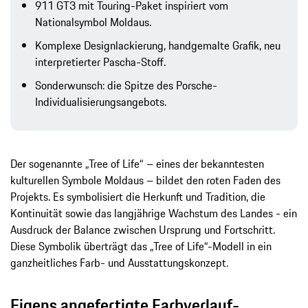
911 GT3 mit Touring-Paket inspiriert vom
Nationalsymbol Moldaus.
Komplexe Designlackierung, handgemalte Grafik, neu
interpretierter Pascha-Stoff.
Sonderwunsch: die Spitze des Porsche-
Individualisierungsangebots.
Der sogenannte „Tree of Life“ – eines der bekanntesten
kulturellen Symbole Moldaus – bildet den roten Faden des
Projekts. Es symbolisiert die Herkunft und Tradition, die
Kontinuität sowie das langjährige Wachstum des Landes - ein
Ausdruck der Balance zwischen Ursprung und Fortschritt.
Diese Symbolik überträgt das „Tree of Life“-Modell in ein
ganzheitliches Farb- und Ausstattungskonzept.
Eigens angefertigte Farbverlauf-