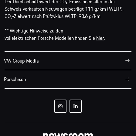
Der Durchschnittswert der CO₂-Emissionen aller in der
Schweiz verkauften Neuwagen beträgt 111 g/km (WLTP).
CO₂-Zielwert nach Prüfzyklus WLTP: 93.6 g/km
** Wichtige Hinweise zu den
vollelektrischen Porsche Modellen finden Sie
hier
.
VW Group Media
Porsche.ch