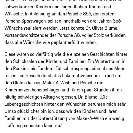
schwerkranken Kindern und Jugendlichen Träume und
Wünsche. In Anlehnung an den Porsche 356, den ersten
Porsche Sportwagen, sollten innerhalb von drei Jahren 356
Wünsche realisiert werden. Jetzt konnte Dr. Oliver Blume,
Vorstandsvorsitzender der Porsche AG, voller Stolz verkünden,
dass alle Wünsche wie geplant erfüllt wurden.
Diese waren so vielfältig wie die einzelnen Geschichten hinter
den Schicksalen der Kinder und Familien. Ein Wintertraum in
den Rockies, ein Tandem-Fallschirmsprung, einmal ans Meer
reisen, ein Besuch durch das Lokomotivmuseum – rund um
den Globus liessen Make-A-Wish und Porsche die
Kinderherzen höherschlagen und für ein paar Stunden ihren
häufig schwierigen Alltag vergessen. Dr. Blume: „Die
Lebensgeschichten hinter den Wünschen berühren mich sehr.
Umso glücklicher bin ich, dass wir den Kindern und ihren
Familien mit der Unterstützung von Make-A-Wish ein wenig
Hoffnung schenken konnten.“