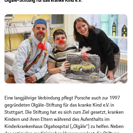
Olgäle-Stiftung für das kranke Kind e.V.
Eine langjährige Verbindung pflegt Porsche auch zur 1997
gegründeten Olgäle-Stiftung für das kranke Kind e.V. in
Stuttgart. Die Stiftung hat es sich zum Ziel gesetzt, kranken
Kindern und ihren Eltern während des Aufenthalts im
Kinderkrankenhaus Olgahospital („Olgäle“) zu helfen. Neben