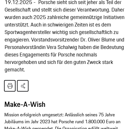
19.12.2025
Porsche sieht sich seit jeher als Teil der
Gesellschaft und stellt sich dieser Verantwortung. Daher
wurden auch 2025 zahlreiche gemeinnützige Initiativen
unterstützt. Auch in schwierigen Zeiten ist es dem
Sportwagenhersteller wichtig sich gesellschaftlich zu
engagieren. Vorstandsvorsitzender Dr. Oliver Blume und
Personalvorständin Vera Schalwig haben die Bedeutung
dieses Engagements für Porsche nochmals
hervorgehoben und sich für den guten Zweck stark
gemacht.
Make-A-Wish
Mission erfolgreich umgesetzt: Anlässlich seines 75 Jahre
Jubiläums im Jahr 2023 hat Porsche rund 1.800.000 Euro an
Make-A-Wish gespendet. Die Organisation erfüllt weltweit