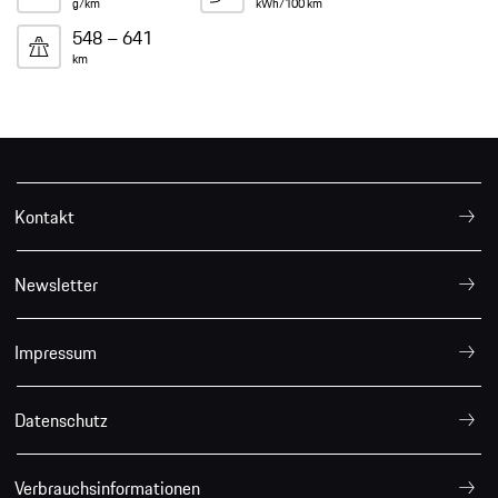
g/km
kWh/100 km
548 – 641
km
Kontakt
Newsletter
Impressum
Datenschutz
Verbrauchsinformationen