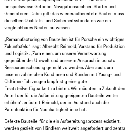
beispielsweise Getriebe, Navigationsrechner, Starter und
Generatoren. Dabei gilt: das wiederaufbereitete Bauteil muss
dieselben Qualitäts- und Sicherheitsstandards wie ein
vergleichbares Neuteil aufweisen.
„Remanufacturing von Bauteilen ist für Porsche ein wichtiges
Zukunftsfeld“, sagt Albrecht Reimold, Vorstand für Produktion
und Logistik. „Zum einen, um unserer Verantwortung
gegenüber der Umwelt und unserem Anspruch in puncto
Ressourcenschonung gerecht zu werden. Aber auch, um
unseren zahlreichen Kundinnen und Kunden mit Young- und
Oldtimer-Fahrzeugen langfristig eine gute
Ersatzteilverfügbarkeit zu bieten. Wir möchten in Zukunft den
Anteil der für die Aufbereitung geeigneten Bauteile weiter
erhöhen“, erläutert Reimold, der im Vorstand auch die
Patenfunktion für Nachhaltigkeit inne hat.
Defekte Bauteile, für die ein Aufbereitungsprozess existiert,
werden gezielt von Händlern weltweit angefordert und zentral