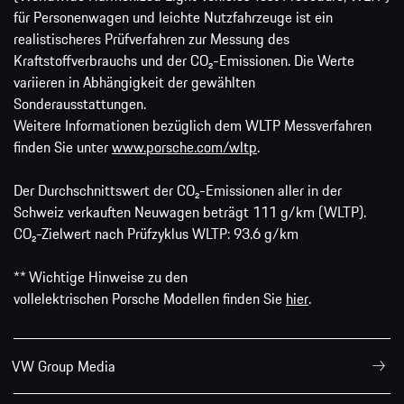
für Personenwagen und leichte Nutzfahrzeuge ist ein
realistischeres Prüfverfahren zur Messung des
Kraftstoffverbrauchs und der CO₂-Emissionen. Die Werte
variieren in Abhängigkeit der gewählten
Sonderausstattungen.
Weitere Informationen bezüglich dem WLTP Messverfahren
finden Sie unter
www.porsche.com/wltp
.
Der Durchschnittswert der CO₂-Emissionen aller in der
Schweiz verkauften Neuwagen beträgt 111 g/km (WLTP).
CO₂-Zielwert nach Prüfzyklus WLTP: 93.6 g/km
** Wichtige Hinweise zu den
vollelektrischen Porsche Modellen finden Sie
hier
.
VW Group Media