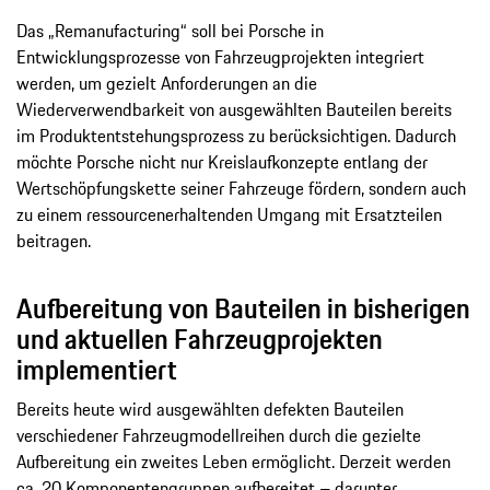
Das „Remanufacturing“ soll bei Porsche in
Entwicklungsprozesse von Fahrzeugprojekten integriert
werden, um gezielt Anforderungen an die
Wiederverwendbarkeit von ausgewählten Bauteilen bereits
im Produktentstehungsprozess zu berücksichtigen. Dadurch
möchte Porsche nicht nur Kreislaufkonzepte entlang der
Wertschöpfungskette seiner Fahrzeuge fördern, sondern auch
zu einem ressourcenerhaltenden Umgang mit Ersatzteilen
beitragen.
Aufbereitung von Bauteilen in bisherigen
und aktuellen Fahrzeugprojekten
implementiert
Bereits heute wird ausgewählten defekten Bauteilen
verschiedener Fahrzeugmodellreihen durch die gezielte
Aufbereitung ein zweites Leben ermöglicht. Derzeit werden
ca. 20 Komponentengruppen aufbereitet – darunter