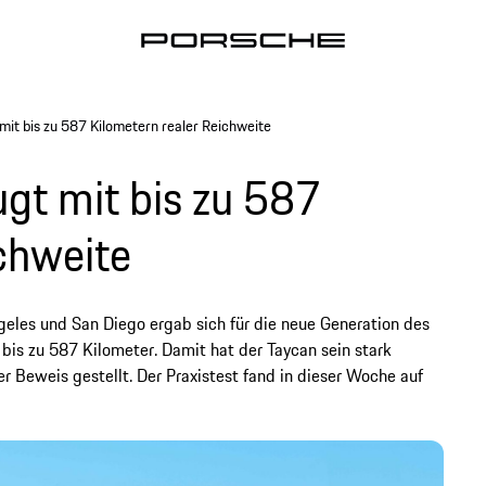
it bis zu 587 Kilometern realer Reichweite
gt mit bis zu 587
chweite
geles und San Diego ergab sich für die neue Generation des
is zu 587 Kilometer. Damit hat der Taycan sein stark
r Beweis gestellt. Der Praxistest fand in dieser Woche auf