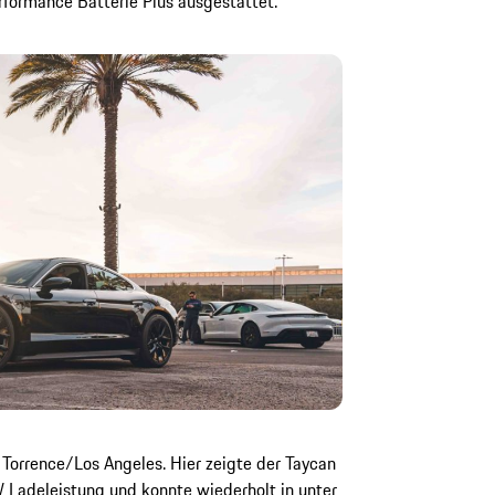
formance Batterie Plus ausgestattet.
 Torrence/Los Angeles. Hier zeigte der Taycan
Ladeleistung und konnte wiederholt in unter