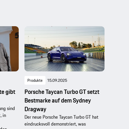
Produkte
15.09.2025
e gibt
Porsche Taycan Turbo GT setzt
Bestmarke auf dem Sydney
Dragway
ung sind
 in
Der neue Porsche Taycan Turbo GT hat
eindrucksvoll demonstriert, was