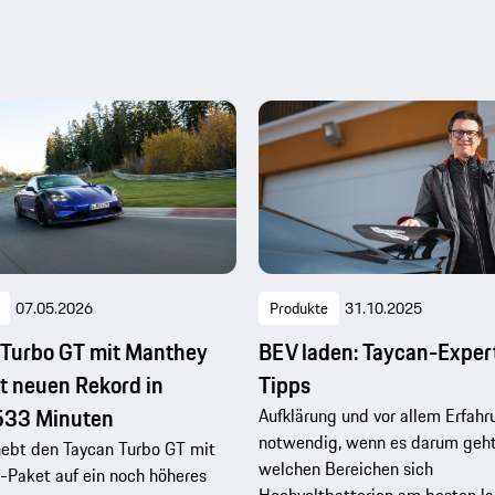
07.05.2026
Produkte
31.10.2025
 Turbo GT mit Manthey
BEV laden: Taycan-Expert
rt neuen Rekord in
Tipps
533 Minuten
Aufklärung und vor allem Erfahr
notwendig, wenn es darum geht,
hebt den Taycan Turbo GT mit
welchen Bereichen sich
-Paket auf ein noch höheres