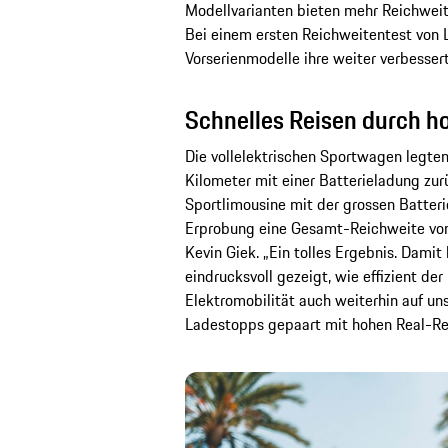
Modellvarianten bieten mehr Reichweit
Bei einem ersten Reichweitentest von 
Vorserienmodelle ihre weiter verbessert
Schnelles Reisen durch ho
Die vollelektrischen Sportwagen legten
Kilometer mit einer Batterieladung zurü
Sportlimousine mit der grossen Batterie
Erprobung eine Gesamt-Reichweite von 
Kevin Giek. „Ein tolles Ergebnis. Damit
eindrucksvoll gezeigt, wie effizient der
Elektromobilität auch weiterhin auf uns
Ladestopps gepaart mit hohen Real-Rei