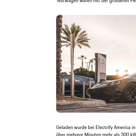
Testwagen waren mit der grösseren Per
Geladen wurde bei Electrify America in
über mehrere Minuten mehr als 300 kW 