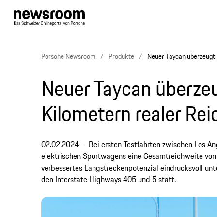
Porsche Newsroom
Produkte
Neuer Taycan überzeugt m
Neuer Taycan überzeu
Kilometern realer Rei
02.02.2024
Bei ersten Testfahrten zwischen Los An
elektrischen Sportwagens eine Gesamtreichweite von b
verbessertes Langstreckenpotenzial eindrucksvoll unte
den Interstate Highways 405 und 5 statt.