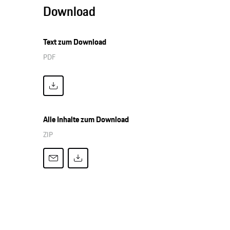
Download
Text zum Download
PDF
Alle Inhalte zum Download
ZIP