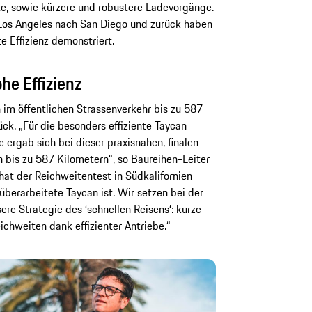
e, sowie kürzere und robustere Ladevorgänge.
Los Angeles nach San Diego und zurück haben
e Effizienz demonstriert.
he Effizienz
 im öffentlichen Strassenverkehr bis zu 587
ck. „Für die besonders effiziente Taycan
 ergab sich bei dieser praxisnahen, finalen
bis zu 587 Kilometern“, so Baureihen-Leiter
 hat der Reichweitentest in Südkalifornien
 überarbeitete Taycan ist. Wir setzen bei der
ere Strategie des ‘schnellen Reisens‘: kurze
chweiten dank effizienter Antriebe.“