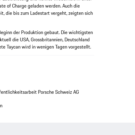
ate of Charge geladen werden. Auch die
it, die bis zum Ladestart vergeht, zeigten sich
Beginn der Produktion gebaut. Die wichtigsten
aktuell die USA, Grossbritannien, Deutschland
te Taycan wird in wenigen Tagen vorgestellt.
ffentlichkeitsarbeit Porsche Schweiz AG
en