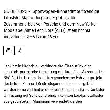
05.05.2023
Sportwagen-Ikone trifft auf trendige
Lifestyle-Marke: Jüngstes Ergebnis der
Zusammenarbeit von Porsche und dem New Yorker
Modelabel Aimé Leon Dore (ALD) ist ein höchst
individueller 356 B von 1960.
Lackiert in Nachtblau, verbindet das Einzelstück eine
sportlich-puristische Gestaltung mit luxuriösen Akzenten. Der
356 ALD ist bereits das dritte gemeinsame Fahrzeugprojekt
der beiden Partner. Für ein elegantes Erscheinungsbild
wurden vorne und hinten die Stossstangen entfernt. Dank der
Umrüstung auf Scheibenbremsen konnten Leichtmetallräder
aus gebürstetem Aluminium verwendet werden.