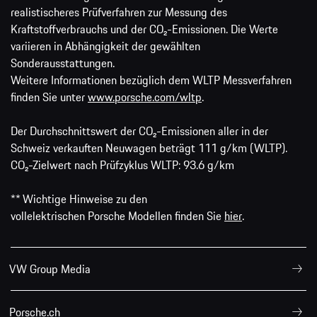
realistischeres Prüfverfahren zur Messung des
Kraftstoffverbrauchs und der CO₂-Emissionen. Die Werte
variieren in Abhängigkeit der gewählten
Sonderausstattungen.
Weitere Informationen bezüglich dem WLTP Messverfahren
finden Sie unter
www.porsche.com/wltp
.
Der Durchschnittswert der CO₂-Emissionen aller in der
Schweiz verkauften Neuwagen beträgt 111 g/km (WLTP).
CO₂-Zielwert nach Prüfzyklus WLTP: 93.6 g/km
** Wichtige Hinweise zu den
vollelektrischen Porsche Modellen finden Sie
hier
.
VW Group Media
Porsche.ch