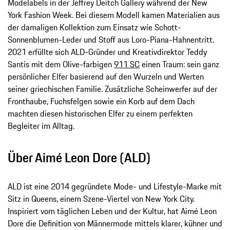
Modelabels in der Jeffrey Deitch Gallery während der New
York Fashion Week. Bei diesem Modell kamen Materialien aus
der damaligen Kollektion zum Einsatz wie Schott-
Sonnenblumen-Leder und Stoff aus Loro-Piana-Hahnentritt.
2021 erfüllte sich ALD-Gründer und Kreativdirektor Teddy
Santis mit dem Olive-farbigen
911 SC
einen Traum: sein ganz
persönlicher Elfer basierend auf den Wurzeln und Werten
seiner griechischen Familie. Zusätzliche Scheinwerfer auf der
Fronthaube, Fuchsfelgen sowie ein Korb auf dem Dach
machten diesen historischen Elfer zu einem perfekten
Begleiter im Alltag.
Über Aimé Leon Dore (ALD)
ALD ist eine 2014 gegründete Mode- und Lifestyle-Marke mit
Sitz in Queens, einem Szene-Viertel von New York City.
Inspiriert vom täglichen Leben und der Kultur, hat Aimé Leon
Dore die Definition von Männermode mittels klarer, kühner und