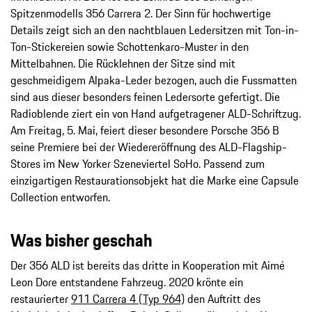
Spitzenmodells 356 Carrera 2. Der Sinn für hochwertige
Details zeigt sich an den nachtblauen Ledersitzen mit Ton-in-
Ton-Stickereien sowie Schottenkaro-Muster in den
Mittelbahnen. Die Rücklehnen der Sitze sind mit
geschmeidigem Alpaka-Leder bezogen, auch die Fussmatten
sind aus dieser besonders feinen Ledersorte gefertigt. Die
Radioblende ziert ein von Hand aufgetragener ALD-Schriftzug.
Am Freitag, 5. Mai, feiert dieser besondere Porsche 356 B
seine Premiere bei der Wiedereröffnung des ALD-Flagship-
Stores im New Yorker Szeneviertel SoHo. Passend zum
einzigartigen Restaurationsobjekt hat die Marke eine Capsule
Collection entworfen.
Was bisher geschah
Der 356 ALD ist bereits das dritte in Kooperation mit Aimé
Leon Dore entstandene Fahrzeug. 2020 krönte ein
restaurierter
911 Carrera 4 (Typ 964)
den Auftritt des