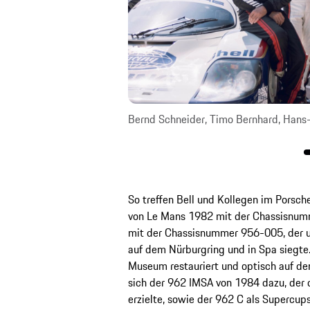
s (l-r)
Bernd Schneider, Timo Bernhard, Hans-J
So treffen Bell und Kollegen im Porsch
von Le Mans 1982 mit der Chassisnumm
mit der Chassisnummer 956-005, der 
auf dem Nürburgring und in Spa siegt
Museum restauriert und optisch auf de
sich der 962 IMSA von 1984 dazu, der d
erzielte, sowie der 962 C als Supercup