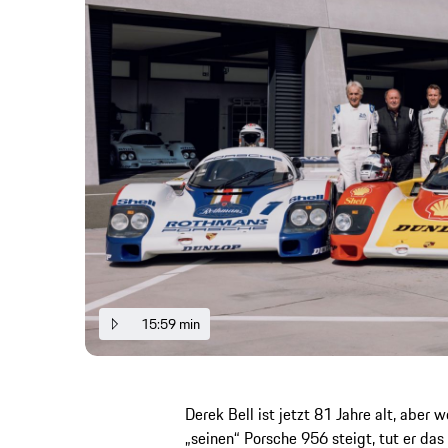
15:59 min
Derek Bell ist jetzt 81 Jahre alt, aber 
„seinen“ Porsche 956 steigt, tut er das