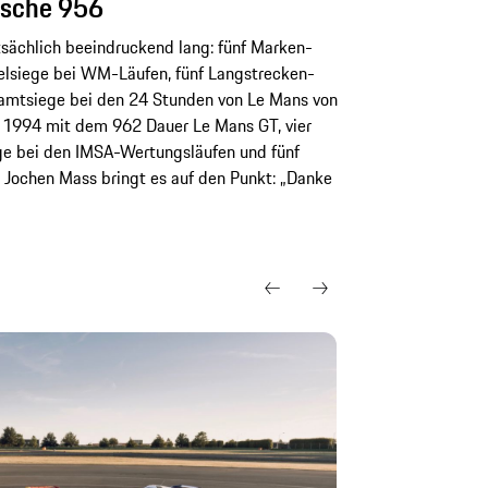
rsche 956
tsächlich beeindruckend lang: fünf Marken-
elsiege bei WM-Läufen, fünf Langstrecken-
samtsiege bei den 24 Stunden von Le Mans von
 1994 mit dem 962 Dauer Le Mans GT, vier
ege bei den IMSA-Wertungsläufen und fünf
 Jochen Mass bringt es auf den Punkt: „Danke