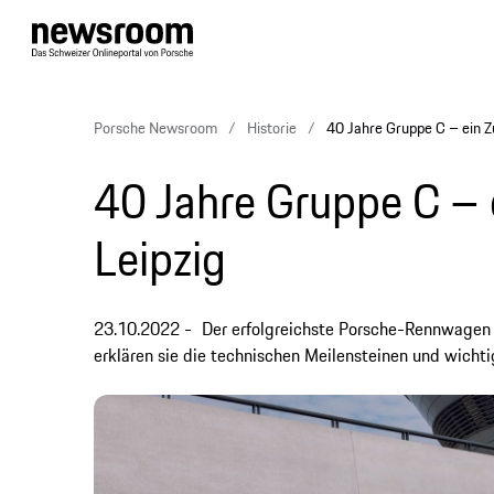
Porsche Newsroom
Historie
40 Jahre Gruppe C – ein Z
40 Jahre Gruppe C – 
Leipzig
23.10.2022
Der erfolgreichste Porsche-Rennwagen al
erklären sie die technischen Meilensteinen und wicht