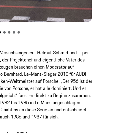
 Versuchsingenieur Helmut Schmid und – per
 der Projektchef und eigentliche Vater des
tzeugen brauchen einen Moderator auf
mo Bernhard, Le-Mans-Sieger 2010 für AUDI
en-Weltmeister auf Porsche. „Der 956 ist der
e von Porsche, er hat alle dominiert. Und er
olgreich,“ fasst er direkt zu Beginn zusammen.
 1982 bis 1985 in Le Mans ungeschlagen
C nahtlos an diese Serie an und entscheidet
auch 1986 und 1987 für sich.