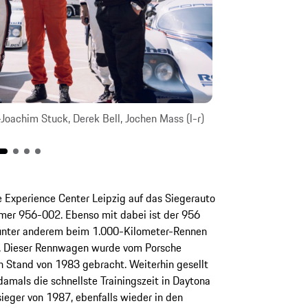
oachim Stuck, Derek Bell, Jochen Mass (l-r)
Mechaniker Alexa
e Experience Center Leipzig auf das Siegerauto
er 956-002. Ebenso mit dabei ist der 956
unter anderem beim 1.000-Kilometer-Rennen
e. Dieser Rennwagen wurde vom Porsche
n Stand von 1983 gebracht. Weiterhin gesellt
amals die schnellste Trainingszeit in Daytona
sieger von 1987, ebenfalls wieder in den