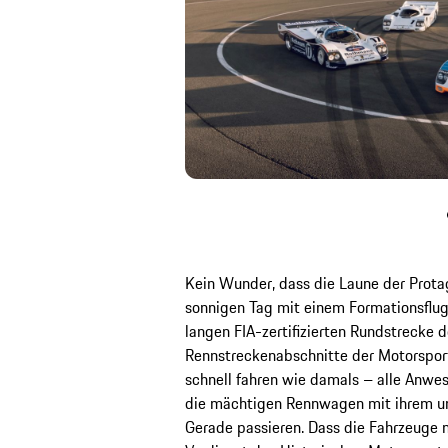
Kein Wunder, dass die Laune der Protag
sonnigen Tag mit einem Formationsflug
langen FIA-zertifizierten Rundstrecke 
Rennstreckenabschnitte der Motorsportw
schnell fahren wie damals – alle An
die mächtigen Rennwagen mit ihrem unv
Gerade passieren. Dass die Fahrzeuge 