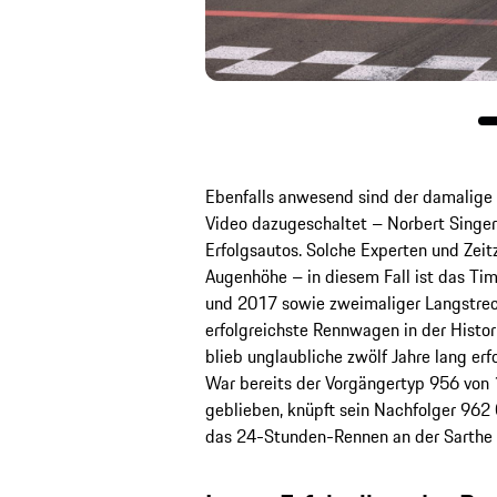
Ebenfalls anwesend sind der damalige
Video dazugeschaltet – Norbert Singer,
Erfolgsautos. Solche Experten und Zei
Augenhöhe – in diesem Fall ist das Ti
und 2017 sowie zweimaliger Langstreck
erfolgreichste Rennwagen in der Histori
blieb unglaubliche zwölf Jahre lang erf
War bereits der Vorgängertyp 956 von
geblieben, knüpft sein Nachfolger 962 
das 24-Stunden-Rennen an der Sarthe 