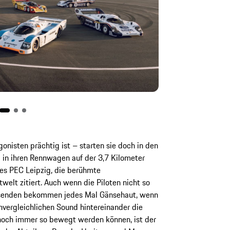
onisten prächtig ist – starten sie doch in den
 in ihren Rennwagen auf der 3,7 Kilometer
des PEC Leipzig, die berühmte
elt zitiert. Auch wenn die Piloten nicht so
wesenden bekommen jedes Mal Gänsehaut, wenn
ergleichlichen Sound hintereinander die
noch immer so bewegt werden können, ist der