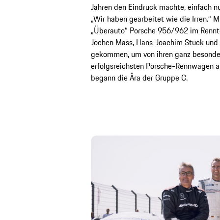
Jahren den Eindruck machte, einfach nur
„Wir haben gearbeitet wie die Irren.“ Mi
„Überauto“ Porsche 956/962 im Rennte
Jochen Mass, Hans-Joachim Stuck und B
gekommen, um von ihren ganz besonder
erfolgsreichsten Porsche-Rennwagen all
begann die Ära der Gruppe C.