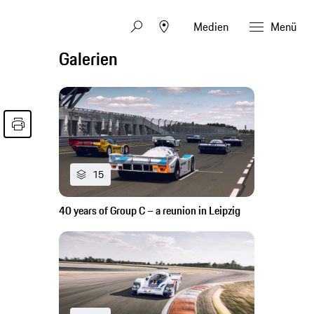
Medien
Menü
Galerien
15
40 years of Group C – a reunion in Leipzig