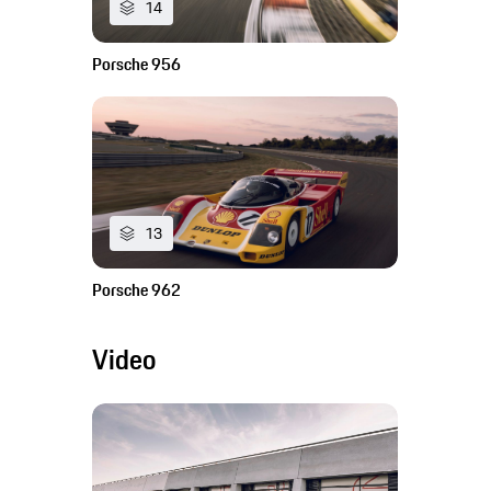
14
Porsche 956
13
Porsche 962
Video