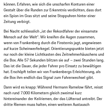
können. Erfahren, wie sich die unscharfen Konturen einer
Gestalt über die Runden zur Erkenntnis verdichten, dass dort
ein Spion im Gras sitzt und seine Stoppuhren hinter einer
Zeitung verbirgt.
Bei Nacht schliesslich „ist der Rekordfahrer der einsamste
Mensch auf der Welt“. Wir kneifen die Augen zusammen,
wenn von Frankenberg durch die Finsternis jagt, angewiesen
auf kurze Scheinwerferkegel. Orientierungspunkte bieten jetzt
nur noch der kleine Lichtkasten des Zeitnehmerhäuschens und
die Box. Alle 57 Sekunden blitzen sie auf – zwei Stunden lang.
Das ist die Dauer, die jeder Fahrer pro Einsatz zu bewältigen
hat. Erschöpft teilen wir von Frankenbergs Erleichterung, als
die Box ihm endlich das Signal zum Fahrerwechsel gibt.
Dann wird es knapp: Während Hermann Ramelow fährt, reisst
nach rund 7.000 Kilometern gleich zweimal kurz
hintereinander der Keilriemen, der das Lüfterrad antreibt. Der
dritte Riemen muss halten, einen weiteren Austausch