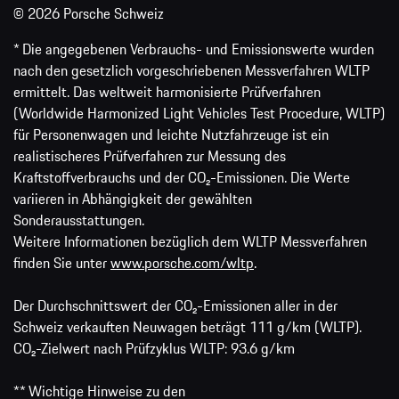
© 2026 Porsche Schweiz
* Die angegebenen Verbrauchs- und Emissionswerte wurden
nach den gesetzlich vorgeschriebenen Messverfahren WLTP
ermittelt. Das weltweit harmonisierte Prüfverfahren
(Worldwide Harmonized Light Vehicles Test Procedure, WLTP)
für Personenwagen und leichte Nutzfahrzeuge ist ein
realistischeres Prüfverfahren zur Messung des
Kraftstoffverbrauchs und der CO₂-Emissionen. Die Werte
variieren in Abhängigkeit der gewählten
Sonderausstattungen.
Weitere Informationen bezüglich dem WLTP Messverfahren
finden Sie unter
www.porsche.com/wltp
.
Der Durchschnittswert der CO₂-Emissionen aller in der
Schweiz verkauften Neuwagen beträgt 111 g/km (WLTP).
CO₂-Zielwert nach Prüfzyklus WLTP: 93.6 g/km
** Wichtige Hinweise zu den