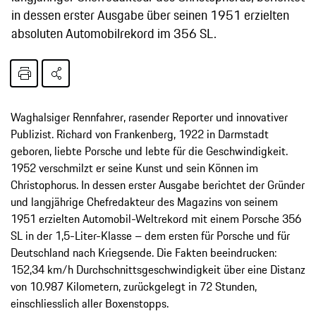
in dessen erster Ausgabe über seinen 1951 erzielten
absoluten Automobilrekord im 356 SL.
Waghalsiger Rennfahrer, rasender Reporter und innovativer
Publizist. Richard von Frankenberg, 1922 in Darmstadt
geboren, liebte Porsche und lebte für die Geschwindigkeit.
1952 verschmilzt er seine Kunst und sein Können im
Christophorus. In dessen erster Ausgabe berichtet der Gründer
und langjährige Chefredakteur des Magazins von seinem
1951 erzielten Automobil-Weltrekord mit einem Porsche 356
SL in der 1,5-Liter-Klasse – dem ersten für Porsche und für
Deutschland nach Kriegsende. Die Fakten beeindrucken:
152,34 km/h Durchschnittsgeschwindigkeit über eine Distanz
von 10.987 Kilometern, zurückgelegt in 72 Stunden,
einschliesslich aller Boxenstopps.