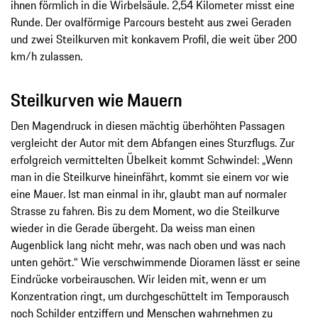
ihnen förmlich in die Wirbelsäule. 2,54 Kilometer misst eine
Runde. Der ovalförmige Parcours besteht aus zwei Geraden
und zwei Steilkurven mit konkavem Profil, die weit über 200
km/h zulassen.
Steilkurven wie Mauern
Den Magendruck in diesen mächtig überhöhten Passagen
vergleicht der Autor mit dem Abfangen eines Sturzflugs. Zur
erfolgreich vermittelten Übelkeit kommt Schwindel: „Wenn
man in die Steilkurve hineinfährt, kommt sie einem vor wie
eine Mauer. Ist man einmal in ihr, glaubt man auf normaler
Strasse zu fahren. Bis zu dem Moment, wo die Steilkurve
wieder in die Gerade übergeht. Da weiss man einen
Augenblick lang nicht mehr, was nach oben und was nach
unten gehört.“ Wie verschwimmende Dioramen lässt er seine
Eindrücke vorbeirauschen. Wir leiden mit, wenn er um
Konzentration ringt, um durchgeschüttelt im Temporausch
noch Schilder entziffern und Menschen wahrnehmen zu