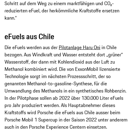
Schritt auf dem Weg zu einem marktfähigen und CO₂-
reduzierten eFuel, der herkömmliche Kraftstoffe ersetzen
kann.“
eFuels aus Chile
Die eFuels werden aus der
Pilotanlage Haru Oni
in Chile
bezogen. Aus Windkraft und Wasser entsteht dort „grüner“
Wasserstoff, der dann mit Kohlendioxid aus der Luft zu
Methanol kombiniert wird. Die von ExxonMobil lizensierte
Technologie sorgt im nächsten Prozessschritt, der so
genannten Methanol-to-gasoline-Synthese, für die
Umwandlung des Methanols in ein synthetisches Rohbenzin.
In der Pilotphase sollen ab 2022 über 130.000 Liter eFuels
pro Jahr produziert werden. Als Hauptabnehmer dieses
Kraftstoffs wird Porsche die eFuels aus Chile ausser beim
Porsche Mobil 1 Supercup in der Saison 2022 unter anderem
auch in den Porsche Experience Centern einsetzen.