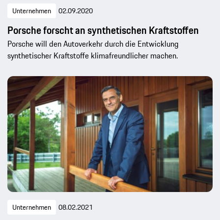
Unternehmen
02.09.2020
Porsche forscht an synthetischen Kraftstoffen
Porsche will den Autoverkehr durch die Entwicklung
synthetischer Kraftstoffe klimafreundlicher machen.
Unternehmen
08.02.2021