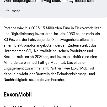
Wertschöpfungskette hinweg bilanziell CO₂-neutral sein.
mehr
Porsche wird bis 2025 15 Milliarden Euro in Elektromobilität
und Digitalisierung investieren. Im Jahr 2030 sollen mehr als
80 Prozent der Fahrzeuge des Sportwagenherstellers mit
einem Elektromotor angeboten werden. Zudem strebt das
Unternehmen CO₂-Neutralität bei seinen Produkten und
Betriebsstätten ab 2030 an, und investiert dafür rund eine
Milliarde Euro in nachhaltige Mobilität. Das eFuels-
Engagement zusammen mit Partnern wie ExxonMobil ist
dabei ein wichtiger Baustein der Dekarbonisierungs- und
Nachhaltigkeitsstrategie von Porsche.
ExxonMobil