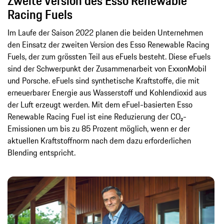
Zweite Version des Esso Renewable
Racing Fuels
Im Laufe der Saison 2022 planen die beiden Unternehmen
den Einsatz der zweiten Version des Esso Renewable Racing
Fuels, der zum grössten Teil aus eFuels besteht. Diese eFuels
sind der Schwerpunkt der Zusammenarbeit von ExxonMobil
und Porsche. eFuels sind synthetische Kraftstoffe, die mit
erneuerbarer Energie aus Wasserstoff und Kohlendioxid aus
der Luft erzeugt werden. Mit dem eFuel-basierten Esso
Renewable Racing Fuel ist eine Reduzierung der CO₂-
Emissionen um bis zu 85 Prozent möglich, wenn er der
aktuellen Kraftstoffnorm nach dem dazu erforderlichen
Blending entspricht.