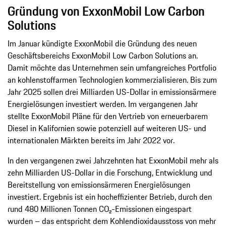
Gründung von ExxonMobil Low Carbon
Solutions
Im Januar kündigte ExxonMobil die Gründung des neuen
Geschäftsbereichs ExxonMobil Low Carbon Solutions an.
Damit möchte das Unternehmen sein umfangreiches Portfolio
an kohlenstoffarmen Technologien kommerzialisieren. Bis zum
Jahr 2025 sollen drei Milliarden US-Dollar in emissionsärmere
Energielösungen investiert werden. Im vergangenen Jahr
stellte ExxonMobil Pläne für den Vertrieb von erneuerbarem
Diesel in Kalifornien sowie potenziell auf weiteren US- und
internationalen Märkten bereits im Jahr 2022 vor.
In den vergangenen zwei Jahrzehnten hat ExxonMobil mehr als
zehn Milliarden US-Dollar in die Forschung, Entwicklung und
Bereitstellung von emissionsärmeren Energielösungen
investiert. Ergebnis ist ein hocheffizienter Betrieb, durch den
rund 480 Millionen Tonnen CO₂-Emissionen eingespart
wurden – das entspricht dem Kohlendioxidausstoss von mehr