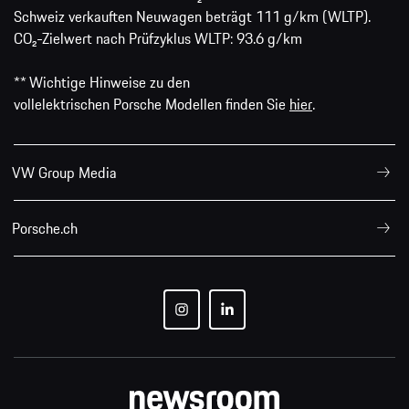
Schweiz verkauften Neuwagen beträgt 111 g/km (WLTP).
CO₂-Zielwert nach Prüfzyklus WLTP: 93.6 g/km
** Wichtige Hinweise zu den
vollelektrischen Porsche Modellen finden Sie
hier
.
VW Group Media
Porsche.ch