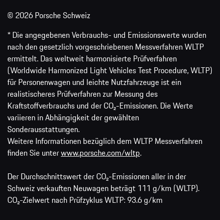
© 2026 Porsche Schweiz
* Die angegebenen Verbrauchs- und Emissionswerte wurden
nach den gesetzlich vorgeschriebenen Messverfahren WLTP
ermittelt. Das weltweit harmonisierte Prüfverfahren
(Worldwide Harmonized Light Vehicles Test Procedure, WLTP)
für Personenwagen und leichte Nutzfahrzeuge ist ein
realistischeres Prüfverfahren zur Messung des
Kraftstoffverbrauchs und der CO₂-Emissionen. Die Werte
variieren in Abhängigkeit der gewählten
Sonderausstattungen.
Weitere Informationen bezüglich dem WLTP Messverfahren
finden Sie unter
www.porsche.com/wltp
.
Der Durchschnittswert der CO₂-Emissionen aller in der
Schweiz verkauften Neuwagen beträgt 111 g/km (WLTP).
CO₂-Zielwert nach Prüfzyklus WLTP: 93.6 g/km