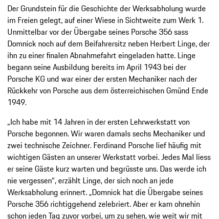
Der Grundstein für die Geschichte der Werksabholung wurde
im Freien gelegt, auf einer Wiese in Sichtweite zum Werk 1.
Unmittelbar vor der Übergabe seines Porsche 356 sass
Domnick noch auf dem Beifahrersitz neben Herbert Linge, der
ihn zu einer finalen Abnahmefahrt eingeladen hatte. Linge
begann seine Ausbildung bereits im April 1943 bei der
Porsche KG und war einer der ersten Mechaniker nach der
Rückkehr von Porsche aus dem österreichischen Gmünd Ende
1949.
„Ich habe mit 14 Jahren in der ersten Lehrwerkstatt von
Porsche begonnen. Wir waren damals sechs Mechaniker und
zwei technische Zeichner. Ferdinand Porsche lief häufig mit
wichtigen Gästen an unserer Werkstatt vorbei. Jedes Mal liess
er seine Gäste kurz warten und begrüsste uns. Das werde ich
nie vergessen“, erzählt Linge, der sich noch an jede
Werksabholung erinnert. „Domnick hat die Übergabe seines
Porsche 356 richtiggehend zelebriert. Aber er kam ohnehin
schon jeden Tag zuvor vorbei, um zu sehen, wie weit wir mit