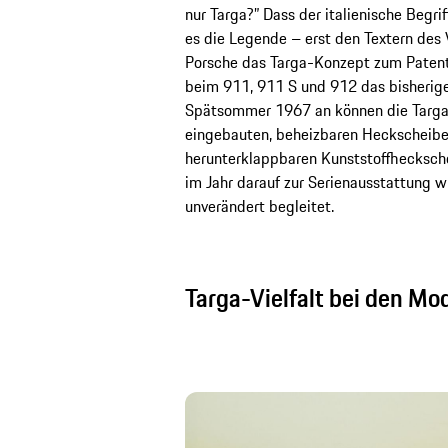
nur Targa?” Dass der italienische Begrif
es die Legende – erst den Textern des
Porsche das Targa-Konzept zum Patent
beim 911, 911 S und 912 das bisherige
Spätsommer 1967 an können die Targa-
eingebauten, beheizbaren Heckscheibe 
herunterklappbaren Kunststoffhecksche
im Jahr darauf zur Serienausstattung w
unverändert begleitet.
Targa-Vielfalt bei den Mo