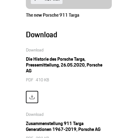
The new Porsche 911 Targa
Download
Download
Die Historie des Porsche Targa,
Pressemitteilung, 26.05.2020, Porsche
AG
PDF
410 KB
Download
Zusammenstellung 911 Targa
Generationen 1967-2019, Porsche AG