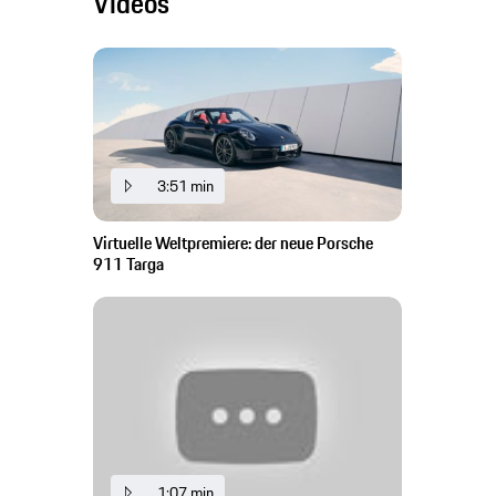
Videos
3:51 min
Virtuelle Weltpremiere: der neue Porsche
911 Targa
1:07 min