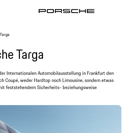
 Targa
che Targa
er Internationalen Automobilausstellung in Frankfurt den
noch Coupé, weder Hardtop noch Limousine, sondern etwas
t mit feststehendem Sicherheits- beziehungsweise