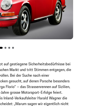
t auf gestiegene Sicherheitsbedürfnisse bei
schen Markt und tritt Stimmen entgegen, die
ollen. Bei der Suche nach einer
cken gesucht, auf denen Porsche besonders
arga Florio“ – das Strassenrennen auf Sizilien,
Jahre grosse Motorsport-Erfolge feiert.
bis Inland-Verkaufsleiter Harald Wagner die
scheidet: „Warum sagen wir eigentlich nicht