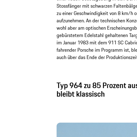
Stossfänger mit schwarzen Faltenbälgen 
zu einer Geschwindigkeit von 8 km/h 
aufzunehmen. An der technischen Konze
wohl aber am optischen Erscheinungsbi
gebürstetem Edelstahl gehaltenen Targ
im Januar 1983 mit dem 911 SC Cabriol
fahrender Porsche im Programm ist, ble
auch über das Ende der Produktionszeit
Typ 964 zu 85 Prozent aus
bleibt klassisch