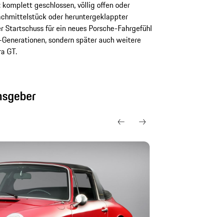
: komplett geschlossen, völlig offen oder
hmittelstück oder heruntergeklappter
r Startschuss für ein neues Porsche-Fahrgefühl
er-Generationen, sondern später auch weitere
a GT.
nsgeber