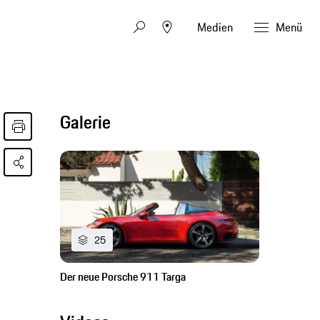
Medien
Menü
Galerie
25
Der neue Porsche 911 Targa