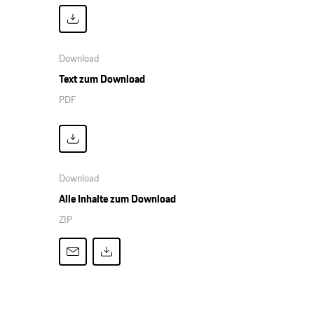
Download
Text zum Download
PDF
Download
Alle Inhalte zum Download
ZIP