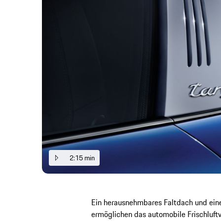
2:15 min
Ein herausnehmbares Faltdach und ein
ermöglichen das automobile Frischluftve