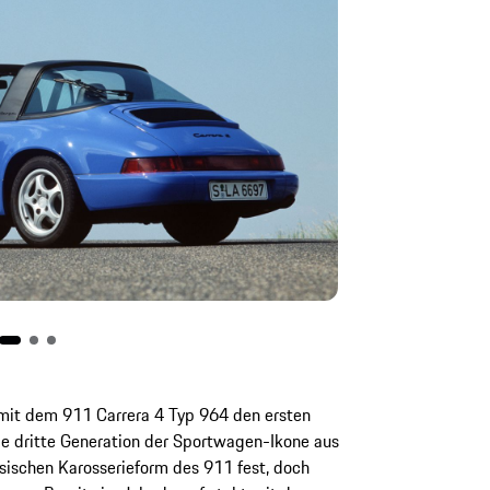
 mit dem 911 Carrera 4 Typ 964 den ersten
ie dritte Generation der Sportwagen-Ikone aus
ssischen Karosserieform des 911 fest, doch