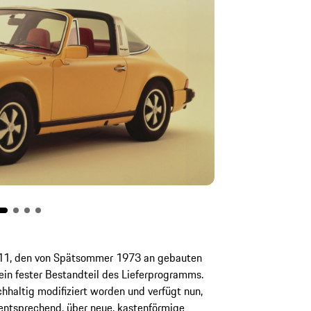
911, den von Spätsommer 1973 an gebauten
 ein fester Bestandteil des Lieferprogramms.
chhaltig modifiziert worden und verfügt nun,
entsprechend, über neue, kastenförmige