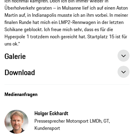
ich nochmal kämpfen. Doch ich bin immer wieder in
Überholverkehr geraten – in Mulsanne lief ich auf einen Aston
Martin auf, in Indianapolis musste ich an ihm vorbei. In meiner
finalen Runde hat mich ein LMP2-Rennwagen in der letzten
Schikane geblockt. Ich freue mich sehr, dass es für die
Hyperpole 1 trotzdem noch gereicht hat. Startplatz 15 ist für
uns ok.“
Galerie
Download
Medienanfragen
Holger Eckhardt
Pressesprecher Motorsport LMDh, GT,
Kundensport