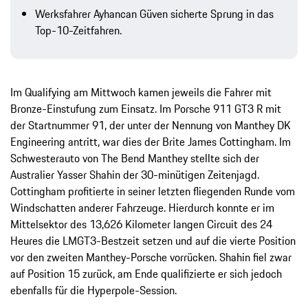
Werksfahrer Ayhancan Güven sicherte Sprung in das
Top-10-Zeitfahren.
Im Qualifying am Mittwoch kamen jeweils die Fahrer mit
Bronze-Einstufung zum Einsatz. Im Porsche 911 GT3 R mit
der Startnummer 91, der unter der Nennung von Manthey DK
Engineering antritt, war dies der Brite James Cottingham. Im
Schwesterauto von The Bend Manthey stellte sich der
Australier Yasser Shahin der 30-minütigen Zeitenjagd.
Cottingham profitierte in seiner letzten fliegenden Runde vom
Windschatten anderer Fahrzeuge. Hierdurch konnte er im
Mittelsektor des 13,626 Kilometer langen Circuit des 24
Heures die LMGT3-Bestzeit setzen und auf die vierte Position
vor den zweiten Manthey-Porsche vorrücken. Shahin fiel zwar
auf Position 15 zurück, am Ende qualifizierte er sich jedoch
ebenfalls für die Hyperpole-Session.