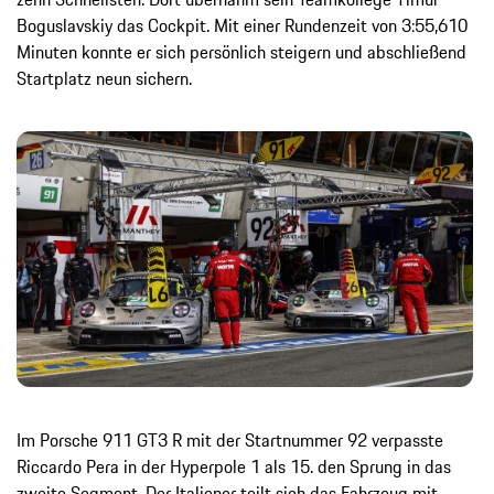
Boguslavskiy das Cockpit. Mit einer Rundenzeit von 3:55,610
Minuten konnte er sich persönlich steigern und abschließend
Startplatz neun sichern.
Im Porsche 911 GT3 R mit der Startnummer 92 verpasste
Riccardo Pera in der Hyperpole 1 als 15. den Sprung in das
zweite Segment. Der Italiener teilt sich das Fahrzeug mit