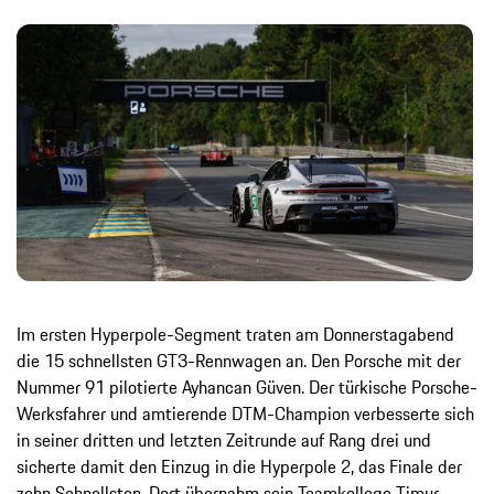
Im ersten Hyperpole-Segment traten am Donnerstagabend
die 15 schnellsten GT3-Rennwagen an. Den Porsche mit der
Nummer 91 pilotierte Ayhancan Güven. Der türkische Porsche-
Werksfahrer und amtierende DTM-Champion verbesserte sich
in seiner dritten und letzten Zeitrunde auf Rang drei und
sicherte damit den Einzug in die Hyperpole 2, das Finale der
zehn Schnellsten. Dort übernahm sein Teamkollege Timur