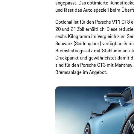
angepasst. Das optimierte Rundstreck
und lässt das Auto speziell beim Überf
Optional ist für den Porsche 911 GT3 
20 und 21 Zoll erhältlich. Diese redu
sechs Kilogramm im Vergleich zum Serie
Schwarz (Seidenglanz) verfügbar. Serie
Bremsleitungssatz mit Stahlummantelun
Druckpunkt und gewährleistet damit di
sind für den Porsche GT3 mit Manthey 
Bremsanlage im Angebot.