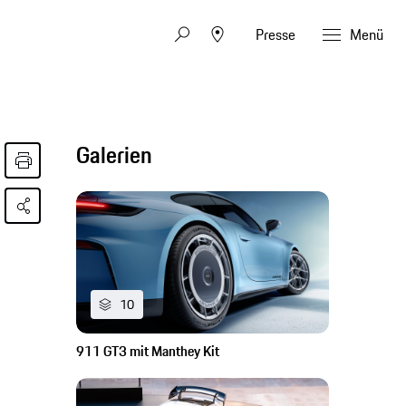
Presse
Menü
Galerien
10
911 GT3 mit Manthey Kit