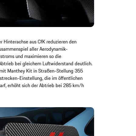
er Hinterachse aus CfK reduzieren den
Zusammenspiel aller Aerodynamik-
stroms und maximieren so die
Abtrieb bei gleichem Luftwiderstand deutlich.
mit Manthey Kit in Straßen-Stellung 355
trecken-Einstellung, die im öffentlichen
rf, erhöht sich der Abtrieb bei 285 km/h