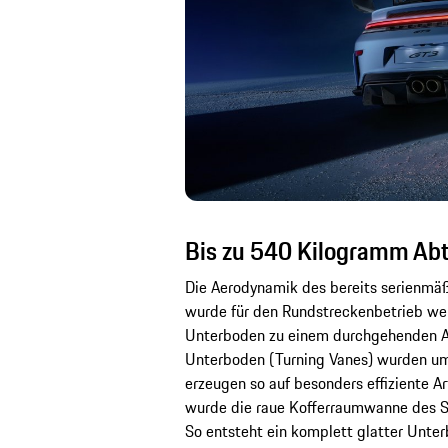
Bis zu 540 Kilogramm Abt
Die Aerodynamik des bereits serienmä
wurde für den Rundstreckenbetrieb wei
Unterboden zu einem durchgehenden A
Unterboden (Turning Vanes) wurden um 
erzeugen so auf besonders effiziente Ar
wurde die raue Kofferraumwanne des S
So entsteht ein komplett glatter Unter