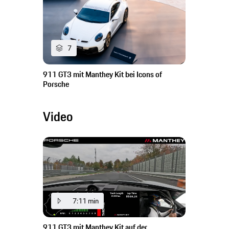
7
911 GT3 mit Manthey Kit bei Icons of
Porsche
Video
7:11 min
911 GT3 mit Manthey Kit auf der