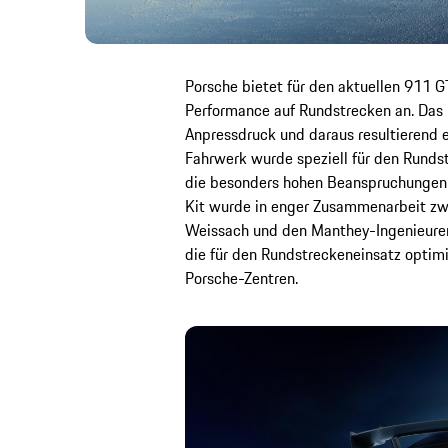
Porsche bietet für den aktuellen 911 G
Performance auf Rundstrecken an. Das 
Anpressdruck und daraus resultierend 
Fahrwerk wurde speziell für den Runds
die besonders hohen Beanspruchungen 
Kit wurde in enger Zusammenarbeit z
Weissach und den Manthey-Ingenieuren
die für den Rundstreckeneinsatz opti
Porsche-Zentren.