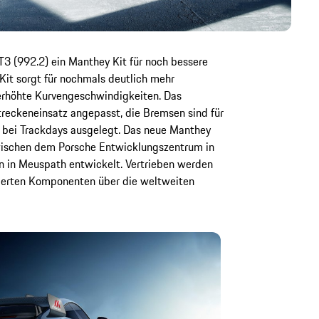
T3 (992.2) ein Manthey Kit für noch bessere
Kit sorgt für nochmals deutlich mehr
erhöhte Kurvengeschwindigkeiten. Das
treckeneinsatz angepasst, die Bremsen sind für
bei Trackdays ausgelegt. Das neue Manthey
wischen dem Porsche Entwicklungszentrum in
 in Meuspath entwickelt. Vertrieben werden
mierten Komponenten über die weltweiten