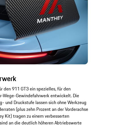
hrwerk
 den 911 GT3 ein spezielles, für den
er-Wege-Gewindefahrwerk entwickelt. Die
Zug- und Druckstufe lassen sich ohne Werkzeug
erraten (plus zehn Prozent an der Vorderachse
y Kit) tragen zu einem verbesserten
sind an die deutlich höheren Abtriebswerte