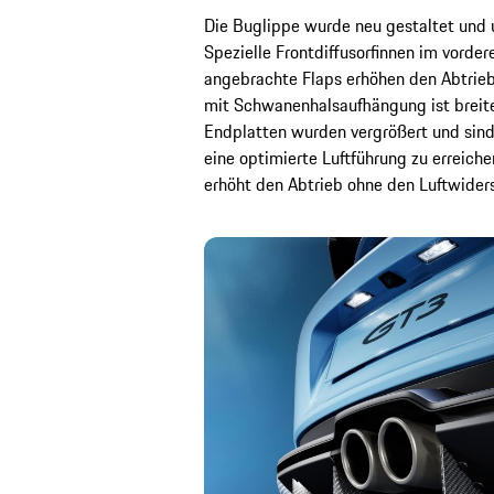
Die Buglippe wurde neu gestaltet und u
Spezielle Frontdiffusorfinnen im vorde
angebrachte Flaps erhöhen den Abtrieb
mit Schwanenhalsaufhängung ist breiter
Endplatten wurden vergrößert und sind
eine optimierte Luftführung zu erreiche
erhöht den Abtrieb ohne den Luftwiders