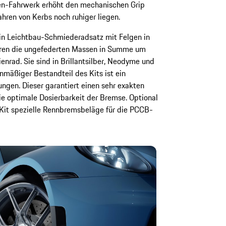
en-Fahrwerk erhöht den mechanischen Grip
ahren von Kerbs noch ruhiger liegen.
ein Leichtbau-Schmiederadsatz mit Felgen in
zieren die ungefederten Massen in Summe um
nrad. Sie sind in Brillantsilber, Neodyme und
nmäßiger Bestandteil des Kits ist ein
gen. Dieser garantiert einen sehr exakten
e optimale Dosierbarkeit der Bremse. Optional
Kit spezielle Rennbremsbeläge für die PCCB-