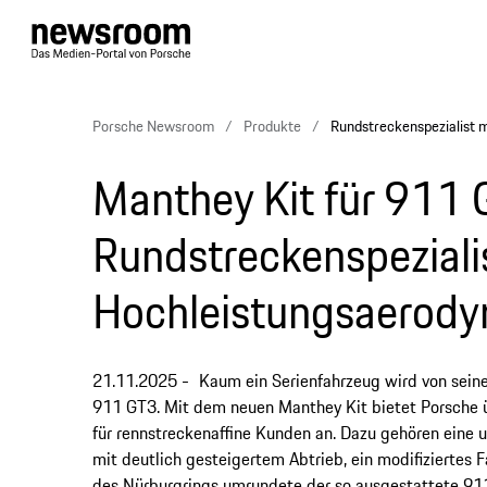
Porsche Newsroom
Produkte
Rundstreckenspezialist 
Manthey Kit für 911 
Rundstreckenspeziali
Hochleistungsaerod
21.11.2025
Kaum ein Serienfahrzeug wird von seine
911 GT3. Mit dem neuen Manthey Kit bietet Porsche
für rennstreckenaffine Kunden an. Dazu gehören eine 
mit deutlich gesteigertem Abtrieb, ein modifizierte
des Nürburgrings umrundete der so ausgestattete 911