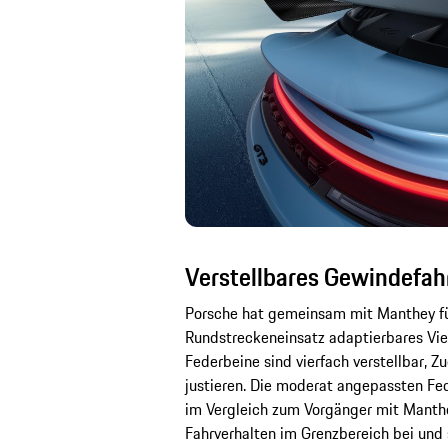
Verstellbares Gewindefa
Porsche hat gemeinsam mit Manthey für
Rundstreckeneinsatz adaptierbares Vi
Federbeine sind vierfach verstellbar, 
justieren. Die moderat angepassten Fed
im Vergleich zum Vorgänger mit Manthe
Fahrverhalten im Grenzbereich bei und 