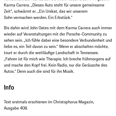
Karma Carrera. „Dieses Auto steht für unsere gemeinsame
Zeit“, schwärmt er. „Ein Unikat, das wir unserem
Sohn vermachen werden. Ein Erbstück.“
Bis dahin wird John Oates mit dem Karma Carrera auch immer
wieder auf Veranstaltungen mit der Porsche-Community zu
sehen sein. „Ich fühle dabei eine besondere Verbundenheit und
liebe es, ein Teil davon zu sein.“ Wenn er abschalten möchte,
tourt er durch die weitläufige Landschaft in Tennessee.
„Fahren ist für mich wie Therapie. Ich breche früh­morgens auf
und mache den Kopf frei. Kein Radio, nur die Geräusche des
Autos.“ Denn auch die sind für ihn Musik.
Info
Text erstmals erschienen im Christophorus Magazin,
Ausgabe 408.