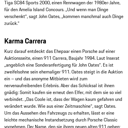
Tiga SC84 Sports 2000, einen Rennwagen der 1980er-Jahre,
für den Amelia Island Concours. „Und wenn man Dinge
verschenkt“, sagt John Oates, „kommen manchmal auch Dinge
zurück.“
Karma Carrera
Kurz darauf entdeckt das Ehepaar einen Porsche auf einer
Auktionsseite, einen 911 Carrera, Baujahr 1984. Laut Inserat
„angeblich eine Sonderanfertigung für John Oates“. Es ist
zweifelsohne sein ehemaliger 911. Oates steigt in die Auktion
ein – und das anonyme Mitbieten wird zum
nervenaufreibenden Erlebnis. Aber das Schicksal ist ihnen
gnädig: Somit kaufen sie erneut den Elfer, mit dem sie so viel
verbindet. „Das Coole ist, dass der Wagen kaum gefahren und
verändert wurde. Wie aus einer Zeitmaschine“, sagt Oates.
Um das Aussehen des Fahrzeugs zu erhalten, lässt er eine
leichte mechanische Instandsetzung durch Porsche Classic
vornehmen. Der Name, den sie ihrem neuen alten 911 geben: