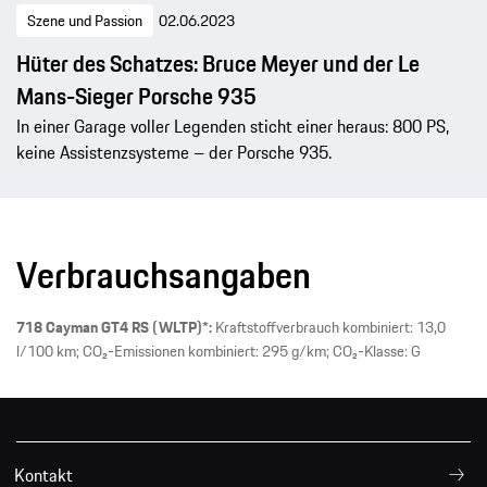
Szene und Passion
02.06.2023
Hüter des Schatzes: Bruce Meyer und der Le
Mans-Sieger Porsche 935
In einer Garage voller Legenden sticht einer heraus: 800 PS,
keine Assistenzsysteme – der Porsche 935.
Verbrauchsangaben
718 Cayman GT4 RS (WLTP)*:
Kraftstoffverbrauch kombiniert: 13,0
l/100 km; CO₂-Emissionen kombiniert: 295 g/km; CO₂-Klasse: G
Kontakt