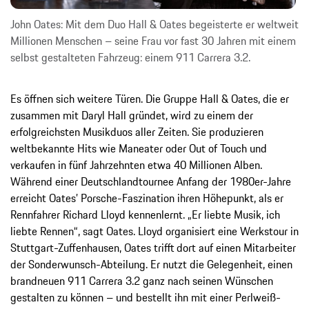
John Oates: Mit dem Duo Hall & Oates begeisterte er weltweit
Millionen Menschen – seine Frau vor fast 30 Jahren mit einem
selbst gestalteten Fahrzeug: einem 911 Carrera 3.2.
Es öffnen sich weitere Türen. Die Gruppe Hall & Oates, die er
zusammen mit Daryl Hall gründet, wird zu einem der
erfolgreichsten Musikduos aller Zeiten. Sie produzieren
weltbekannte Hits wie Maneater oder Out of Touch und
verkaufen in fünf Jahrzehnten etwa 40 Millionen Alben.
Während einer Deutschlandtournee Anfang der 1980er-Jahre
erreicht Oates’ Porsche-Faszination ihren Höhepunkt, als er
Rennfahrer Richard Lloyd kennenlernt. „Er liebte Musik, ich
liebte Rennen“, sagt Oates. Lloyd organisiert eine Werkstour in
Stuttgart-Zuffenhausen, Oates trifft dort auf einen Mitarbeiter
der Sonderwunsch-Abteilung. Er nutzt die Gelegenheit, einen
brandneuen 911 Carrera 3.2 ganz nach seinen Wünschen
gestalten zu können – und bestellt ihn mit einer Perlweiß-