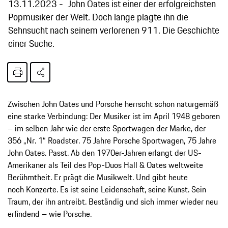
13.11.2023
John Oates ist einer der erfolgreichsten
Popmusiker der Welt. Doch lange plagte ihn die
Sehnsucht nach seinem verlorenen 911. Die Geschichte
einer Suche.
Zwischen John Oates und Porsche herrscht schon naturgemäß
eine starke Verbindung: Der Musiker ist im April 1948 geboren
– im selben Jahr wie der erste Sportwagen der Marke, der
356 „Nr. 1“ Roadster. 75 Jahre Porsche Sportwagen, 75 Jahre
John Oates. Passt. Ab den 1970er-Jahren erlangt der US-
Amerikaner als Teil des Pop-Duos Hall & Oates weltweite
Berühmtheit. Er prägt die Musikwelt. Und gibt heute
noch Konzerte. Es ist seine Leidenschaft, seine Kunst. Sein
Traum, der ihn antreibt. Beständig und sich immer wieder neu
erfindend – wie Porsche.