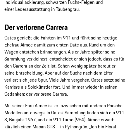
Individuallackierung, schwarzen Fuchs-Felgen und
einer Lederausstattung in Taubengrau.
Der verlorene Carrera
Oates genießt die Fahrten im 911 und führt seine heutige
Ehefrau Aimee damit zum ersten Date aus. Rund um den
Wagen entstehen Erinnerungen. Als er Jahre später seine
Sammlung verkleinert, entscheidet er sich jedoch, dass es für
den Carrera an der Zeit ist. Schon wenig später bereut er
seine Entscheidung. Aber auf der Suche nach dem Elfer
verliert sich jede Spur. Viele Jahre vergehen, Oates setzt seine
Karriere als Solokünstler fort. Und immer wieder in seinen
Gedanken: der verlorene Carrera.
Mit seiner Frau Aimee ist er inzwischen mit anderen Porsche-
Modellen unterwegs. In Oates’ Sammlung finden sich ein 911
S, Baujahr 1967, und ein 911 Turbo (964). Aimee erwarb
kürzlich einen Macan GTS – in Pythongrün. „Ich bin Floral