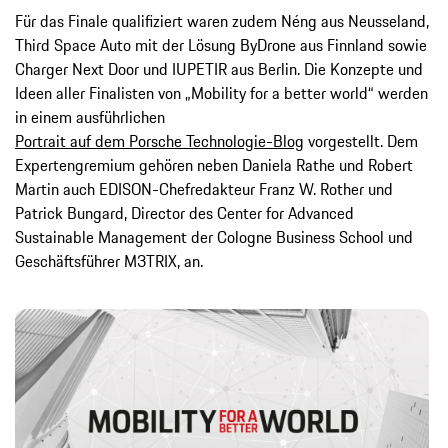
Für das Finale qualifiziert waren zudem Néng aus Neusseland,
Third Space Auto mit der Lösung ByDrone aus Finnland sowie
Charger Next Door und IUPETIR aus Berlin. Die Konzepte und
Ideen aller Finalisten von „Mobility for a better world“ werden
in einem ausführlichen
Portrait auf dem Porsche Technologie-Blog
vorgestellt. Dem
Expertengremium gehören neben Daniela Rathe und Robert
Martin auch EDISON-Chefredakteur Franz W. Rother und
Patrick Bungard, Director des Center for Advanced
Sustainable Management der Cologne Business School und
Geschäftsführer M3TRIX, an.