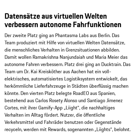
Datensätze aus virtuellen Welten
verbessern autonome Fahrfunktionen
Der zweite Platz ging an Phantasma Labs aus Berlin. Das
Team produziert mit Hilfe von virtuellen Welten Datensätze,
die menschliches Verhalten in Grenzsituationen abbilden.
Damit wollen Ramakrishna Nanjundaiah und Maria Meier das
autonome Fahren verbessern. Platz drei ging an Ducktrain. Das
Team um Dr. Kai Kreisköther aus Aachen hat ein voll-
elektrisches, automatisiertes Logistiksystem entwickelt, das
herkömmliche Lieferfahrzeuge in Städten überflüssig machen
könnte. Den vierten Platz belegte RoadEO aus Spanien,
bestehend aus Carlos Rosety Alonso und Santiago Jimenez
Cortes, mit ihrer Gamify-App „Liight“, die nachhaltiges
Verhalten im Alltag fördert. Nutzer, die öffentliche
Verkehrsmittel und Fahrräder benutzen oder Gegenstände
recyceln, werden mit Rewards, sogenannten „Liights“, belohnt.