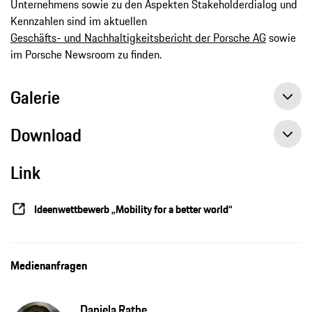
Unternehmens sowie zu den Aspekten Stakeholderdialog und
Kennzahlen sind im aktuellen
Geschäfts- und Nachhaltigkeitsbericht der Porsche AG
sowie
im Porsche Newsroom zu finden.
Galerie
Download
Link
Breeze Technologies gewinnt Porsche-Ideenwettbewerb, Pressemitteiung, 27.01.2020, Porsche AG
Ideenwettbewerb „Mobility for a better world“
Medienanfragen
Daniela Rathe