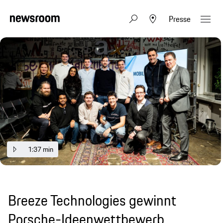
Presse
1:37 min
Breeze Technologies gewinnt
Porsche-Ideenwettbewerb