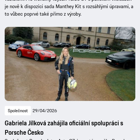
je nově k dispozici sada Manthey Kit s rozsáhlými úpravami, a
to vůbec poprvé také přímo z výroby.
Společnost
29/04/2026
Gabriela Jílková zahájila oficiální spolupráci s
Porsche Česko