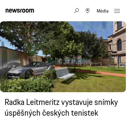
Média
Radka Leitmeritz vystavuje snímky
úspěšných českých tenistek