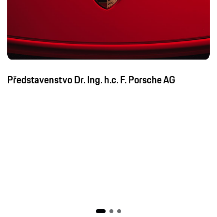
Představenstvo Dr. Ing. h.c. F. Porsche AG
Sídla