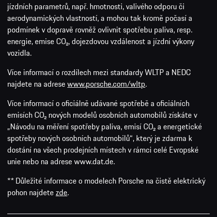
najdete na adrese
www.porsche.com/wltp
.
Více informací o oficiálně udávané spotřebě a oficiálních
emisích CO₂ nových modelů osobních automobilů získáte v
„Návodu na měření spotřeby paliva, emisí CO₂ a energetické
spotřeby nových osobních automobilů“, který je zdarma k
dostání na všech prodejních místech v rámci celé Evropské
unie nebo na adrese www.dat.de.
** Důležité informace o modelech Porsche na čistě elektrický
pohon najdete
zde
.
VW Group Media
Porsche.com