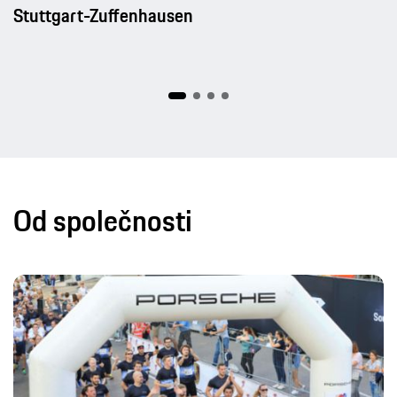
Od společnosti
Zaměstnanci & sociální oblast