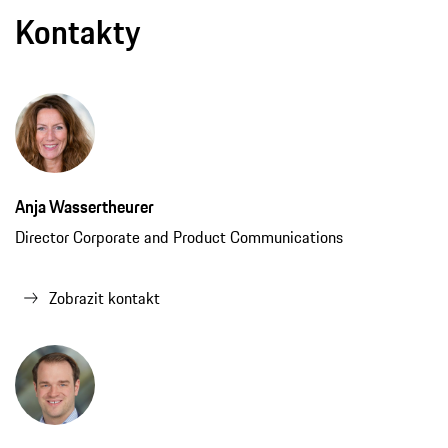
Anja Wassertheurer
Director Corporate and Product Communications
Zobrazit kontakt
Jan Klonz
Spokesperson Production and Quality
Zobrazit kontakt