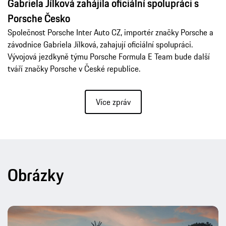
Gabriela Jílková zahájila oficiální spolupráci s
Porsche Česko
Společnost Porsche Inter Auto CZ, importér značky Porsche a
závodnice Gabriela Jílková, zahajují oficiální spolupráci.
Vývojová jezdkyně týmu Porsche Formula E Team bude další
tváří značky Porsche v České republice.
Více zpráv
Obrázky