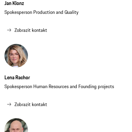
Lena Rachor
Spokesperson Human Resources and Founding projects
Zobrazit kontakt
Stefan Mayr-Uhlmann
Spokesperson Finance and IT