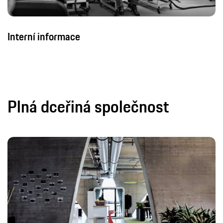
Plná dceřiná společnost
Porsche Consulting