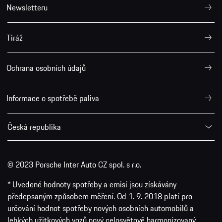
Newsletteru
Tiráž
Ochrana osobních údajů
Informace o spotřebě paliva
Česká republika
© 2023 Porsche Inter Auto CZ spol. s r.o.
* Uvedené hodnoty spotřeby a emisí jsou získávány
předepsaným způsobem měření. Od 1. 9. 2018 platí pro
určování hodnot spotřeby nových osobních automobilů a
lehkých užitkových vozů nový celosvětově harmonizovaný