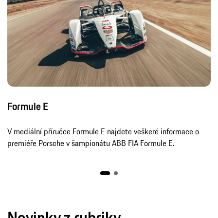
Formule E
V mediální příručce Formule E najdete veškeré informace o
premiéře Porsche v šampionátu ABB FIA Formule E.
Novinky z rubriky