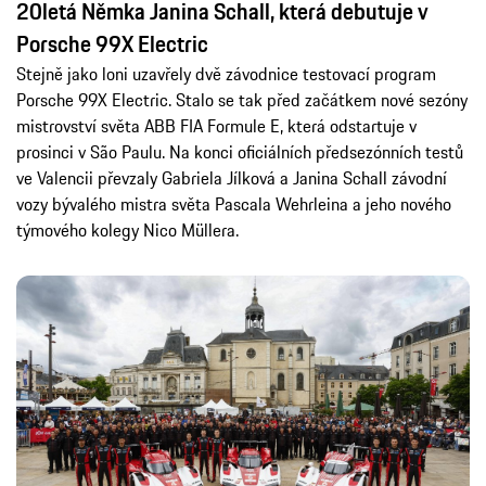
20letá Němka Janina Schall, která debutuje v
Porsche 99X Electric
Stejně jako loni uzavřely dvě závodnice testovací program
Porsche 99X Electric. Stalo se tak před začátkem nové sezóny
mistrovství světa ABB FIA Formule E, která odstartuje v
prosinci v São Paulu. Na konci oficiálních předsezónních testů
ve Valencii převzaly Gabriela Jílková a Janina Schall závodní
vozy bývalého mistra světa Pascala Wehrleina a jeho nového
týmového kolegy Nico Müllera.