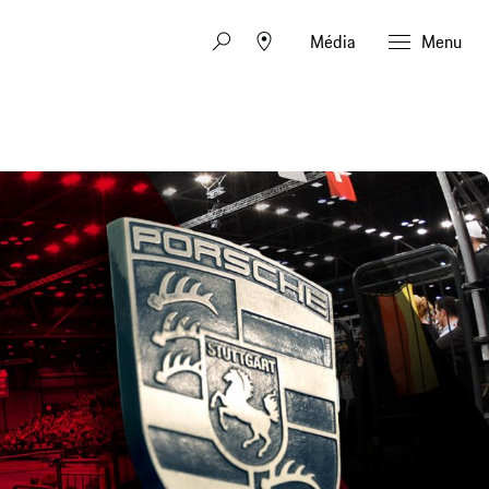
Média
Menu