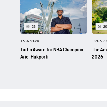
23
20
17/07/2026
13/07/20
Turbo Award for NBA Champion
The Am
Ariel Hukporti
2026