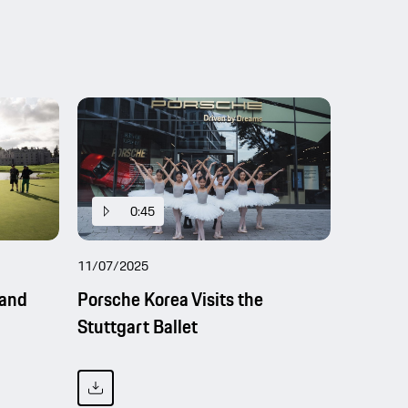
0:45
11/07/2025
land
Porsche Korea Visits the
Stuttgart Ballet