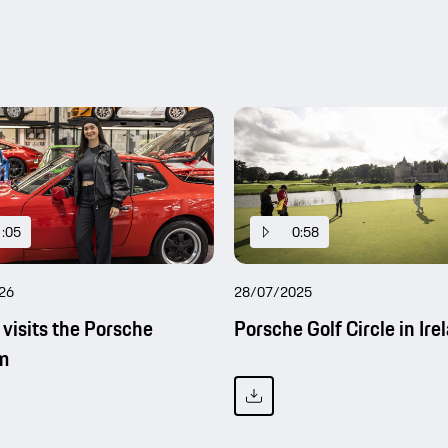
1:05
0:58
26
28/07/2025
 visits the Porsche
Porsche Golf Circle in Ire
m