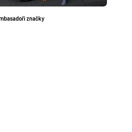
mbasadoři značky