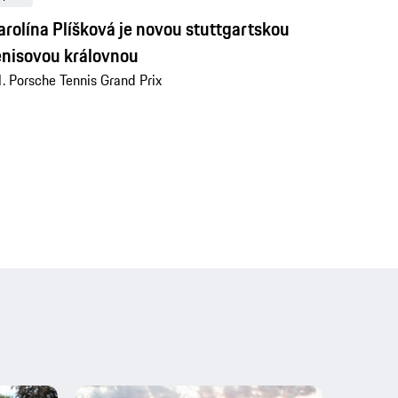
arolína Plíšková je novou stuttgartskou
enisovou královnou
. Porsche Tennis Grand Prix