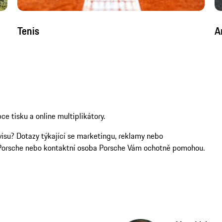
Tenis
A
e tisku a online multiplikátory.
visu? Dotazy týkající se marketingu, reklamy nebo
Porsche nebo kontaktní osoba Porsche Vám ochotně pomohou.