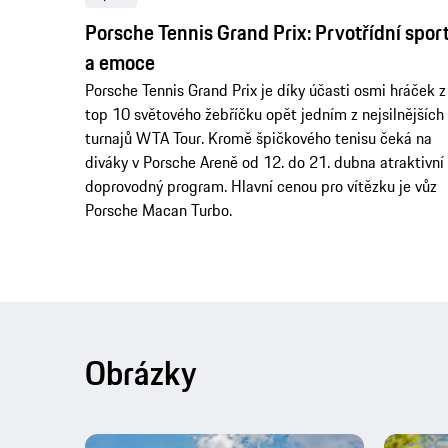
Porsche Tennis Grand Prix: Prvotřídní spor
a emoce
Porsche Tennis Grand Prix je díky účasti osmi hráček z
top 10 světového žebříčku opět jedním z nejsilnějších
turnajů WTA Tour. Kromě špičkového tenisu čeká na
diváky v Porsche Areně od 12. do 21. dubna atraktivní
doprovodný program. Hlavní cenou pro vítězku je vůz
Porsche Macan Turbo.
Obrázky