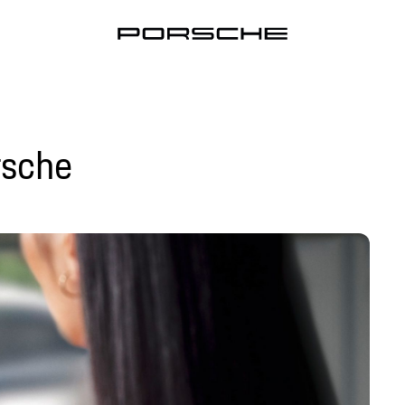
rsche