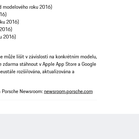
d modelového roku 2016)
16)
oku 2016)
 2016)
u 2016)
 může lišit v závislosti na konkrétním modelu,
e zdarma stáhnout v Apple App Store a Google
eustále rozšiřována, aktualizována a
 na Porsche Newsroom:
newsroom.porsche.com