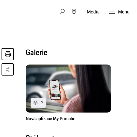
Média
Menu
Galerie
2
Nová aplikace My Porsche