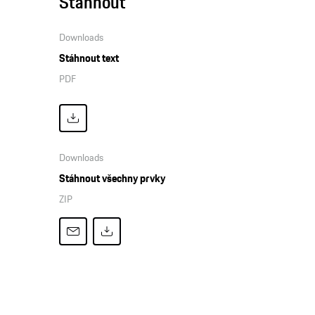
Stáhnout
Downloads
Stáhnout text
PDF
Downloads
Stáhnout všechny prvky
ZIP