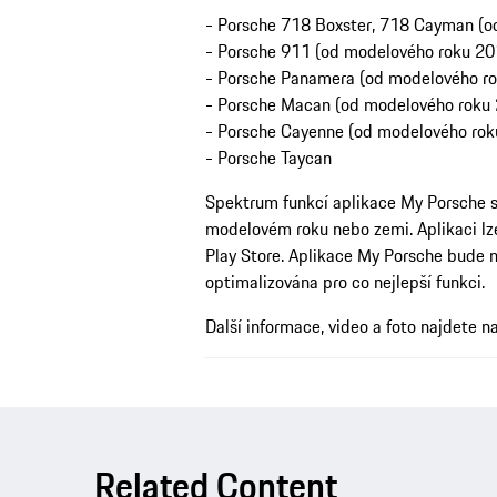
- Porsche 718 Boxster, 718 Cayman (o
- Porsche 911 (od modelového roku 20
- Porsche Panamera (od modelového r
- Porsche Macan (od modelového roku
- Porsche Cayenne (od modelového rok
- Porsche Taycan
Spektrum funkcí aplikace My Porsche se
modelovém roku nebo zemi. Aplikaci lz
Play Store. Aplikace My Porsche bude n
optimalizována pro co nejlepší funkci.
Další informace, video a foto najdete
Related Content