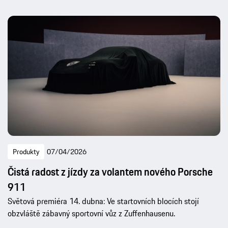
Produkty
07/04/2026
Čistá radost z jízdy za volantem nového Porsche
911
Světová premiéra 14. dubna: Ve startovních blocích stojí
obzvláště zábavný sportovní vůz z Zuffenhausenu.