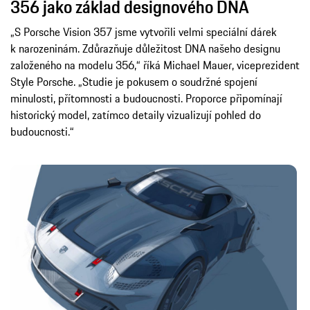
356 jako základ designového DNA
„S Porsche Vision 357 jsme vytvořili velmi speciální dárek
k narozeninám. Zdůrazňuje důležitost DNA našeho designu
založeného na modelu 356,“ říká Michael Mauer, viceprezident
Style Porsche. „Studie je pokusem o soudržné spojení
minulosti, přítomnosti a budoucnosti. Proporce připomínají
historický model, zatímco detaily vizualizují pohled do
budoucnosti.“