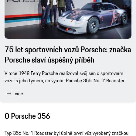
75 let sportovních vozů Porsche: značka
Porsche slaví úspěšný příběh
V roce 1948 Ferry Porsche realizoval svůj sen o sportovním
voze: s jeho týmem, co vyrobil Porsche 356 ‘No. 1’ Roadster.
více
O Porsche 356
Typ 356 No. 1 Roadster byl úplně první vůz vyrobený značkou