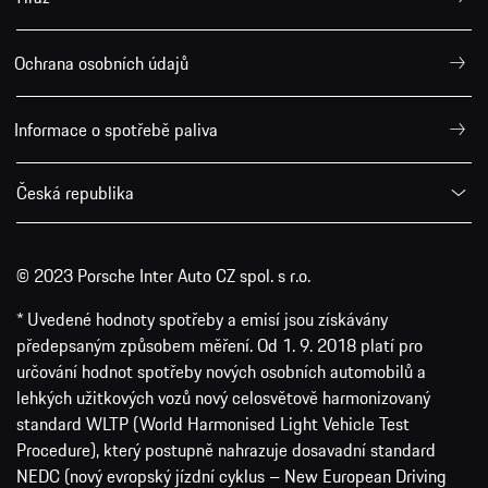
Ochrana osobních údajů
Informace o spotřebě paliva
Česká republika
© 2023 Porsche Inter Auto CZ spol. s r.o.
* Uvedené hodnoty spotřeby a emisí jsou získávány
předepsaným způsobem měření. Od 1. 9. 2018 platí pro
určování hodnot spotřeby nových osobních automobilů a
lehkých užitkových vozů nový celosvětově harmonizovaný
standard WLTP (World Harmonised Light Vehicle Test
Procedure), který postupně nahrazuje dosavadní standard
NEDC (nový evropský jízdní cyklus – New European Driving