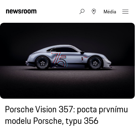
Média
Porsche Vision 357: pocta prvnímu
modelu Porsche, typu 356