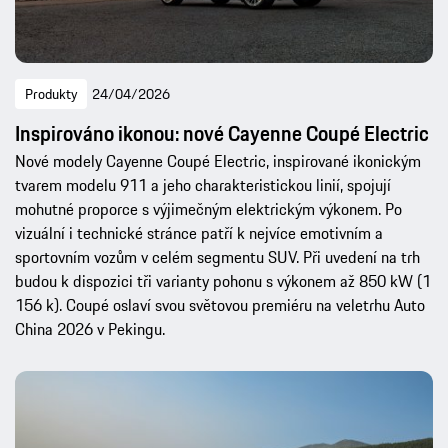
Produkty
24/04/2026
Inspirováno ikonou: nové Cayenne Coupé Electric
Nové modely Cayenne Coupé Electric, inspirované ikonickým
tvarem modelu 911 a jeho charakteristickou linií, spojují
mohutné proporce s výjimečným elektrickým výkonem. Po
vizuální i technické stránce patří k nejvíce emotivním a
sportovním vozům v celém segmentu SUV. Při uvedení na trh
budou k dispozici tři varianty pohonu s výkonem až 850 kW (1
156 k). Coupé oslaví svou světovou premiéru na veletrhu Auto
China 2026 v Pekingu.