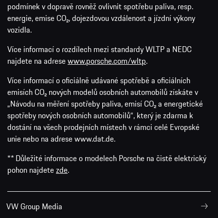
podmínek v dopravě rovněž ovlivnit spotřebu paliva, resp.
energie, emise CO₂, dojezdovou vzdálenost a jízdní výkony
vozidla.
Více informací o rozdílech mezi standardy WLTP a NEDC
najdete na adrese
www.porsche.com/wltp
.
Více informací o oficiálně udávané spotřebě a oficiálních
emisích CO₂ nových modelů osobních automobilů získáte v
„Návodu na měření spotřeby paliva, emisí CO₂ a energetické
spotřeby nových osobních automobilů“, který je zdarma k
dostání na všech prodejních místech v rámci celé Evropské
unie nebo na adrese www.dat.de.
** Důležité informace o modelech Porsche na čistě elektrický
pohon najdete
zde
.
VW Group Media