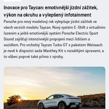
Inovace pro Taycan: emotivnější jízdní zážitek,
výkon na okruhu a vylepšený infotainment
Porsche pro nový modelový rok vylepšuje jízdní zážitek ve
všech verzích modelu Taycan. Nový systém E-Shift s virtuálním
řazením a ještě emotivnější systém Porsche Electric Sport
Sound zajišťují intenzivnější propojení mezi řidičem a
vozidlem. Pro vrcholný Taycan Turbo GT s paketem Weissach
je nově k dispozici sada Manthey Kit s rozsáhlými úpravami, a
to vůbec poprvé také přímo z výroby.