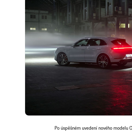
Po úspěšném uvedení nového modelu Ca