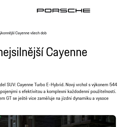
výkonnější Cayenne všech dob
ejsilnější Cayenne
odel SUV: Cayenne Turbo E-Hybrid. Nový vrchol s výkonem 544
spojenými s efektivitou a komplexní každodenní použitelností.
 GT se ještě více zaměřuje na jízdní dynamiku a vysoce