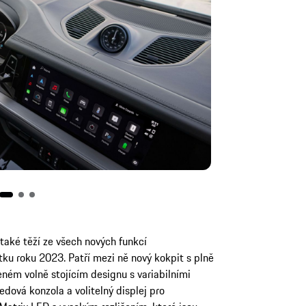
aké těží ze všech nových funkcí
ku roku 2023. Patří mezi ně nový kokpit s plně
eném volně stojícím designu s variabilními
dová konzola a volitelný displej pro