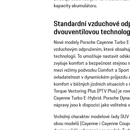
kapacity akumulátoru.
Standardní vzduchové od
dvouventilovou technolog
Nové modely Porsche Cayenne Turbo E-
vzduchovým odpružením, které obsahuj
technologii. To umožňuje nastavit odsk
zvyšuje komfort a bezpečnost stejnou m
mezi režimy podvozku Comfort a Sport
ovladatelnost v dynamickém průjezdu 
komfort v běžných jízdních situacích 
Torque Vectoring Plus (PTV Plus) je ro
Cayenne Turbo E-Hybrid. Porsche Dynam
nápravy jsou k dispozici jako volitelná 
Vrcholný charakter modelové řady SUV
obou modelů (Cayenne i Cayenne Coupé)