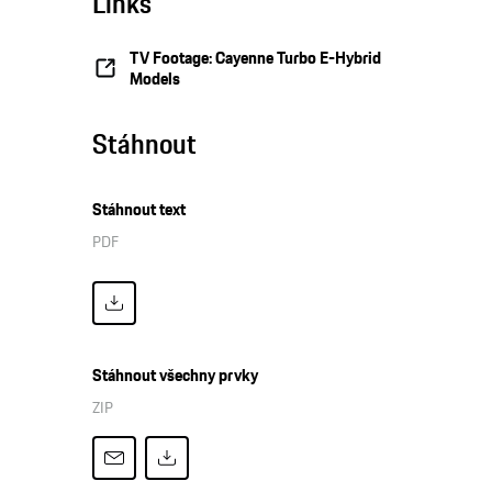
Links
TV Footage: Cayenne Turbo E-Hybrid
Models
Stáhnout
Stáhnout text
PDF
Stáhnout všechny prvky
ZIP