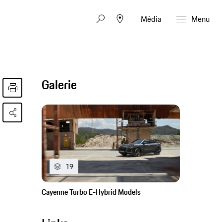
Média
Menu
Galerie
19
Cayenne Turbo E-Hybrid Models