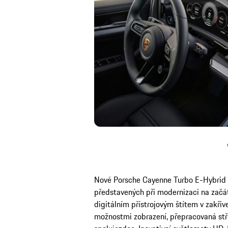
Nové Porsche Cayenne Turbo E-Hybrid t
představených při modernizaci na začát
digitálním přístrojovým štítem v zakřiv
možnostmi zobrazení, přepracovaná stře