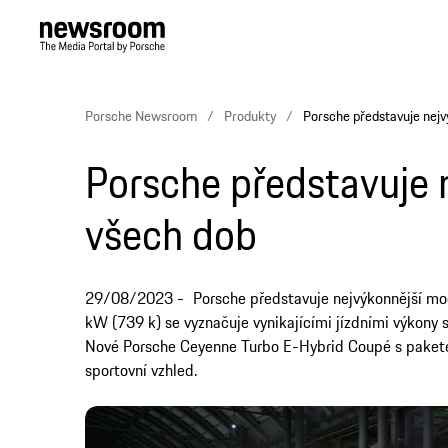
Porsche Newsroom
Produkty
Porsche představuje nej
Porsche představuje n
všech dob
29/08/2023
Porsche představuje nejvýkonnější m
kW (739 k) se vyznačuje vynikajícími jízdními výkony 
Nové Porsche Ceyenne Turbo E-Hybrid Coupé s paketem
sportovní vzhled.