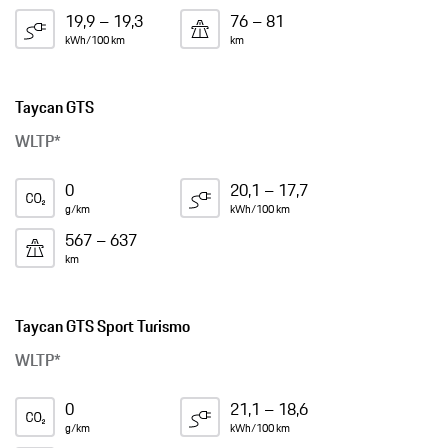
19,9 – 19,3
76 – 81
kWh/100 km
km
Taycan GTS
WLTP*
0
20,1 – 17,7
g/km
kWh/100 km
567 – 637
km
Taycan GTS Sport Turismo
WLTP*
0
21,1 – 18,6
g/km
kWh/100 km