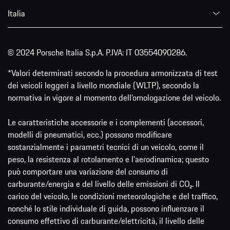
Italia
© 2024 Porsche Italia S.p.A. P.IVA: IT 03554090286.
*Valori determinati secondo la procedura armonizzata di test
dei veicoli leggeri a livello mondiale (WLTP), secondo la
normativa in vigore al momento dell’omologazione del veicolo.
Le caratteristiche accessorie e i complementi (accessori,
modelli di pneumatici, ecc.) possono modificare
sostanzialmente i parametri tecnici di un veicolo, come il
peso, la resistenza al rotolamento e l'aerodinamica; questo
può comportare una variazione del consumo di
carburante/energia e del livello delle emissioni di CO₂. Il
carico del veicolo, le condizioni meteorologiche e del traffico,
nonché lo stile individuale di guida, possono influenzare il
consumo effettivo di carburante/elettricità, il livello delle