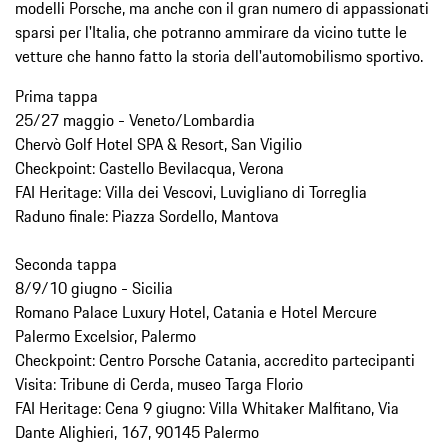
modelli Porsche, ma anche con il gran numero di appassionati
sparsi per l'Italia, che potranno ammirare da vicino tutte le
vetture che hanno fatto la storia dell'automobilismo sportivo.
Prima tappa
25/27 maggio - Veneto/Lombardia
Chervò Golf Hotel SPA & Resort, San Vigilio
Checkpoint: Castello Bevilacqua, Verona
FAI Heritage: Villa dei Vescovi, Luvigliano di Torreglia
Raduno finale: Piazza Sordello, Mantova
Seconda tappa
8/9/10 giugno - Sicilia
Romano Palace Luxury Hotel, Catania e Hotel Mercure
Palermo Excelsior, Palermo
Checkpoint: Centro Porsche Catania, accredito partecipanti
Visita: Tribune di Cerda, museo Targa Florio
FAI Heritage: Cena 9 giugno: Villa Whitaker Malfitano, Via
Dante Alighieri, 167, 90145 Palermo