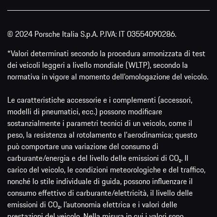
© 2024 Porsche Italia S.p.A. P.IVA: IT 03554090286.
*Valori determinati secondo la procedura armonizzata di test
dei veicoli leggeri a livello mondiale (WLTP), secondo la
normativa in vigore al momento dell’omologazione del veicolo.
Le caratteristiche accessorie e i complementi (accessori,
modelli di pneumatici, ecc.) possono modificare
sostanzialmente i parametri tecnici di un veicolo, come il
peso, la resistenza al rotolamento e l'aerodinamica; questo
può comportare una variazione del consumo di
carburante/energia e del livello delle emissioni di CO₂. Il
carico del veicolo, le condizioni meteorologiche e del traffico,
nonché lo stile individuale di guida, possono influenzare il
consumo effettivo di carburante/elettricità, il livello delle
emissioni di CO₂, l’autonomia elettrica e i valori delle
prestazioni del veicolo. Nella misura in cui i valori sono