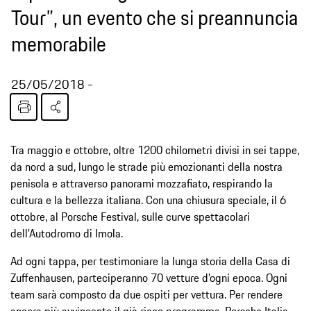
Tour”, un evento che si preannuncia
memorabile
25/05/2018
Tra maggio e ottobre, oltre 1200 chilometri divisi in sei tappe,
da nord a sud, lungo le strade più emozionanti della nostra
penisola e attraverso panorami mozzafiato, respirando la
cultura e la bellezza italiana. Con una chiusura speciale, il 6
ottobre, al Porsche Festival, sulle curve spettacolari
dell’Autodromo di Imola.
Ad ogni tappa, per testimoniare la lunga storia della Casa di
Zuffenhausen, parteciperanno 70 vetture d’ogni epoca. Ogni
team sarà composto da due ospiti per vettura. Per rendere
ancora più avvincente il già ricco programma, Porsche Italia