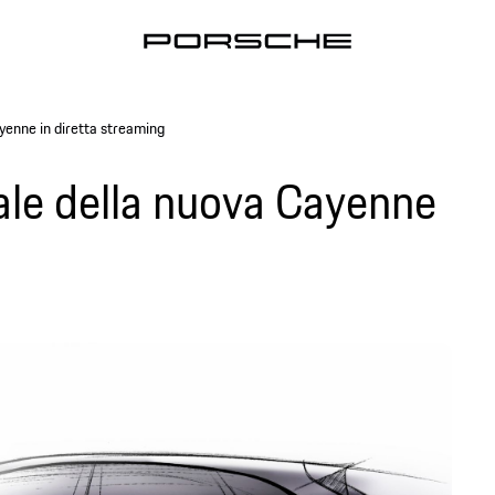
yenne in diretta streaming
le della nuova Cayenne