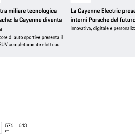
tra miliare tecnologica
La Cayenne Electric prese
sche: la Cayenne diventa
interni Porsche del futur
a
Innovativa, digitale e personali
tore di auto sportive presenta il
SUV completamente elettrico
576 – 643
km