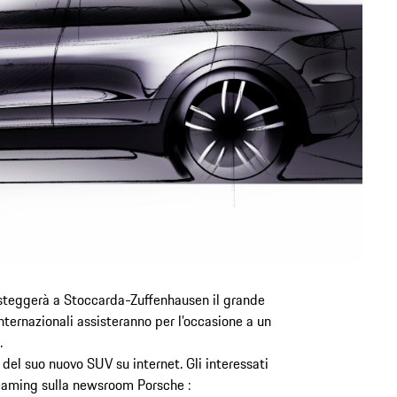
steggerà a Stoccarda-Zuffenhausen il grande
ternazionali assisteranno per l’occasione a un
.
el suo nuovo SUV su internet. Gli interessati
reaming sulla newsroom Porsche :