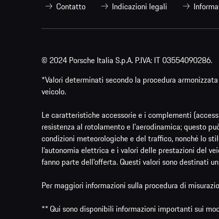
Contatto
Indicazioni legali
Informa
© 2024 Porsche Italia S.p.A. P.IVA: IT 03554090286.
*Valori determinati secondo la procedura armonizzata 
veicolo.
Le caratteristiche accessorie e i complementi (accesso
resistenza al rotolamento e l'aerodinamica; questo può 
condizioni meteorologiche e del traffico, nonché lo stile
l’autonomia elettrica e i valori delle prestazioni del ve
fanno parte dell'offerta. Questi valori sono destinati un
Per maggiori informazioni sulla procedura di misurazio
** Qui sono disponibili informazioni importanti sui mo