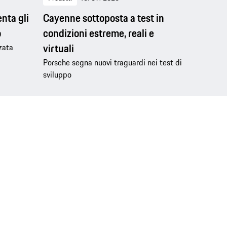
nta gli
Cayenne sottoposta a test in
o
condizioni estreme, reali e
virtuali
zzata
Porsche segna nuovi traguardi nei test di
sviluppo