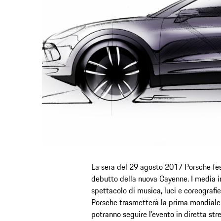
La sera del 29 agosto 2017 Porsche fe
debutto della nuova Cayenne. I media in
spettacolo di musica, luci e coreografie
Porsche trasmetterà la prima mondiale d
potranno seguire l’evento in diretta st