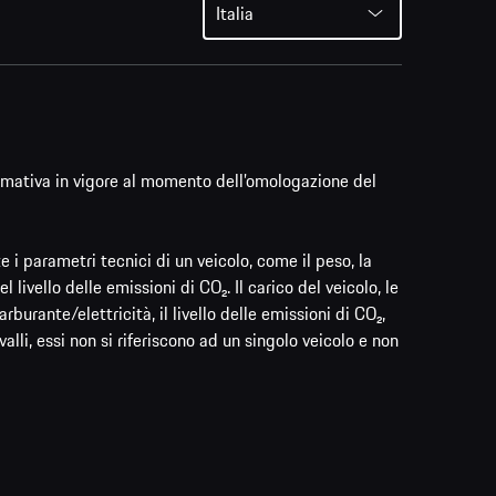
Italia
ormativa in vigore al momento dell’omologazione del
i parametri tecnici di un veicolo, come il peso, la
vello delle emissioni di CO₂. Il carico del veicolo, le
burante/elettricità, il livello delle emissioni di CO₂,
valli, essi non si riferiscono ad un singolo veicolo e non